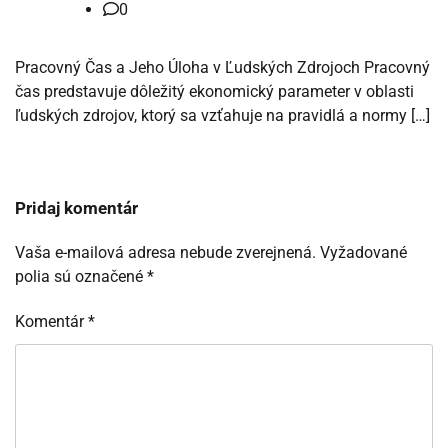
0
Pracovný Čas a Jeho Úloha v Ľudských Zdrojoch Pracovný
čas predstavuje dôležitý ekonomický parameter v oblasti
ľudských zdrojov, ktorý sa vzťahuje na pravidlá a normy […]
Pridaj komentár
Vaša e-mailová adresa nebude zverejnená.
Vyžadované
polia sú označené
*
Komentár
*