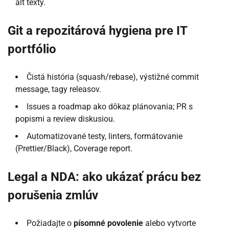
alt texty.
Git a repozitárová hygiena pre IT
portfólio
Čistá história (squash/rebase), výstižné commit
message, tagy releasov.
Issues a roadmap ako dôkaz plánovania; PR s
popismi a review diskusiou.
Automatizované testy, linters, formátovanie
(Prettier/Black), Coverage report.
Legal a NDA: ako ukázať prácu bez
porušenia zmlúv
Požiadajte o
písomné povolenie
alebo vytvorte