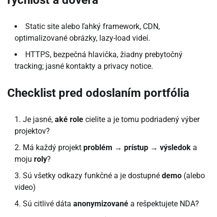
Static site alebo ľahký framework, CDN,
optimalizované obrázky, lazy-load videí.
HTTPS, bezpečná hlavička, žiadny prebytočný
tracking; jasné kontakty a privacy notice.
Checklist pred odoslaním portfólia
Je jasné,
aké role
cielite a je tomu podriadený výber
projektov?
Má každý projekt
problém → prístup → výsledok
a
moju
roly
?
Sú všetky odkazy funkčné a je dostupné
demo
(alebo
video)
Sú citlivé dáta
anonymizované
a rešpektujete NDA?