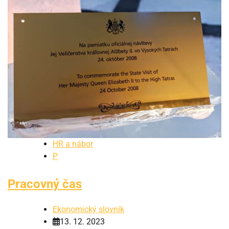
HR a nábor
P
Pracovný čas
Ekonomický slovník
13. 12. 2023