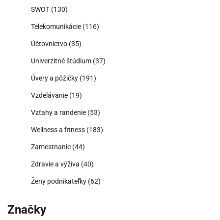
SWOT
(130)
Telekomunikácie
(116)
Účtovníctvo
(35)
Univerzitné štúdium
(37)
Úvery a pôžičky
(191)
Vzdelávanie
(19)
Vzťahy a randenie
(53)
Wellness a fitness
(183)
Zamestnanie
(44)
Zdravie a výživa
(40)
Ženy podnikateľky
(62)
Značky