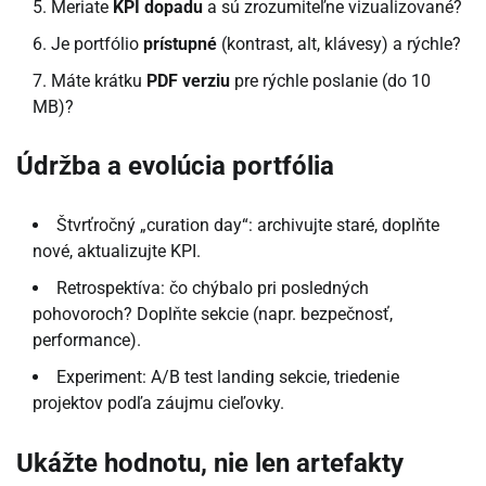
Meriate
KPI dopadu
a sú zrozumiteľne vizualizované?
Je portfólio
prístupné
(kontrast, alt, klávesy) a rýchle?
Máte krátku
PDF verziu
pre rýchle poslanie (do 10
MB)?
Údržba a evolúcia portfólia
Štvrťročný „curation day“: archivujte staré, doplňte
nové, aktualizujte KPI.
Retrospektíva: čo chýbalo pri posledných
pohovoroch? Doplňte sekcie (napr. bezpečnosť,
performance).
Experiment: A/B test landing sekcie, triedenie
projektov podľa záujmu cieľovky.
Ukážte hodnotu, nie len artefakty