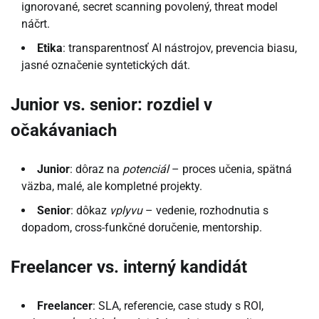
ignorované, secret scanning povolený, threat model
náčrt.
Etika
: transparentnosť AI nástrojov, prevencia biasu,
jasné označenie syntetických dát.
Junior vs. senior: rozdiel v
očakávaniach
Junior
: dôraz na
potenciál
– proces učenia, spätná
väzba, malé, ale kompletné projekty.
Senior
: dôkaz
vplyvu
– vedenie, rozhodnutia s
dopadom, cross-funkčné doručenie, mentorship.
Freelancer vs. interný kandidát
Freelancer
: SLA, referencie, case study s ROI,