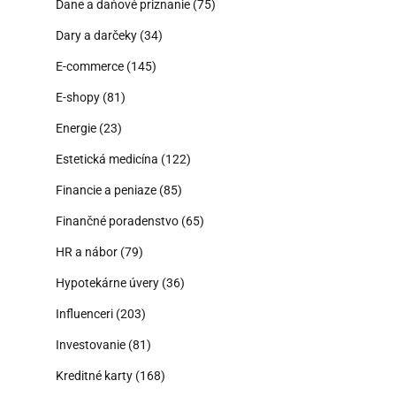
Dane a daňové priznanie
(75)
Dary a darčeky
(34)
E-commerce
(145)
E-shopy
(81)
Energie
(23)
Estetická medicína
(122)
Financie a peniaze
(85)
Finančné poradenstvo
(65)
HR a nábor
(79)
Hypotekárne úvery
(36)
Influenceri
(203)
Investovanie
(81)
Kreditné karty
(168)