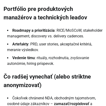
Portfólio pre produktových
manažérov a technických leadov
Roadmapy a prioritizácia
: RICE/MoSCoW, stakeholder
management, discovery vs. delivery cadences.
Artefakty
: PRD, user stories, akceptačné kritériá,
meranie výsledkov.
Vedenie tímu
: rituály, rozhodnutia, zvyšovanie
autonómie, hiring príspevok.
Čo radšej vynechať (alebo striktne
anonymizovať)
Čokoľvek chránené NDA, obchodným tajomstvom,
osobné údaje zákazníkov –
zamazať/rozpixlovať
a