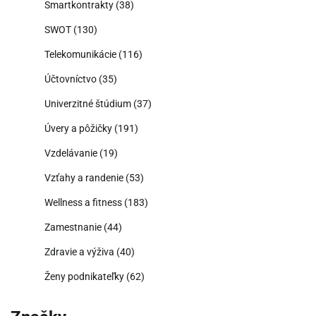
Smartkontrakty
(38)
SWOT
(130)
Telekomunikácie
(116)
Účtovníctvo
(35)
Univerzitné štúdium
(37)
Úvery a pôžičky
(191)
Vzdelávanie
(19)
Vzťahy a randenie
(53)
Wellness a fitness
(183)
Zamestnanie
(44)
Zdravie a výživa
(40)
Ženy podnikateľky
(62)