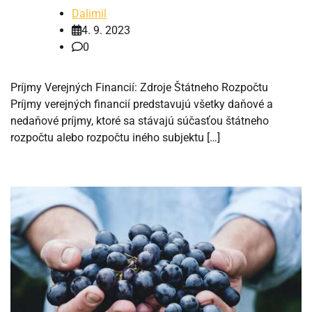
Dalimil
4. 9. 2023
0
Príjmy Verejných Financií: Zdroje Štátneho Rozpočtu
Príjmy verejných financií predstavujú všetky daňové a
nedaňové príjmy, ktoré sa stávajú súčasťou štátneho
rozpočtu alebo rozpočtu iného subjektu […]