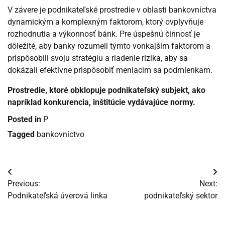
V závere je podnikateľské prostredie v oblasti bankovníctva
dynamickým a komplexným faktorom, ktorý ovplyvňuje
rozhodnutia a výkonnosť bánk. Pre úspešnú činnosť je
dôležité, aby banky rozumeli týmto vonkajším faktorom a
prispôsobili svoju stratégiu a riadenie rizika, aby sa
dokázali efektívne prispôsobiť meniacim sa podmienkam.
Prostredie, ktoré obklopuje podnikateľský subjekt, ako
napríklad konkurencia, inštitúcie vydávajúce normy.
Posted in
P
Tagged
bankovníctvo
Navigácia
Previous:
Next:
v
Podnikateľská úverová linka
podnikateľský sektor
článku