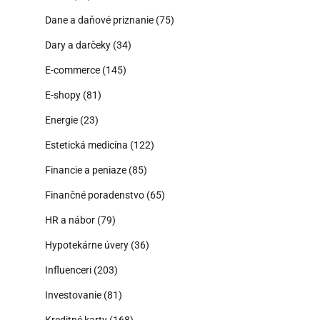
Dane a daňové priznanie
(75)
Dary a darčeky
(34)
E-commerce
(145)
E-shopy
(81)
Energie
(23)
Estetická medicína
(122)
Financie a peniaze
(85)
Finančné poradenstvo
(65)
HR a nábor
(79)
Hypotekárne úvery
(36)
Influenceri
(203)
Investovanie
(81)
Kreditné karty
(168)