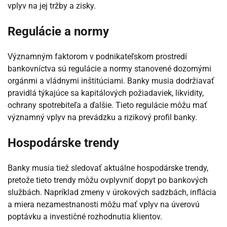
vplyv na jej tržby a zisky.
Regulácie a normy
Významným faktorom v podnikateľskom prostredí
bankovníctva sú regulácie a normy stanovené dozornými
orgánmi a vládnymi inštitúciami. Banky musia dodržiavať
pravidlá týkajúce sa kapitálových požiadaviek, likvidity,
ochrany spotrebiteľa a ďalšie. Tieto regulácie môžu mať
významný vplyv na prevádzku a rizikový profil banky.
Hospodárske trendy
Banky musia tiež sledovať aktuálne hospodárske trendy,
pretože tieto trendy môžu ovplyvniť dopyt po bankových
službách. Napríklad zmeny v úrokových sadzbách, inflácia
a miera nezamestnanosti môžu mať vplyv na úverovú
poptávku a investičné rozhodnutia klientov.