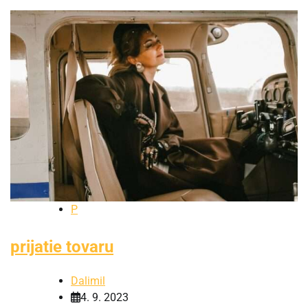
P
prijatie tovaru
Dalimil
4. 9. 2023