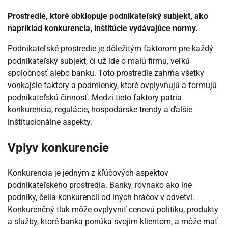
Prostredie, ktoré obklopuje podnikateľský subjekt, ako
napríklad konkurencia, inštitúcie vydávajúce normy.
Podnikateľské prostredie je dôležitým faktorom pre každý
podnikateľský subjekt, či už ide o malú firmu, veľkú
spoločnosť alebo banku. Toto prostredie zahŕňa všetky
vonkajšie faktory a podmienky, ktoré ovplyvňujú a formujú
podnikateľskú činnosť. Medzi tieto faktory patria
konkurencia, regulácie, hospodárske trendy a ďalšie
inštitucionálne aspekty.
Vplyv konkurencie
Konkurencia je jedným z kľúčových aspektov
podnikateľského prostredia. Banky, rovnako ako iné
podniky, čelia konkurencii od iných hráčov v odvetví.
Konkurenčný tlak môže ovplyvniť cenovú politiku, produkty
a služby, ktoré banka ponúka svojim klientom, a môže mať