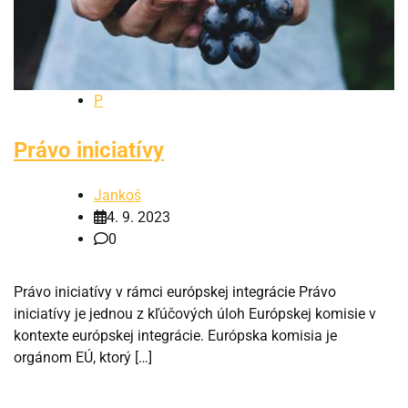
P
Právo iniciatívy
Jankoš
4. 9. 2023
0
Právo iniciatívy v rámci európskej integrácie Právo
iniciatívy je jednou z kľúčových úloh Európskej komisie v
kontexte európskej integrácie. Európska komisia je
orgánom EÚ, ktorý […]