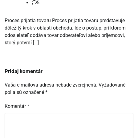
5
Proces prijatia tovaru Proces prijatia tovaru predstavuje
dôležitý krok v oblasti obchodu. Ide o postup, pri ktorom
odosielateľ dodáva tovar odberateľovi alebo príjemcovi,
ktorý potvrdí […]
Pridaj komentár
Vaša e-mailová adresa nebude zverejnená.
Vyžadované
polia sú označené
*
Komentár
*