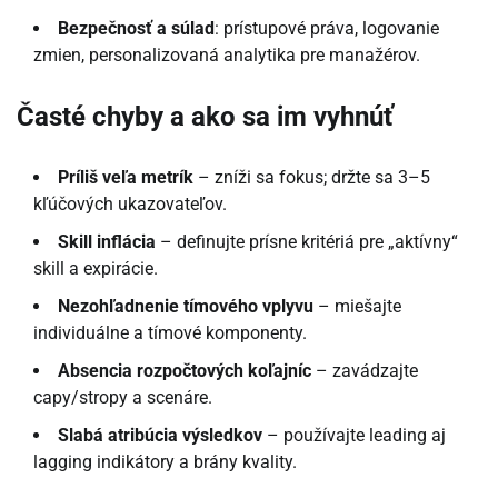
Bezpečnosť a súlad
: prístupové práva, logovanie
zmien, personalizovaná analytika pre manažérov.
Časté chyby a ako sa im vyhnúť
Príliš veľa metrík
– zníži sa fokus; držte sa 3–5
kľúčových ukazovateľov.
Skill inflácia
– definujte prísne kritériá pre „aktívny“
skill a expirácie.
Nezohľadnenie tímového vplyvu
– miešajte
individuálne a tímové komponenty.
Absencia rozpočtových koľajníc
– zavádzajte
capy/stropy a scenáre.
Slabá atribúcia výsledkov
– používajte leading aj
lagging indikátory a brány kvality.