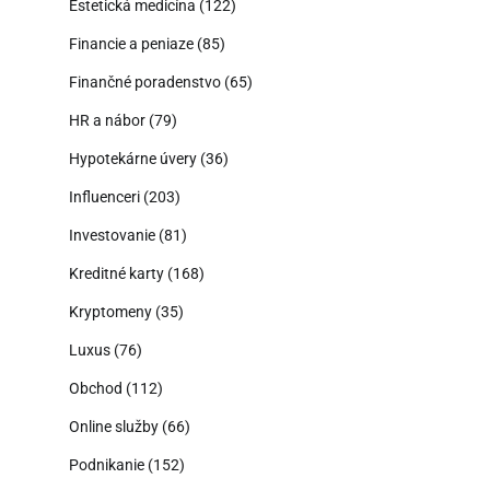
Estetická medicína
(122)
Financie a peniaze
(85)
Finančné poradenstvo
(65)
HR a nábor
(79)
Hypotekárne úvery
(36)
Influenceri
(203)
Investovanie
(81)
Kreditné karty
(168)
Kryptomeny
(35)
Luxus
(76)
Obchod
(112)
Online služby
(66)
Podnikanie
(152)