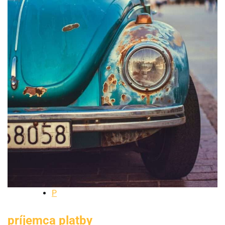
P
príjemca platby