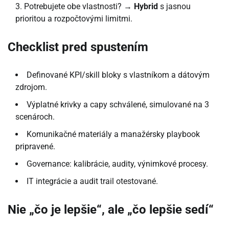
Potrebujete obe vlastnosti? →
Hybrid
s jasnou
prioritou a rozpočtovými limitmi.
Checklist pred spustením
Definované KPI/skill bloky s vlastníkom a dátovým
zdrojom.
Výplatné krivky a capy schválené, simulované na 3
scenároch.
Komunikačné materiály a manažérsky playbook
pripravené.
Governance: kalibrácie, audity, výnimkové procesy.
IT integrácie a audit trail otestované.
Nie „čo je lepšie“, ale „čo lepšie sedí“