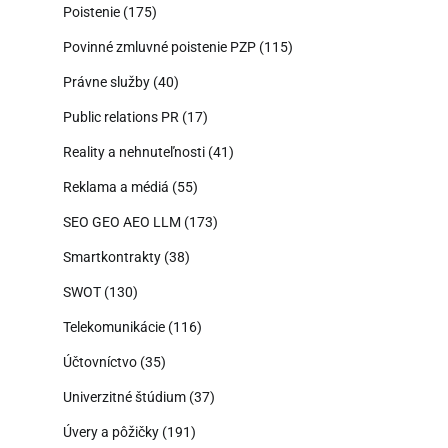
Poistenie
(175)
Povinné zmluvné poistenie PZP
(115)
Právne služby
(40)
Public relations PR
(17)
Reality a nehnuteľnosti
(41)
Reklama a médiá
(55)
SEO GEO AEO LLM
(173)
Smartkontrakty
(38)
SWOT
(130)
Telekomunikácie
(116)
Účtovníctvo
(35)
Univerzitné štúdium
(37)
Úvery a pôžičky
(191)