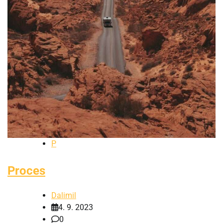
P
Proces
Dalimil
4. 9. 2023
0