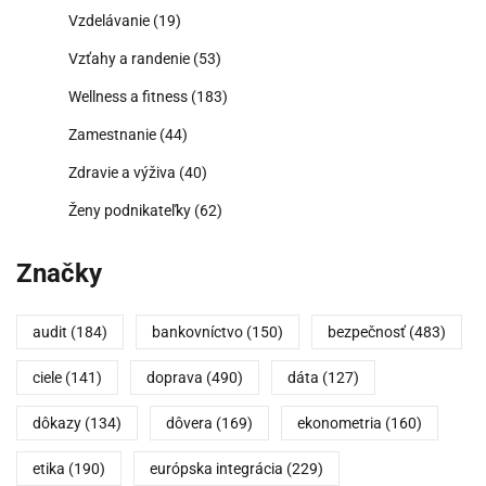
Vzdelávanie
(19)
Vzťahy a randenie
(53)
Wellness a fitness
(183)
Zamestnanie
(44)
Zdravie a výživa
(40)
Ženy podnikateľky
(62)
Značky
audit
(184)
bankovníctvo
(150)
bezpečnosť
(483)
ciele
(141)
doprava
(490)
dáta
(127)
dôkazy
(134)
dôvera
(169)
ekonometria
(160)
etika
(190)
európska integrácia
(229)