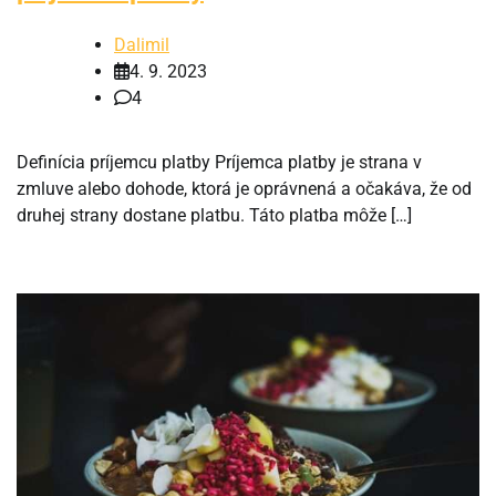
Dalimil
4. 9. 2023
4
Definícia príjemcu platby Príjemca platby je strana v
zmluve alebo dohode, ktorá je oprávnená a očakáva, že od
druhej strany dostane platbu. Táto platba môže […]