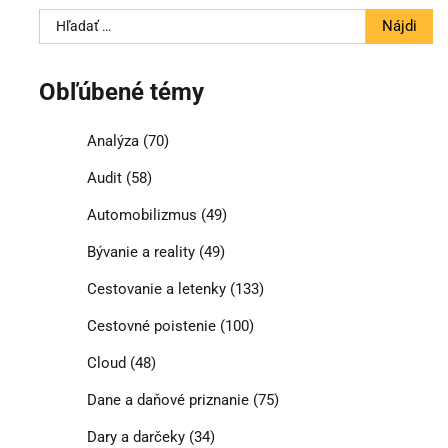
Hľadať:
Obľúbené témy
Analýza
(70)
Audit
(58)
Automobilizmus
(49)
Bývanie a reality
(49)
Cestovanie a letenky
(133)
Cestovné poistenie
(100)
Cloud
(48)
Dane a daňové priznanie
(75)
Dary a darčeky
(34)