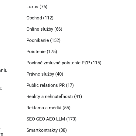
Luxus
(76)
Obchod
(112)
Online služby
(66)
Podnikanie
(152)
Poistenie
(175)
Povinné zmluvné poistenie PZP
(115)
aniu
Právne služby
(40)
Public relations PR
(17)
e
.
Reality a nehnuteľnosti
(41)
Reklama a médiá
(55)
SEO GEO AEO LLM
(173)
,
Smartkontrakty
(38)
ím