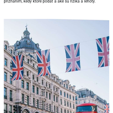
priznaním, kedy ktoré podať a aké sú riziká a lehoty.