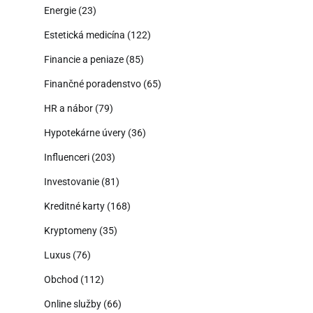
Energie
(23)
Estetická medicína
(122)
Financie a peniaze
(85)
Finančné poradenstvo
(65)
HR a nábor
(79)
Hypotekárne úvery
(36)
Influenceri
(203)
Investovanie
(81)
Kreditné karty
(168)
Kryptomeny
(35)
Luxus
(76)
Obchod
(112)
Online služby
(66)