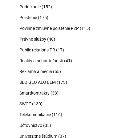
Podnikanie
(152)
Poistenie
(175)
Povinné zmluvné poistenie PZP
(115)
Právne služby
(40)
Public relations PR
(17)
Reality a nehnuteľnosti
(41)
Reklama a médiá
(55)
SEO GEO AEO LLM
(173)
Smartkontrakty
(38)
SWOT
(130)
Telekomunikácie
(116)
Účtovníctvo
(35)
Univerzitné štúdium
(37)