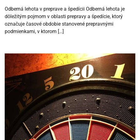
Odberná lehota v preprave a špedícii Odberná lehota je
dôležitým pojmom v oblasti prepravy a špedície, ktorý
označuje časové obdobie stanovené prepravnými
podmienkami, v ktorom […]