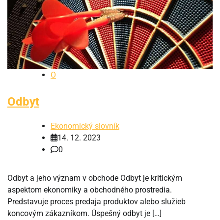
O
Odbyt
Ekonomický slovník
14. 12. 2023
0
Odbyt a jeho význam v obchode Odbyt je kritickým
aspektom ekonomiky a obchodného prostredia.
Predstavuje proces predaja produktov alebo služieb
koncovým zákazníkom. Úspešný odbyt je […]