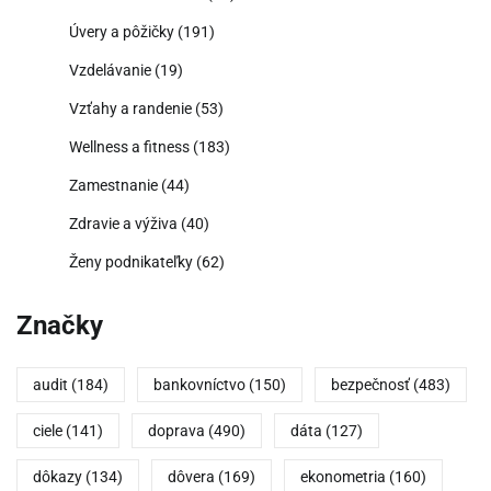
Úvery a pôžičky
(191)
Vzdelávanie
(19)
Vzťahy a randenie
(53)
Wellness a fitness
(183)
Zamestnanie
(44)
Zdravie a výživa
(40)
Ženy podnikateľky
(62)
Značky
audit
(184)
bankovníctvo
(150)
bezpečnosť
(483)
ciele
(141)
doprava
(490)
dáta
(127)
dôkazy
(134)
dôvera
(169)
ekonometria
(160)