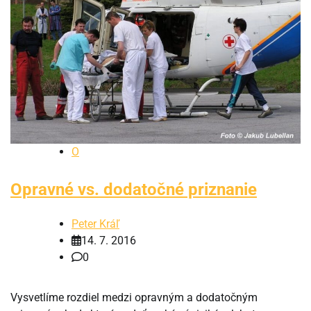
O
Opravné vs. dodatočné priznanie
Peter Kráľ
14. 7. 2016
0
Vysvetlíme rozdiel medzi opravným a dodatočným