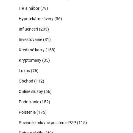
HR a nábor
(79)
Hypotekárne úvery
(36)
Influenceri
(203)
Investovanie
(81)
Kreditné karty
(168)
Kryptomeny
(35)
Luxus
(76)
Obchod
(112)
Online služby
(66)
Podnikanie
(152)
Poistenie
(175)
Povinné zmluvné poistenie PZP
(115)
Právne služby
(40)