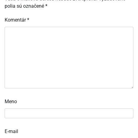
polia sú označené
*
Komentár
*
Meno
E-mail