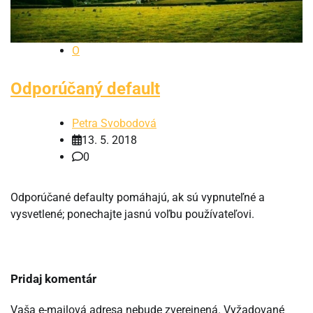
O
Odporúčaný default
Petra Svobodová
13. 5. 2018
0
Odporúčané defaulty pomáhajú, ak sú vypnuteľné a
vysvetlené; ponechajte jasnú voľbu používateľovi.
Pridaj komentár
Vaša e-mailová adresa nebude zverejnená.
Vyžadované