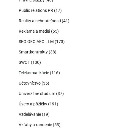
Public relations PR
(17)
Reality a nehnuteľnosti
(41)
Reklama a médiá
(55)
SEO GEO AEO LLM
(173)
Smartkontrakty
(38)
SWOT
(130)
Telekomunikácie
(116)
Účtovníctvo
(35)
Univerzitné štúdium
(37)
Úvery a pôžičky
(191)
Vzdelávanie
(19)
Vzťahy a randenie
(53)