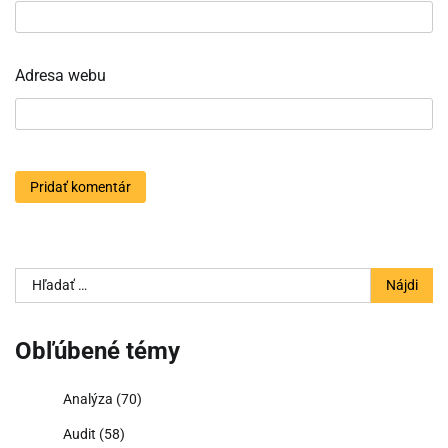
Adresa webu
Hľadať:
Obľúbené témy
Analýza
(70)
Audit
(58)