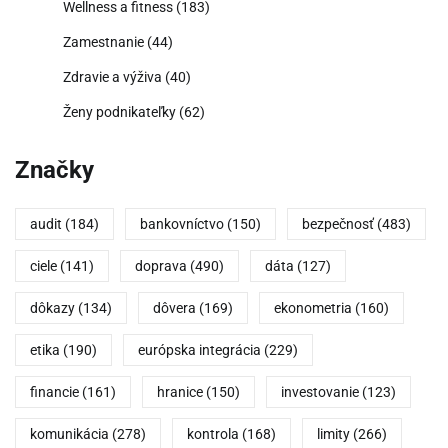
Wellness a fitness
(183)
Zamestnanie
(44)
Zdravie a výživa
(40)
Ženy podnikateľky
(62)
Značky
audit
(184)
bankovníctvo
(150)
bezpečnosť
(483)
ciele
(141)
doprava
(490)
dáta
(127)
dôkazy
(134)
dôvera
(169)
ekonometria
(160)
etika
(190)
európska integrácia
(229)
financie
(161)
hranice
(150)
investovanie
(123)
komunikácia
(278)
kontrola
(168)
limity
(266)