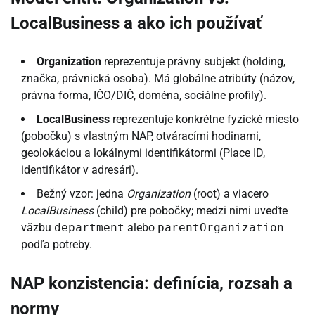
LocalBusiness a ako ich používať
Organization
reprezentuje právny subjekt (holding,
značka, právnická osoba). Má globálne atribúty (názov,
právna forma, IČO/DIČ, doména, sociálne profily).
LocalBusiness
reprezentuje konkrétne fyzické miesto
(pobočku) s vlastným NAP, otváracími hodinami,
geolokáciou a lokálnymi identifikátormi (Place ID,
identifikátor v adresári).
Bežný vzor: jedna
Organization
(root) a viacero
LocalBusiness
(child) pre pobočky; medzi nimi uveďte
väzbu
department
alebo
parentOrganization
podľa potreby.
NAP konzistencia: definícia, rozsah a
normy