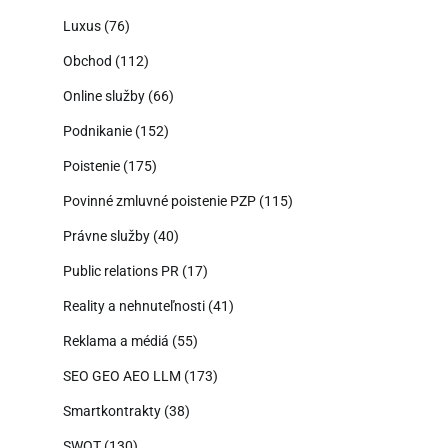
Luxus
(76)
Obchod
(112)
Online služby
(66)
Podnikanie
(152)
Poistenie
(175)
Povinné zmluvné poistenie PZP
(115)
Právne služby
(40)
Public relations PR
(17)
Reality a nehnuteľnosti
(41)
Reklama a médiá
(55)
SEO GEO AEO LLM
(173)
Smartkontrakty
(38)
SWOT
(130)