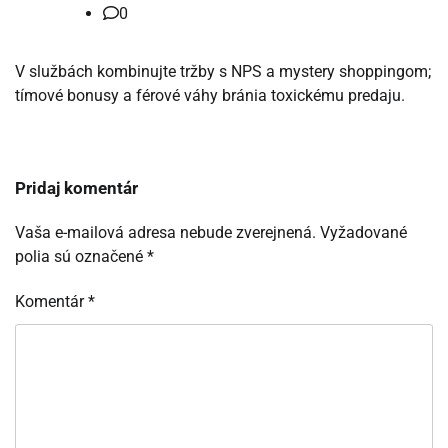
0
V službách kombinujte tržby s NPS a mystery shoppingom;
tímové bonusy a férové váhy bránia toxickému predaju.
Pridaj komentár
Vaša e-mailová adresa nebude zverejnená.
Vyžadované
polia sú označené
*
Komentár
*