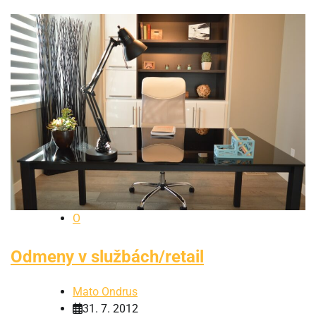
O
Odmeny v službách/retail
Mato Ondrus
31. 7. 2012