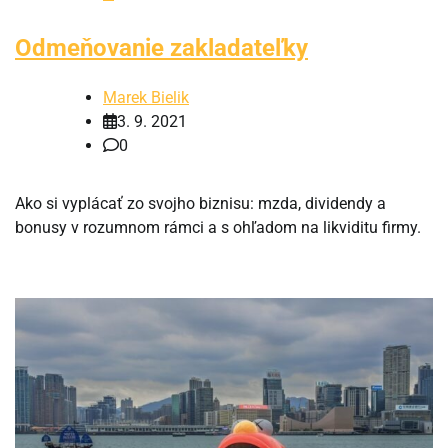
Odmeňovanie zakladateľky
Marek Bielik
3. 9. 2021
0
Ako si vyplácať zo svojho biznisu: mzda, dividendy a
bonusy v rozumnom rámci a s ohľadom na likviditu firmy.