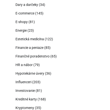
Dary a darčeky
(34)
E-commerce
(145)
E-shopy
(81)
Energie
(23)
Estetická medicína
(122)
Financie a peniaze
(85)
Finančné poradenstvo
(65)
HR a nábor
(79)
Hypotekárne úvery
(36)
Influenceri
(203)
Investovanie
(81)
Kreditné karty
(168)
Kryptomeny
(35)