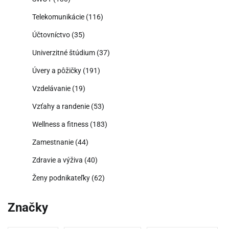
Telekomunikácie
(116)
Účtovníctvo
(35)
Univerzitné štúdium
(37)
Úvery a pôžičky
(191)
Vzdelávanie
(19)
Vzťahy a randenie
(53)
Wellness a fitness
(183)
Zamestnanie
(44)
Zdravie a výživa
(40)
Ženy podnikateľky
(62)
Značky