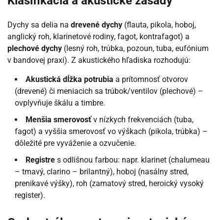
Klasifikácia a akustické zásady
Dychy sa delia na
drevené dychy
(flauta, pikola, hoboj,
anglický roh, klarinetové rodiny, fagot, kontrafagot) a
plechové dychy
(lesný roh, trúbka, pozoun, tuba, eufónium
v bandovej praxi). Z akustického hľadiska rozhodujú:
Akustická dĺžka potrubia
a prítomnosť otvorov
(drevené) či meniacich sa trúbok/ventilov (plechové) –
ovplyvňuje škálu a timbre.
Menšia smerovosť
v nízkych frekvenciách (tuba,
fagot) a vyššia smerovosť vo výškach (pikola, trúbka) –
dôležité pre vyváženie a ozvučenie.
Registre
s odlišnou farbou: napr. klarinet (chalumeau
– tmavý, clarino – brilantný), hoboj (nasálny stred,
prenikavé výšky), roh (zamatový stred, heroický vysoký
register).