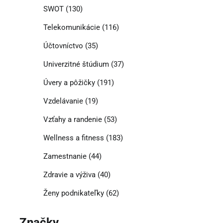
SWOT
(130)
Telekomunikácie
(116)
Účtovníctvo
(35)
Univerzitné štúdium
(37)
Úvery a pôžičky
(191)
Vzdelávanie
(19)
Vzťahy a randenie
(53)
Wellness a fitness
(183)
Zamestnanie
(44)
Zdravie a výživa
(40)
Ženy podnikateľky
(62)
Značky