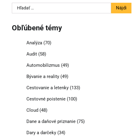
Hľadať:
Obľúbené témy
Analýza
(70)
Audit
(58)
Automobilizmus
(49)
Bývanie a reality
(49)
Cestovanie a letenky
(133)
Cestovné poistenie
(100)
Cloud
(48)
Dane a daňové priznanie
(75)
Dary a darčeky
(34)