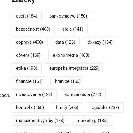
audit
(184)
bankovníctvo
(150)
bezpečnosť
(483)
ciele
(141)
doprava
(490)
dáta
(126)
dôkazy
(134)
dôvera
(169)
ekonometria
(160)
etika
(190)
európska integrácia
(229)
financie
(161)
hranice
(150)
investovanie
(123)
komunikácia
(278)
dách.
kontrola
(168)
limity
(266)
logistika
(237)
manažment výroby
(173)
marketing
(135)