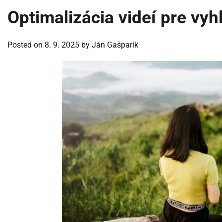
Optimalizácia videí pre vy
Posted on
8. 9. 2025
by
Ján Gašparík