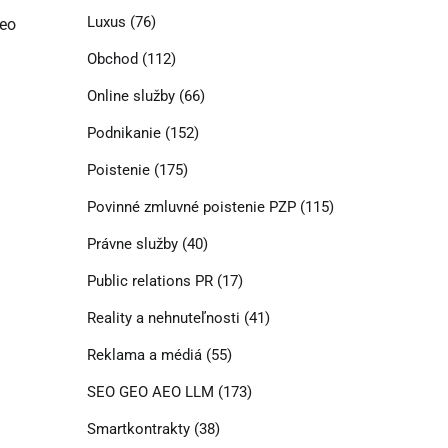
Luxus
(76)
deo
Obchod
(112)
Online služby
(66)
Podnikanie
(152)
Poistenie
(175)
Povinné zmluvné poistenie PZP
(115)
Právne služby
(40)
Public relations PR
(17)
Reality a nehnuteľnosti
(41)
Reklama a médiá
(55)
SEO GEO AEO LLM
(173)
Smartkontrakty
(38)