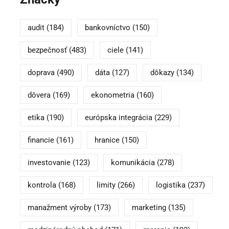
audit
(184)
bankovníctvo
(150)
bezpečnosť
(483)
ciele
(141)
doprava
(490)
dáta
(127)
dôkazy
(134)
dôvera
(169)
ekonometria
(160)
etika
(190)
európska integrácia
(229)
financie
(161)
hranice
(150)
investovanie
(123)
komunikácia
(278)
kontrola
(168)
limity
(266)
logistika
(237)
manažment výroby
(173)
marketing
(135)