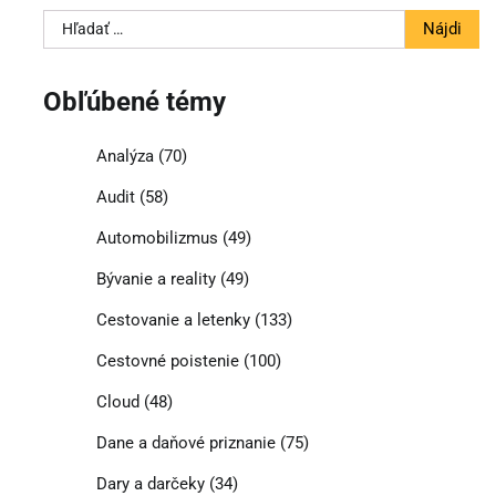
Hľadať:
Obľúbené témy
Analýza
(70)
Audit
(58)
Automobilizmus
(49)
Bývanie a reality
(49)
Cestovanie a letenky
(133)
Cestovné poistenie
(100)
Cloud
(48)
Dane a daňové priznanie
(75)
Dary a darčeky
(34)