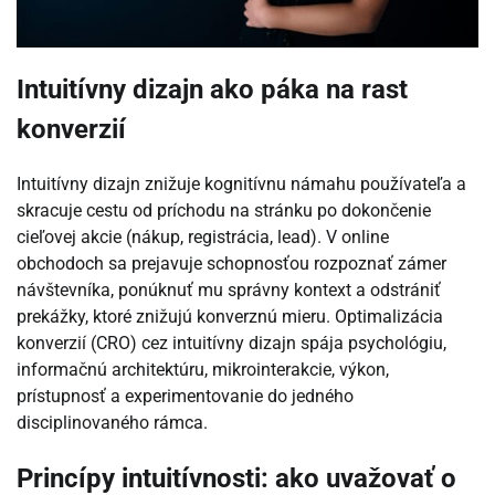
Intuitívny dizajn ako páka na rast
konverzií
Intuitívny dizajn znižuje kognitívnu námahu používateľa a
skracuje cestu od príchodu na stránku po dokončenie
cieľovej akcie (nákup, registrácia, lead). V online
obchodoch sa prejavuje schopnosťou rozpoznať zámer
návštevníka, ponúknuť mu správny kontext a odstrániť
prekážky, ktoré znižujú konverznú mieru. Optimalizácia
konverzií (CRO) cez intuitívny dizajn spája psychológiu,
informačnú architektúru, mikrointerakcie, výkon,
prístupnosť a experimentovanie do jedného
disciplinovaného rámca.
Princípy intuitívnosti: ako uvažovať o