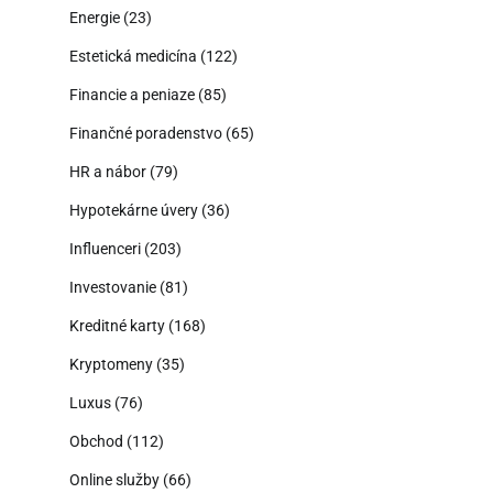
Energie
(23)
Estetická medicína
(122)
Financie a peniaze
(85)
Finančné poradenstvo
(65)
HR a nábor
(79)
Hypotekárne úvery
(36)
Influenceri
(203)
Investovanie
(81)
Kreditné karty
(168)
Kryptomeny
(35)
Luxus
(76)
Obchod
(112)
Online služby
(66)