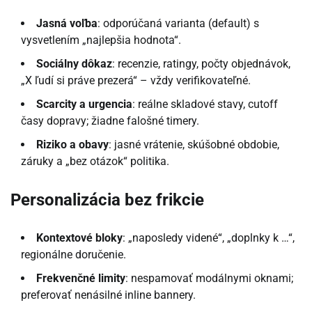
Jasná voľba
: odporúčaná varianta (default) s
vysvetlením „najlepšia hodnota“.
Sociálny dôkaz
: recenzie, ratingy, počty objednávok,
„X ľudí si práve prezerá“ – vždy verifikovateľné.
Scarcity a urgencia
: reálne skladové stavy, cutoff
časy dopravy; žiadne falošné timery.
Riziko a obavy
: jasné vrátenie, skúšobné obdobie,
záruky a „bez otázok“ politika.
Personalizácia bez frikcie
Kontextové bloky
: „naposledy videné“, „doplnky k …“,
regionálne doručenie.
Frekvenčné limity
: nespamovať modálnymi oknami;
preferovať nenásilné inline bannery.