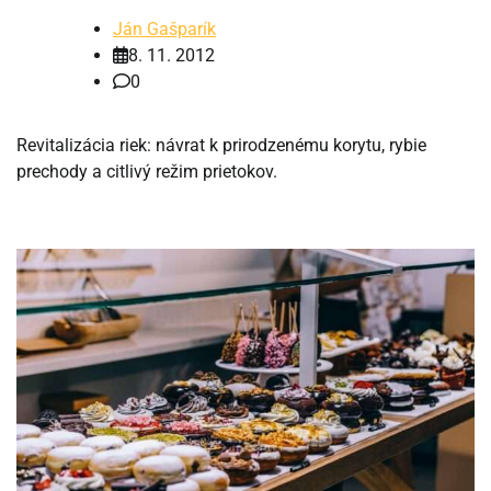
Ján Gašparík
8. 11. 2012
0
Revitalizácia riek: návrat k prirodzenému korytu, rybie
prechody a citlivý režim prietokov.