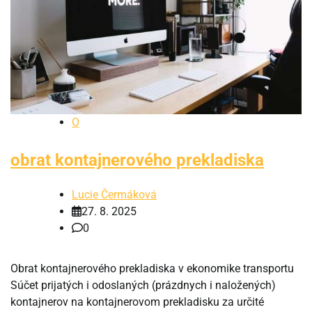
O
obrat kontajnerového prekladiska
Lucie Čermáková
27. 8. 2025
0
Obrat kontajnerového prekladiska v ekonomike transportu
Súčet prijatých i odoslaných (prázdnych i naložených)
kontajnerov na kontajnerovom prekladisku za určité