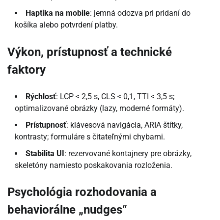
Haptika na mobile
: jemná odozva pri pridaní do
košíka alebo potvrdení platby.
Výkon, prístupnosť a technické
faktory
Rýchlosť
: LCP < 2,5 s, CLS < 0,1, TTI < 3,5 s;
optimalizované obrázky (lazy, moderné formáty).
Prístupnosť
: klávesová navigácia, ARIA štítky,
kontrasty; formuláre s čitateľnými chybami.
Stabilita UI
: rezervované kontajnery pre obrázky,
skeletóny namiesto poskakovania rozloženia.
Psychológia rozhodovania a
behaviorálne „nudges“