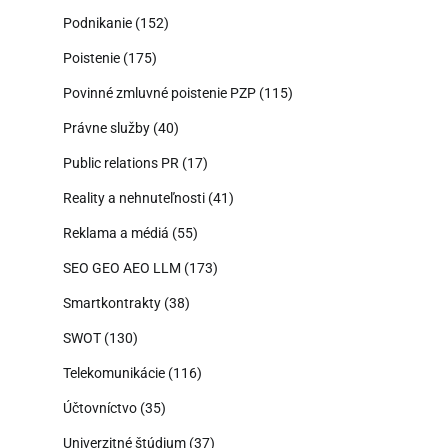
Podnikanie
(152)
Poistenie
(175)
Povinné zmluvné poistenie PZP
(115)
Právne služby
(40)
Public relations PR
(17)
Reality a nehnuteľnosti
(41)
Reklama a médiá
(55)
SEO GEO AEO LLM
(173)
Smartkontrakty
(38)
SWOT
(130)
Telekomunikácie
(116)
Účtovníctvo
(35)
Univerzitné štúdium
(37)