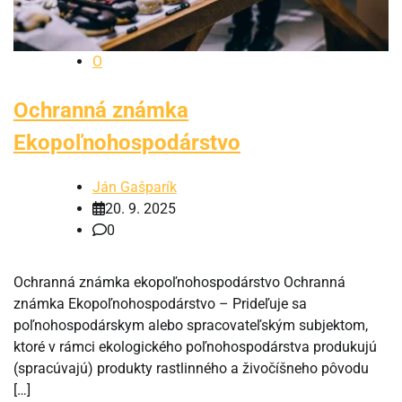
O
Ochranná známka
Ekopoľnohospodárstvo
Ján Gašparík
20. 9. 2025
0
Ochranná známka ekopoľnohospodárstvo Ochranná
známka Ekopoľnohospodárstvo – Prideľuje sa
poľnohospodárskym alebo spracovateľským subjektom,
ktoré v rámci ekologického poľnohospodárstva produkujú
(spracúvajú) produkty rastlinného a živočíšneho pôvodu
[…]