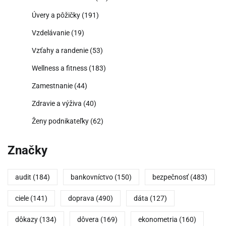
Úvery a pôžičky
(191)
Vzdelávanie
(19)
Vzťahy a randenie
(53)
Wellness a fitness
(183)
Zamestnanie
(44)
Zdravie a výživa
(40)
Ženy podnikateľky
(62)
Značky
audit
(184)
bankovníctvo
(150)
bezpečnosť
(483)
ciele
(141)
doprava
(490)
dáta
(127)
dôkazy
(134)
dôvera
(169)
ekonometria
(160)