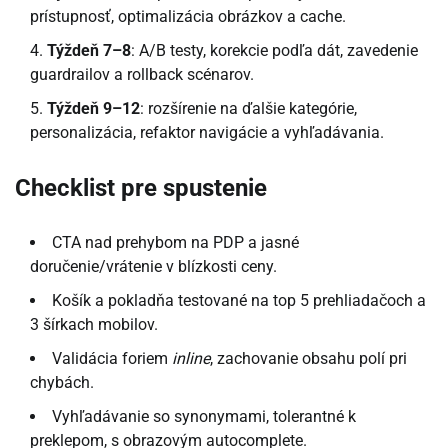
prístupnosť, optimalizácia obrázkov a cache.
Týždeň 7–8
: A/B testy, korekcie podľa dát, zavedenie
guardrailov a rollback scénarov.
Týždeň 9–12
: rozšírenie na ďalšie kategórie,
personalizácia, refaktor navigácie a vyhľadávania.
Checklist pre spustenie
CTA nad prehybom na PDP a jasné
doručenie/vrátenie v blízkosti ceny.
Košík a pokladňa testované na top 5 prehliadačoch a
3 šírkach mobilov.
Validácia foriem
inline
, zachovanie obsahu polí pri
chybách.
Vyhľadávanie so synonymami, tolerantné k
preklepom, s obrazovým autocomplete.