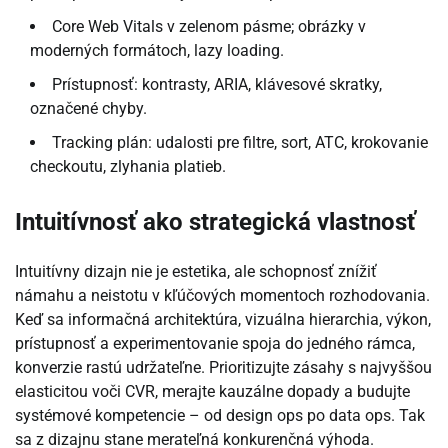
Core Web Vitals v zelenom pásme; obrázky v
moderných formátoch, lazy loading.
Prístupnosť: kontrasty, ARIA, klávesové skratky,
označené chyby.
Tracking plán: udalosti pre filtre, sort, ATC, krokovanie
checkoutu, zlyhania platieb.
Intuitívnosť ako strategická vlastnosť
Intuitívny dizajn nie je estetika, ale schopnosť znížiť
námahu a neistotu v kľúčových momentoch rozhodovania.
Keď sa informačná architektúra, vizuálna hierarchia, výkon,
prístupnosť a experimentovanie spoja do jedného rámca,
konverzie rastú udržateľne. Prioritizujte zásahy s najvyššou
elasticitou voči CVR, merajte kauzálne dopady a budujte
systémové kompetencie – od design ops po data ops. Tak
sa z dizajnu stane merateľná konkurenčná výhoda.