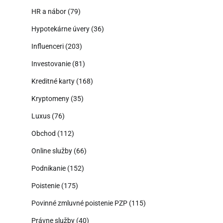
HR a nábor
(79)
Hypotekárne úvery
(36)
Influenceri
(203)
Investovanie
(81)
Kreditné karty
(168)
Kryptomeny
(35)
Luxus
(76)
Obchod
(112)
Online služby
(66)
Podnikanie
(152)
Poistenie
(175)
Povinné zmluvné poistenie PZP
(115)
Právne služby
(40)