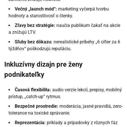
Večný „launch mód“:
marketing vyčerpá tvorbu
hodnoty a starostlivosť o členky.
Zľavy bez stratégie:
naučia publikum čakať na akcie
a znižujú LTV.
Sľuby bez dôkazu:
nerealistické príbehy „6 cifier za 6
týždňov“ poškodzujú reputáciu.
Inkluzívny dizajn pre ženy
podnikateľky
Časová flexibilita:
audio verzie lekcií, prepisy, mobilný
prístup, „catch-up“ rytmus.
Bezpečné prostredie:
moderácia, jasné pravidlá, zero-
tolerance na toxické správanie.
Reprezentácia:
príklady a prípadovky z rôznych fáz