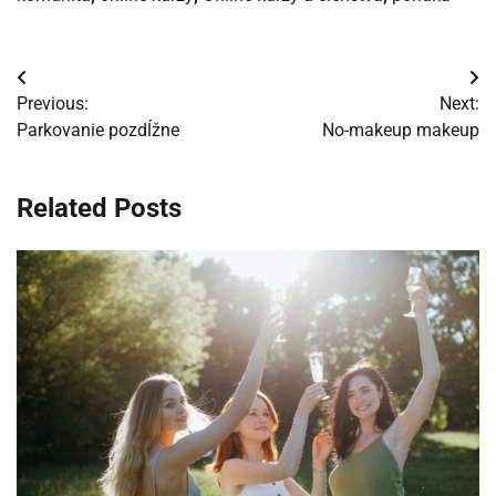
Navigácia
Previous:
Next:
v
Parkovanie pozdĺžne
No-makeup makeup
článku
Related Posts