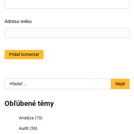
Adresa webu
Hľadať:
Obľúbené témy
Analýza
(70)
Audit
(58)