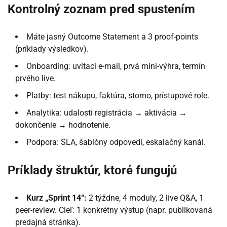
Kontrolný zoznam pred spustením
Máte jasný Outcome Statement a 3 proof-points
(príklady výsledkov).
Onboarding: uvítací e-mail, prvá mini-výhra, termín
prvého live.
Platby: test nákupu, faktúra, storno, prístupové role.
Analytika: udalosti registrácia → aktivácia →
dokončenie → hodnotenie.
Podpora: SLA, šablóny odpovedí, eskalačný kanál.
Príklady štruktúr, ktoré fungujú
Kurz „Sprint 14“:
2 týždne, 4 moduly, 2 live Q&A, 1
peer-review. Cieľ: 1 konkrétny výstup (napr. publikovaná
predajná stránka).