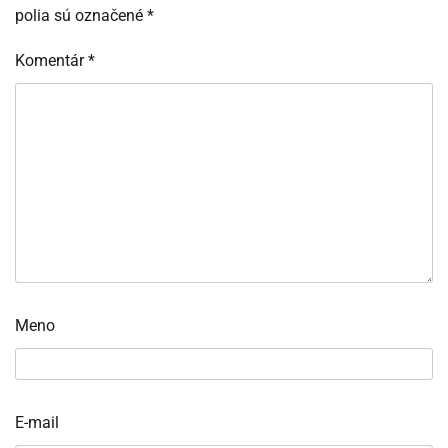
polia sú označené
*
Komentár
*
Meno
E-mail