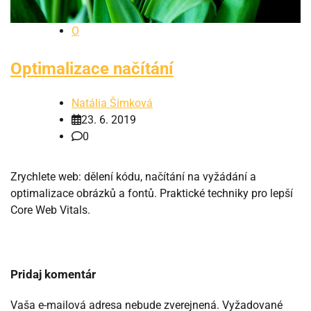
O
Optimalizace načítání
Natália Šimková
23. 6. 2019
0
Zrychlete web: dělení kódu, načítání na vyžádání a
optimalizace obrázků a fontů. Praktické techniky pro lepší
Core Web Vitals.
Pridaj komentár
Vaša e-mailová adresa nebude zverejnená.
Vyžadované