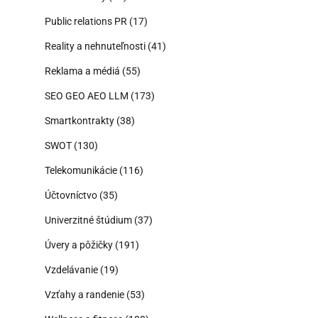
Public relations PR
(17)
Reality a nehnuteľnosti
(41)
Reklama a médiá
(55)
SEO GEO AEO LLM
(173)
Smartkontrakty
(38)
SWOT
(130)
Telekomunikácie
(116)
Účtovníctvo
(35)
Univerzitné štúdium
(37)
Úvery a pôžičky
(191)
Vzdelávanie
(19)
Vzťahy a randenie
(53)