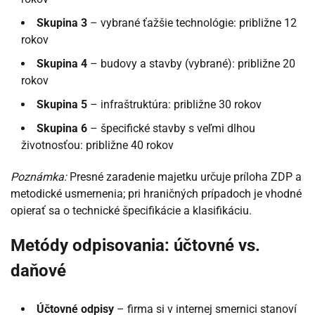
Skupina 3
– vybrané ťažšie technológie: približne 12
rokov
Skupina 4
– budovy a stavby (vybrané): približne 20
rokov
Skupina 5
– infraštruktúra: približne 30 rokov
Skupina 6
– špecifické stavby s veľmi dlhou
životnosťou: približne 40 rokov
Poznámka:
Presné zaradenie majetku určuje príloha ZDP a
metodické usmernenia; pri hraničných prípadoch je vhodné
opierať sa o technické špecifikácie a klasifikáciu.
Metódy odpisovania: účtovné vs.
daňové
Účtovné odpisy
– firma si v internej smernici stanoví