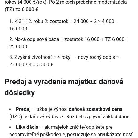
rokov (4 000 €/rok). Po 2 rokoch prebehne modernizácia
(TZ) za 6 000 €.
K 31.12. roku 2: zostatok = 24 000 − 2 × 4 000 =
16 000 €.
Nová odpisová báza = zostatok 16 000 + TZ 6 000 =
22 000 €.
Zvyšná životnosť = 4 roky → nový ročný odpis =
22 000 / 4 = 5 500 €.
Predaj a vyradenie majetku: daňové
dôsledky
Predaj
– tržba je výnos;
daňová zostatková cena
(DZC) je daňový výdavok. Rozdiel ovplyvní základ dane.
Likvidácia
– ak majetok zničíte/odpíšete pre
neopraviteľné poškodenie, posudzuje sa preukázateľnosť