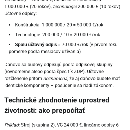
1 000 000 € (20 rokov),
technológie
200 000 € (10 rokov).
Účtovné odpisy:
Konštrukcia: 1 000 000 / 20 = 50 000 €/rok
Technológie: 200 000 / 10 = 20 000 €/rok
Spolu účtovný odpis
= 70 000 €/rok (v prvom roku
pomerne podľa mesiacov užívania)
Daňovo sa budovy odpisujú podľa odpisovej skupiny
(rovnomerne alebo podľa špecifík ZDP). Účtovné
rozčlenenie pritom
neznamená
, že aj daňovo budete mať
identické komponenty – posúdenie sa riadi zákonom.
Technické zhodnotenie uprostred
životnosti: ako prepočítať
Príklad:
Stroj (skupina 2), VC 24 000 €, lineárne odpisy 6