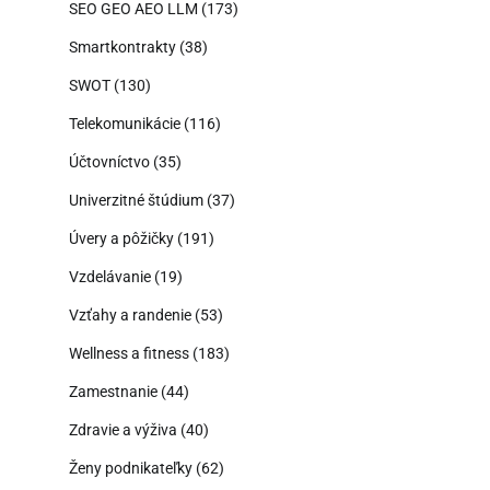
SEO GEO AEO LLM
(173)
Smartkontrakty
(38)
SWOT
(130)
Telekomunikácie
(116)
Účtovníctvo
(35)
Univerzitné štúdium
(37)
Úvery a pôžičky
(191)
Vzdelávanie
(19)
Vzťahy a randenie
(53)
Wellness a fitness
(183)
Zamestnanie
(44)
Zdravie a výživa
(40)
Ženy podnikateľky
(62)