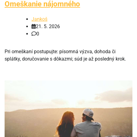
Omeškanie nájomného
Jankoš
21. 5. 2026
0
Pri omeškaní postupujte: písomná výzva, dohoda či
splátky, doručovanie s dôkazmi; súd je až posledný krok.