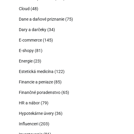
Cloud
(48)
Dane a daňové priznanie
(75)
Dary a darčeky
(34)
E-commerce
(145)
E-shopy
(81)
Energie
(23)
Estetická medicína
(122)
Financie a peniaze
(85)
Finančné poradenstvo
(65)
HR a nábor
(79)
Hypotekárne úvery
(36)
Influenceri
(203)