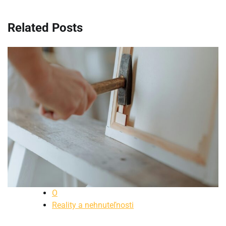
článku
Related Posts
O
Reality a nehnuteľnosti