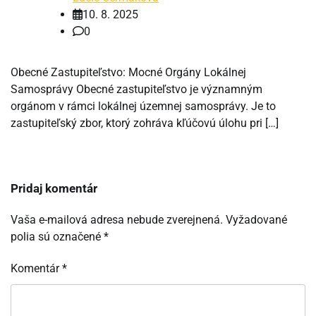
10. 8. 2025
0
Obecné Zastupiteľstvo: Mocné Orgány Lokálnej
Samosprávy Obecné zastupiteľstvo je významným
orgánom v rámci lokálnej územnej samosprávy. Je to
zastupiteľský zbor, ktorý zohráva kľúčovú úlohu pri […]
Pridaj komentár
Vaša e-mailová adresa nebude zverejnená.
Vyžadované
polia sú označené
*
Komentár
*