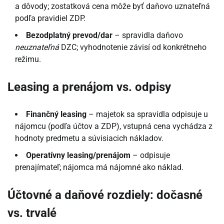
a dôvody; zostatková cena môže byť daňovo uznateľná
podľa pravidiel ZDP.
Bezodplatný prevod/dar
– spravidla daňovo
neuznateľná
DZC; vyhodnotenie závisí od konkrétneho
režimu.
Leasing a prenájom vs. odpisy
Finančný leasing
– majetok sa spravidla odpisuje u
nájomcu (podľa účtov a ZDP), vstupná cena vychádza z
hodnoty predmetu a súvisiacich nákladov.
Operatívny leasing/prenájom
– odpisuje
prenajímateľ; nájomca má nájomné ako náklad.
Účtovné a daňové rozdiely: dočasné
vs. trvalé