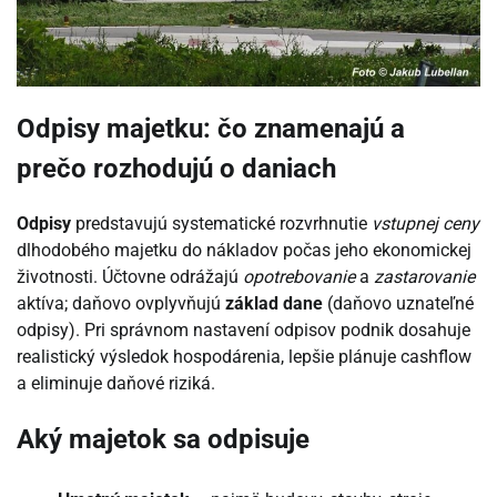
Odpisy majetku: čo znamenajú a
prečo rozhodujú o daniach
Odpisy
predstavujú systematické rozvrhnutie
vstupnej ceny
dlhodobého majetku do nákladov počas jeho ekonomickej
životnosti. Účtovne odrážajú
opotrebovanie
a
zastarovanie
aktíva; daňovo ovplyvňujú
základ dane
(daňovo uznateľné
odpisy). Pri správnom nastavení odpisov podnik dosahuje
realistický výsledok hospodárenia, lepšie plánuje cashflow
a eliminuje daňové riziká.
Aký majetok sa odpisuje