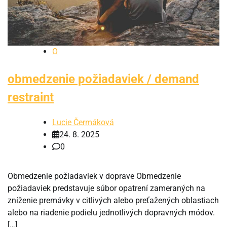
O
obmedzenie požiadaviek / demand
restraint
Lucie Čermáková
24. 8. 2025
0
Obmedzenie požiadaviek v doprave Obmedzenie
požiadaviek predstavuje súbor opatrení zameraných na
zníženie premávky v citlivých alebo preťažených oblastiach
alebo na riadenie podielu jednotlivých dopravných módov.
[…]