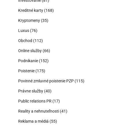
Investovanie
(81)
Kreditné karty
(168)
Kryptomeny
(35)
Luxus
(76)
Obchod
(112)
Online služby
(66)
Podnikanie
(152)
Poistenie
(175)
Povinné zmluvné poistenie PZP
(115)
Právne služby
(40)
Public relations PR
(17)
Reality a nehnuteľnosti
(41)
Reklama a médiá
(55)