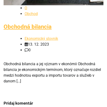
O
Obchod
Obchodná bilancia
Ekonomický slovník
13. 12. 2023
0
Obchodná bilancia a jej význam v ekonómii Obchodná
bilancia je ekonomickým termínom, ktorý označuje rozdiel
medzi hodnotou exportu a importu tovarov a služieb v
danom […]
Pridaj komentár