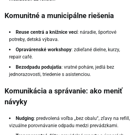
Komunitné a municipálne riešenia
Reuse centrá a knižnice vecí
: náradie, športové
potreby, detská výbava.
Opravárenské workshopy
: zdieľané dielne, kurzy,
repair café.
Bezodpadu podujatia
: vratné poháre, jedlá bez
jednorazovosti, triedenie s asistenciou.
Komunikácia a správanie: ako meniť
návyky
Nudging
: predvolená voľba „bez obalu“, zľavy na refill,
vizuálne porovnávanie odpadu medzi prevádzkami.