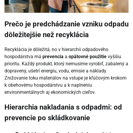
Prečo je predchádzanie vzniku odpadu
dôležitejšie než recyklácia
Recyklácia je dôležitá, no v hierarchii odpadového
hospodárstva má
prevencia
a
opätovné použitie
vyššiu
prioritu. Každý produkt, ktorý nemusíme vyrobiť, zabalený a
dopravený, ušetrí energiu, vodu, emisie a náklady.
Znižovanie toku materiálov na vstupe je kľúčovým krokom
k obehovému hospodárstvu a k naplneniu
environmentálnych aj ekonomických cieľov.
Hierarchia nakladania s odpadmi: od
prevencie po skládkovanie