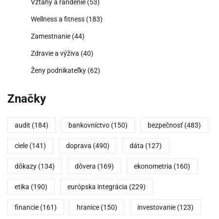
Vzťahy a randenie
(53)
Wellness a fitness
(183)
Zamestnanie
(44)
Zdravie a výživa
(40)
Ženy podnikateľky
(62)
Značky
audit
(184)
bankovníctvo
(150)
bezpečnosť
(483)
ciele
(141)
doprava
(490)
dáta
(127)
dôkazy
(134)
dôvera
(169)
ekonometria
(160)
etika
(190)
európska integrácia
(229)
financie
(161)
hranice
(150)
investovanie
(123)