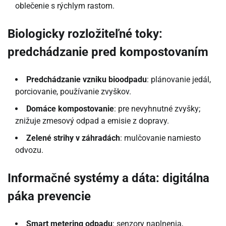
oblečenie s rýchlym rastom.
Biologicky rozložiteľné toky:
predchádzanie pred kompostovaním
Predchádzanie vzniku bioodpadu
: plánovanie jedál,
porciovanie, používanie zvyškov.
Domáce kompostovanie
: pre nevyhnutné zvyšky;
znižuje zmesový odpad a emisie z dopravy.
Zelené strihy v záhradách
: mulčovanie namiesto
odvozu.
Informačné systémy a dáta: digitálna
páka prevencie
Smart metering odpadu
: senzory naplnenia,