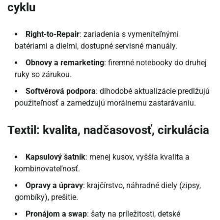
cyklu
Right-to-Repair
: zariadenia s vymeniteľnými
batériami a dielmi, dostupné servisné manuály.
Obnovy a remarketing
: firemné notebooky do druhej
ruky so zárukou.
Softvérová podpora
: dlhodobé aktualizácie predlžujú
použiteľnosť a zamedzujú morálnemu zastarávaniu.
Textil: kvalita, nadčasovosť, cirkulácia
Kapsulový šatník
: menej kusov, vyššia kvalita a
kombinovateľnosť.
Opravy a úpravy
: krajčírstvo, náhradné diely (zipsy,
gombíky), prešitie.
Pronájom a swap
: šaty na príležitosti, detské