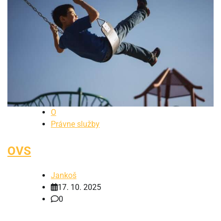
O
Právne služby
OVS
Jankoš
17. 10. 2025
0