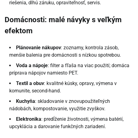
riešenia, dlhú záruku, opraviteľnosť, servis.
Domácnosti: malé návyky s veľkým
efektom
Plánovanie nákupov
: zoznamy, kontrola zásob,
menšie balenia pre domácnosti s nízkou spotrebou.
Voda a nápoje
: filter a fľaša na viac použití; domáca
príprava nápojov namiesto PET.
Textil a obuv
: kvalitné kúsky, opravy, výmena v
komunite, second-hand.
Kuchyňa
: skladovanie v znovupoužiteľných
nádobách, kompostovanie, využitie zvyškov.
Elektronika
: predĺženie životnosti, výmena batérií,
upcyklácia a darovanie funkčných zariadení.