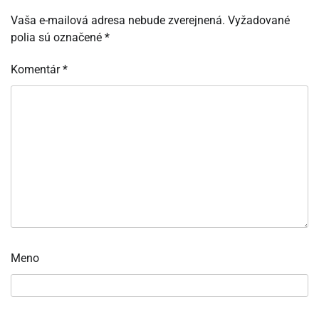
Vaša e-mailová adresa nebude zverejnená.
Vyžadované
polia sú označené
*
Komentár
*
Meno