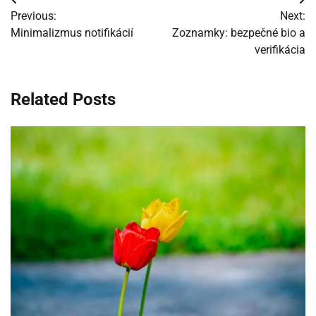
Navigácia
Previous:
Next:
v
Minimalizmus notifikácií
Zoznamky: bezpečné bio a
verifikácia
článku
Related Posts