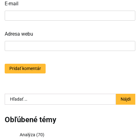
E-mail
Adresa webu
Hľadať:
Obľúbené témy
Analýza
(70)