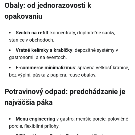
Obaly: od jednorazovosti k
opakovaniu
Switch na refill
: koncentráty, doplniteľné sáčky,
stanice v obchodoch.
Vratné kelímky a krabičky
: depozitné systémy v
gastronomii a na eventoch.
E-commerce minimalizmus
: správna veľkosť krabice,
bez výplní, páska z papiera, reuse obalov.
Potravinový odpad: predchádzanie je
najväčšia páka
Menu engineering
v gastro: menšie porcie, polovičné
porcie, flexibilné prílohy.