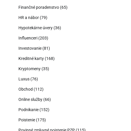
Finančné poradenstvo
(65)
HR a nábor
(79)
Hypotekárne úvery
(36)
Influenceri
(203)
Investovanie
(81)
Kreditné karty
(168)
Kryptomeny
(35)
Luxus
(76)
Obchod
(112)
Online služby
(66)
Podnikanie
(152)
Poistenie
(175)
Povinné zmluvné poistenie PZP
(115)