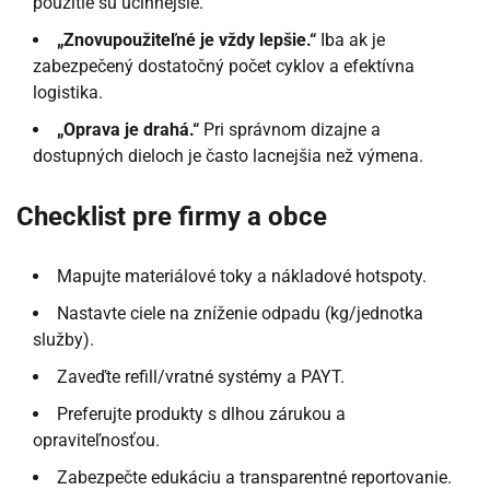
použitie sú účinnejšie.
„Znovupoužiteľné je vždy lepšie.“
Iba ak je
zabezpečený dostatočný počet cyklov a efektívna
logistika.
„Oprava je drahá.“
Pri správnom dizajne a
dostupných dieloch je často lacnejšia než výmena.
Checklist pre firmy a obce
Mapujte materiálové toky a nákladové hotspoty.
Nastavte ciele na zníženie odpadu (kg/jednotka
služby).
Zaveďte refill/vratné systémy a PAYT.
Preferujte produkty s dlhou zárukou a
opraviteľnosťou.
Zabezpečte edukáciu a transparentné reportovanie.