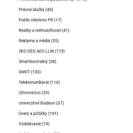
Právne služby
(40)
Public relations PR
(17)
Reality a nehnuteľnosti
(41)
Reklama a médiá
(55)
SEO GEO AEO LLM
(173)
Smartkontrakty
(38)
SWOT
(130)
Telekomunikácie
(116)
Účtovníctvo
(35)
Univerzitné štúdium
(37)
Úvery a pôžičky
(191)
Vzdelávanie
(19)