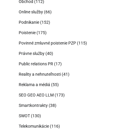
Obchod
(112)
Online služby
(66)
Podnikanie
(152)
Poistenie
(175)
Povinné zmluvné poistenie PZP
(115)
Právne služby
(40)
Public relations PR
(17)
Reality a nehnuteľnosti
(41)
Reklama a médiá
(55)
SEO GEO AEO LLM
(173)
Smartkontrakty
(38)
SWOT
(130)
Telekomunikácie
(116)