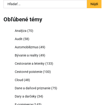
Hľadať:
Obľúbené témy
Analýza
(70)
Audit
(58)
Automobilizmus
(49)
Bývanie a reality
(49)
Cestovanie a letenky
(133)
Cestovné poistenie
(100)
Cloud
(48)
Dane a daňové priznanie
(75)
Dary a darčeky
(34)
E-commerce
(145)