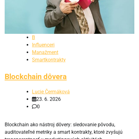
B
Influenceri
Manažment
Smartkontrakty
Blockchain dôvera
Lucie Čermáková
23. 6. 2026
0
Blockchain ako nástroj dôvery: sledovanie pôvodu,
auditovateľné metriky a smart kontrakty, ktoré zvyšujú