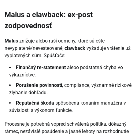
Malus a clawback: ex-post
zodpovednosť
Malus
znižuje alebo ruší odmeny, ktoré sú ešte
nevyplatené/nevesteované;
clawback
vyžaduje vrátenie už
vyplatených súm. Spúšťače:
Finančný re-statement
alebo podstatná chyba vo
výkazníctve.
Porušenie povinností
, compliance, významné rizikové
zlyhanie dohľadu.
Reputačná škoda
spôsobená konaním manažéra v
súvislosti s výkonom funkcie.
Procesne je potrebná vopred schválená politika, dôkazný
rámec, nezávislé posúdenie a jasné lehoty na rozhodnutie