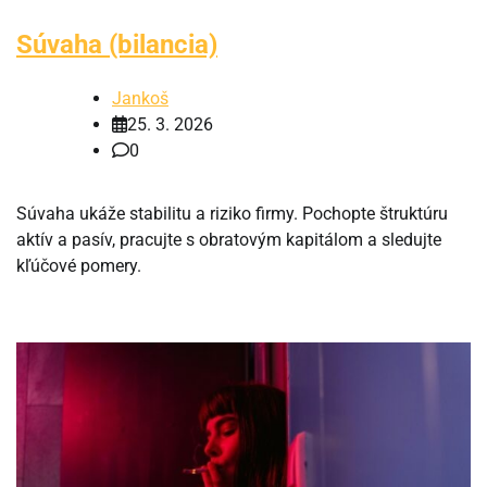
Súvaha (bilancia)
Jankoš
25. 3. 2026
0
Súvaha ukáže stabilitu a riziko firmy. Pochopte štruktúru
aktív a pasív, pracujte s obratovým kapitálom a sledujte
kľúčové pomery.