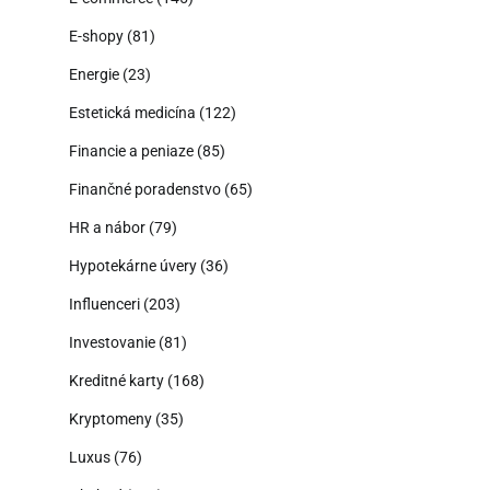
E-shopy
(81)
Energie
(23)
Estetická medicína
(122)
Financie a peniaze
(85)
Finančné poradenstvo
(65)
HR a nábor
(79)
Hypotekárne úvery
(36)
Influenceri
(203)
Investovanie
(81)
Kreditné karty
(168)
Kryptomeny
(35)
Luxus
(76)