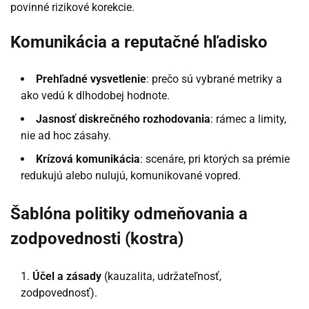
povinné rizikové korekcie.
Komunikácia a reputačné hľadisko
Prehľadné vysvetlenie
: prečo sú vybrané metriky a
ako vedú k dlhodobej hodnote.
Jasnosť diskrečného rozhodovania
: rámec a limity,
nie ad hoc zásahy.
Krízová komunikácia
: scenáre, pri ktorých sa prémie
redukujú alebo nulujú, komunikované vopred.
Šablóna politiky odmeňovania a
zodpovednosti (kostra)
Účel a zásady
(kauzalita, udržateľnosť,
zodpovednosť).