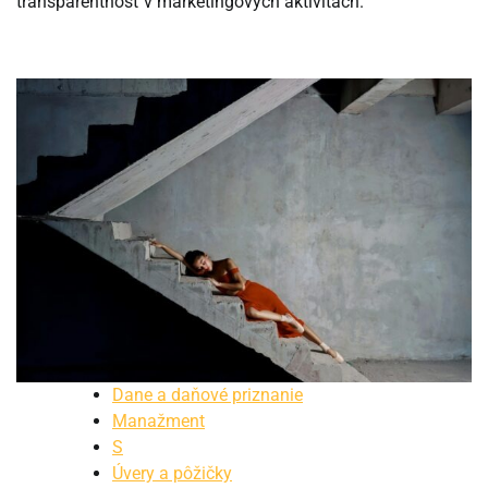
transparentnosť v marketingových aktivitách.
Dane a daňové priznanie
Manažment
S
Úvery a pôžičky