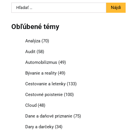
Hľadať:
Obľúbené témy
Analýza
(70)
Audit
(58)
Automobilizmus
(49)
Bývanie a reality
(49)
Cestovanie a letenky
(133)
Cestovné poistenie
(100)
Cloud
(48)
Dane a daňové priznanie
(75)
Dary a darčeky
(34)