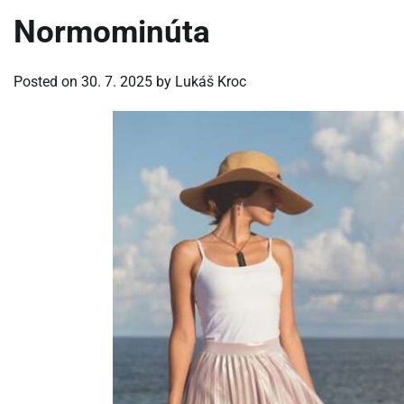
Normominúta
Posted on
30. 7. 2025
by
Lukáš Kroc