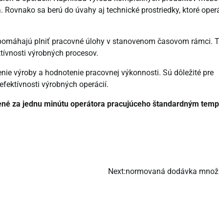
ovnako sa berú do úvahy aj technické prostriedky, ktoré oper
m pomáhajú plniť pracovné úlohy v stanovenom časovom rámci. 
tívnosti výrobných procesov.
ie výroby a hodnotenie pracovnej výkonnosti. Sú dôležité pre
efektívnosti výrobných operácií.
čené za jednu minútu operátora pracujúceho štandardným tem
Next:
normovaná dodávka množ