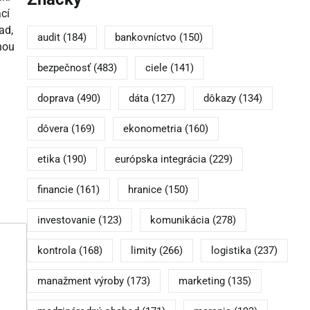
cí
ad,
audit
(184)
bankovníctvo
(150)
hou
bezpečnosť
(483)
ciele
(141)
doprava
(490)
dáta
(127)
dôkazy
(134)
dôvera
(169)
ekonometria
(160)
etika
(190)
európska integrácia
(229)
financie
(161)
hranice
(150)
investovanie
(123)
komunikácia
(278)
kontrola
(168)
limity
(266)
logistika
(237)
manažment výroby
(173)
marketing
(135)