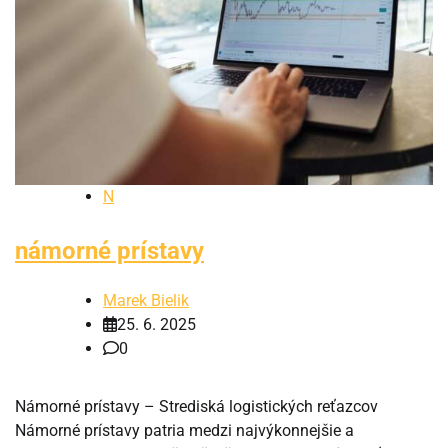
N
námorné prístavy
Marek Bielik
25. 6. 2025
0
Námorné prístavy – Strediská logistických reťazcov
Námorné prístavy patria medzi najvýkonnejšie a