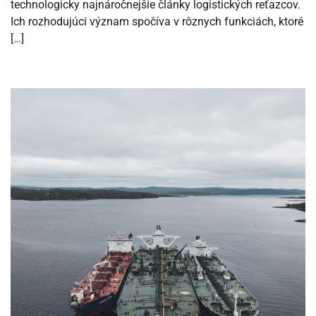
technologicky najnáročnejšie články logistických reťazcov.
Ich rozhodujúci význam spočíva v rôznych funkciách, ktoré
[…]