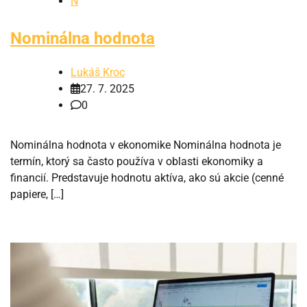
N
Nominálna hodnota
Lukáš Kroc
27. 7. 2025
0
Nominálna hodnota v ekonomike Nominálna hodnota je
termín, ktorý sa často používa v oblasti ekonomiky a
financií. Predstavuje hodnotu aktíva, ako sú akcie (cenné
papiere, […]