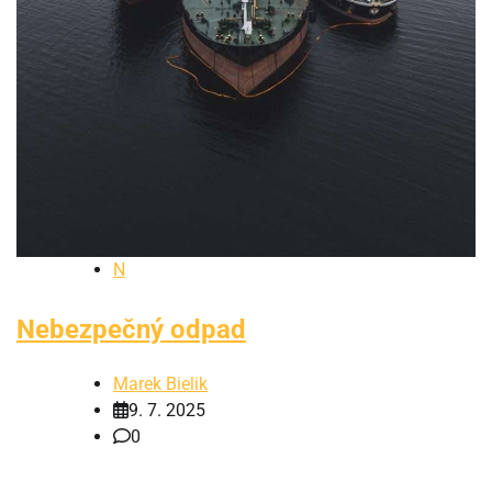
N
Nebezpečný odpad
Marek Bielik
9. 7. 2025
0