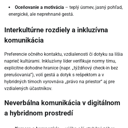
Oceňovanie a motivácia
– teplý úsmev, jasný pohľad,
energické, ale neprehnané gestá.
Interkultúrne rozdiely a inkluzívna
komunikácia
Preferencie očného kontaktu, vzdialenosti či dotyku sa líšia
naprieč kultúrami. Inkluzívny líder verifikuje normy tímu,
explicitne dohodne hranice (napr. „týždňový check-in bez
prerušovania“), volí gestá a dotyk s rešpektom a v
hybridných tímoch vyrovnáva „právo na priestor“ aj pre
vzdialených účastníkov.
Neverbálna komunikácia v digitálnom
a hybridnom prostredí