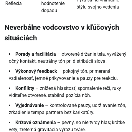
Reflexia
hodnotenie
štýlu svojho vedenia
dopadu
Neverbálne vodcovstvo v kľúčových
situáciách
Porady a facilitácia
– otvorené držanie tela, vyvážený
očný kontakt, neutrálny tón pri distribúcii slova.
Výkonový feedback
– pokojný tón, primeraná
vzdialenosť, jemné prikyvovanie a pauzy pre reakciu.
Konflikty
– znížená hlasitosť, spomalenie reči, ruky
viditeľne otvorené, stabilná pozícia nôh.
Vyjednávanie
– kontrolované pauzy, udržiavanie zón,
zrkadlenie tempa partnera bez karikatúry.
Krízové oznámenia
– pevný, no nie tvrdý hlas; krátke
vety; zreteľná gravitácia výrazu tváre.