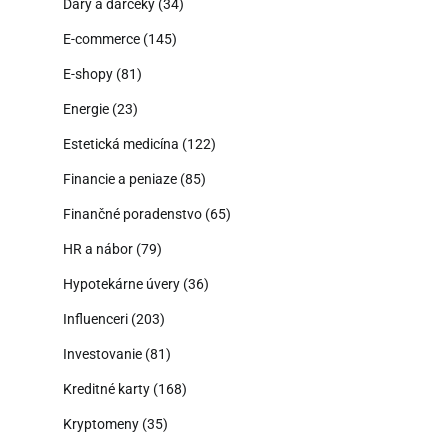
Dary a darčeky
(34)
E-commerce
(145)
E-shopy
(81)
Energie
(23)
Estetická medicína
(122)
Financie a peniaze
(85)
Finančné poradenstvo
(65)
HR a nábor
(79)
Hypotekárne úvery
(36)
Influenceri
(203)
Investovanie
(81)
Kreditné karty
(168)
Kryptomeny
(35)