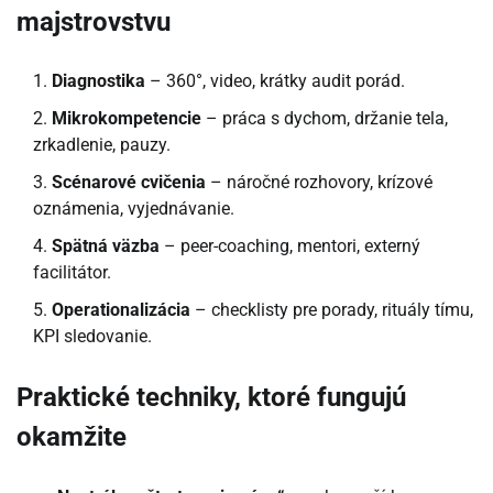
majstrovstvu
Diagnostika
– 360°, video, krátky audit porád.
Mikrokompetencie
– práca s dychom, držanie tela,
zrkadlenie, pauzy.
Scénarové cvičenia
– náročné rozhovory, krízové
oznámenia, vyjednávanie.
Spätná väzba
– peer-coaching, mentori, externý
facilitátor.
Operationalizácia
– checklisty pre porady, rituály tímu,
KPI sledovanie.
Praktické techniky, ktoré fungujú
okamžite