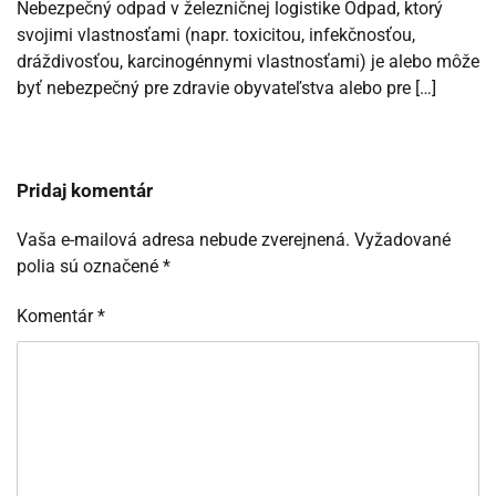
Nebezpečný odpad v železničnej logistike Odpad, ktorý
svojimi vlastnosťami (napr. toxicitou, infekčnosťou,
dráždivosťou, karcinogénnymi vlastnosťami) je alebo môže
byť nebezpečný pre zdravie obyvateľstva alebo pre […]
Pridaj komentár
Vaša e-mailová adresa nebude zverejnená.
Vyžadované
polia sú označené
*
Komentár
*