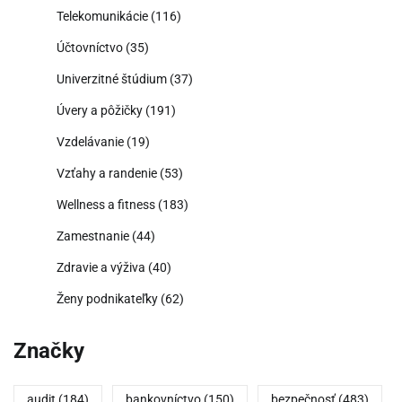
Telekomunikácie
(116)
Účtovníctvo
(35)
Univerzitné štúdium
(37)
Úvery a pôžičky
(191)
Vzdelávanie
(19)
Vzťahy a randenie
(53)
Wellness a fitness
(183)
Zamestnanie
(44)
Zdravie a výživa
(40)
Ženy podnikateľky
(62)
Značky
audit
(184)
bankovníctvo
(150)
bezpečnosť
(483)