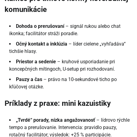
komunikácie
Dohoda o prerušovaní
– signál rukou alebo chat
ikonka; facilitátor stráži poradie.
Očný kontakt a inklúzia
– líder cielene „vyhľadáva“
tichšie hlasy.
Priestor a sedenie
– kruhové usporiadanie pri
koncepčných mítingoch, U-setup pri rozhodovaní.
Pauzy a čas
– právo na 10-sekundové ticho po
kľúčovej otázke.
Príklady z praxe: mini kazuistiky
„Tvrdé“ porady, nízka angažovanosť
– lídrovo rýchle
tempo a prerušovanie. Intervencia: pravidlo pauzy,
rotačný facilitátor; výsledok: +25 % participácie.