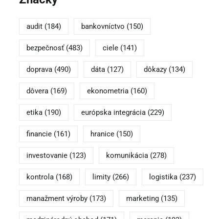
audit
(184)
bankovníctvo
(150)
bezpečnosť
(483)
ciele
(141)
doprava
(490)
dáta
(127)
dôkazy
(134)
dôvera
(169)
ekonometria
(160)
etika
(190)
európska integrácia
(229)
financie
(161)
hranice
(150)
investovanie
(123)
komunikácia
(278)
kontrola
(168)
limity
(266)
logistika
(237)
manažment výroby
(173)
marketing
(135)