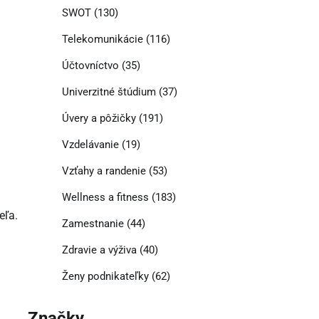
SWOT
(130)
Telekomunikácie
(116)
Účtovníctvo
(35)
Univerzitné štúdium
(37)
Úvery a pôžičky
(191)
Vzdelávanie
(19)
Vzťahy a randenie
(53)
Wellness a fitness
(183)
eľa.
Zamestnanie
(44)
Zdravie a výživa
(40)
Ženy podnikateľky
(62)
Značky