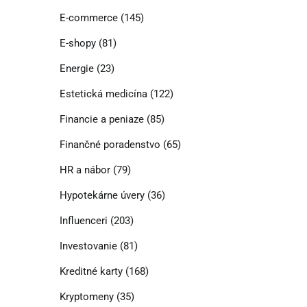
E-commerce
(145)
E-shopy
(81)
Energie
(23)
Estetická medicína
(122)
Financie a peniaze
(85)
Finančné poradenstvo
(65)
HR a nábor
(79)
Hypotekárne úvery
(36)
Influenceri
(203)
Investovanie
(81)
Kreditné karty
(168)
Kryptomeny
(35)