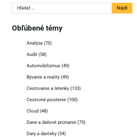
Hľadať:
Obľúbené témy
Analýza
(70)
Audit
(58)
Automobilizmus
(49)
Bývanie a reality
(49)
Cestovanie a letenky
(133)
Cestovné poistenie
(100)
Cloud
(48)
Dane a daňové priznanie
(75)
Dary a darčeky
(34)