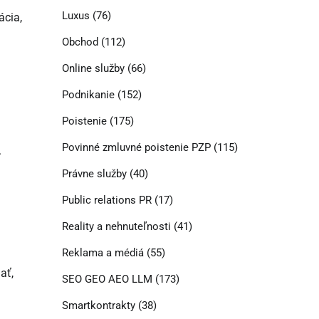
Luxus
(76)
ácia,
Obchod
(112)
Online služby
(66)
Podnikanie
(152)
Poistenie
(175)
Povinné zmluvné poistenie PZP
(115)
.
Právne služby
(40)
Public relations PR
(17)
Reality a nehnuteľnosti
(41)
Reklama a médiá
(55)
ať,
SEO GEO AEO LLM
(173)
Smartkontrakty
(38)