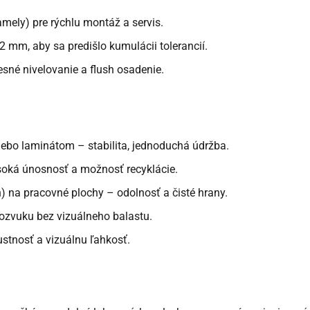
lamely) pre rýchlu montáž a servis.
2 mm, aby sa predišlo kumulácii tolerancií.
esné nivelovanie a flush osadenie.
ebo laminátom – stabilita, jednoduchá údržba.
vysoká únosnosť a možnosť recyklácie.
 na pracovné plochy – odolnosť a čisté hrany.
ozvuku bez vizuálneho balastu.
ustnosť a vizuálnu ľahkosť.