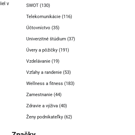
el v
SWOT
(130)
Telekomunikácie
(116)
Účtovníctvo
(35)
Univerzitné štúdium
(37)
Úvery a pôžičky
(191)
Vzdelávanie
(19)
Vzťahy a randenie
(53)
Wellness a fitness
(183)
Zamestnanie
(44)
Zdravie a výživa
(40)
Ženy podnikateľky
(62)
Značky