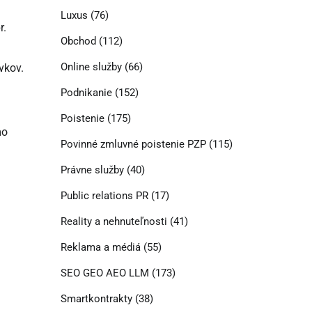
Luxus
(76)
r.
Obchod
(112)
Online služby
(66)
rvkov.
Podnikanie
(152)
Poistenie
(175)
mo
Povinné zmluvné poistenie PZP
(115)
Právne služby
(40)
Public relations PR
(17)
Reality a nehnuteľnosti
(41)
Reklama a médiá
(55)
SEO GEO AEO LLM
(173)
Smartkontrakty
(38)