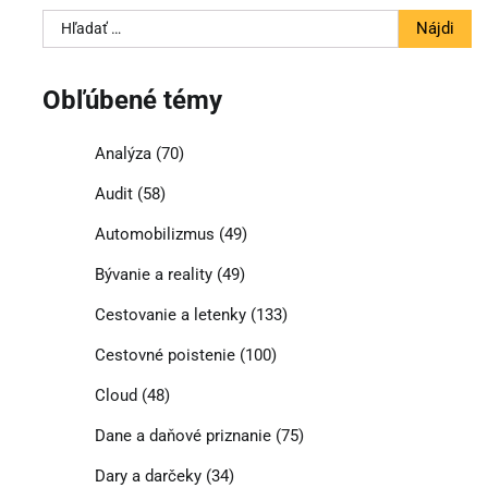
Hľadať:
Obľúbené témy
Analýza
(70)
Audit
(58)
Automobilizmus
(49)
Bývanie a reality
(49)
Cestovanie a letenky
(133)
Cestovné poistenie
(100)
Cloud
(48)
Dane a daňové priznanie
(75)
Dary a darčeky
(34)