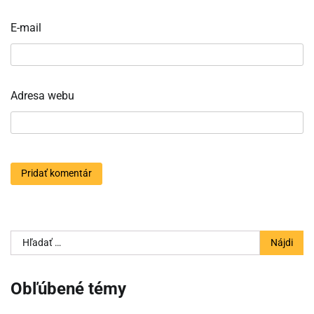
E-mail
Adresa webu
Hľadať:
Obľúbené témy