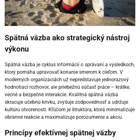
Spätná väzba ako strategický nástroj
výkonu
Spätná väzba je cyklus informácií o správaní a výsledkoch,
ktorý pomáha upravovať konanie smerom k cieľom. V
moderných organizáciách už nepredstavuje jednorazový
hodnotiaci rozhovor, ale priebežnú súčasť práce – krátke,
vecné a bezpečné interakcie. Kvalitná spätná väzba
skracuje učebnú krivku, zvyšuje zodpovednosť a udržuje
kultúru otvorenosti. Kľúčom je štruktúra, ktorá minimalizuje
obranné reakcie a maximalizuje porozumenie a akciu.
Princípy efektívnej spätnej väzby