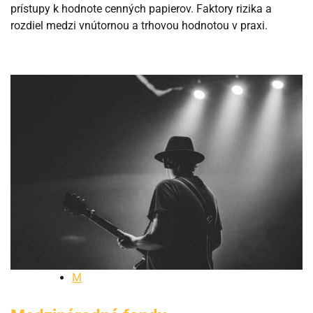
prístupy k hodnote cenných papierov. Faktory rizika a
rozdiel medzi vnútornou a trhovou hodnotou v praxi.
M