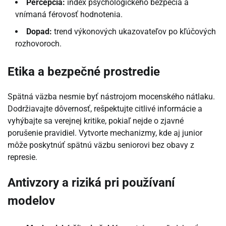
Percepcia:
index psychologického bezpečia a
vnímaná férovosť hodnotenia.
Dopad:
trend výkonových ukazovateľov po kľúčových
rozhovoroch.
Etika a bezpečné prostredie
Spätná väzba nesmie byť nástrojom mocenského nátlaku.
Dodržiavajte dôvernosť, rešpektujte citlivé informácie a
vyhýbajte sa verejnej kritike, pokiaľ nejde o zjavné
porušenie pravidiel. Vytvorte mechanizmy, kde aj junior
môže poskytnúť spätnú väzbu seniorovi bez obavy z
represie.
Antivzory a riziká pri používaní
modelov