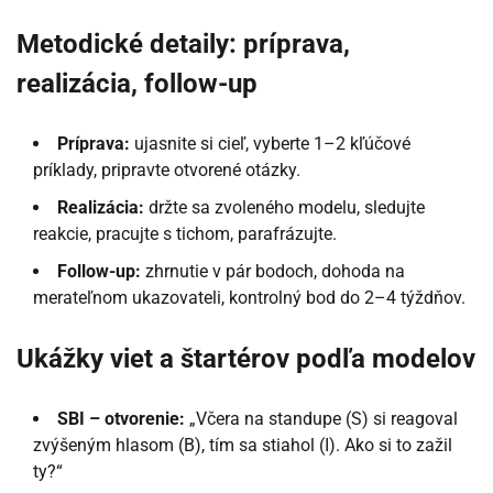
Metodické detaily: príprava,
realizácia, follow-up
Príprava:
ujasnite si cieľ, vyberte 1–2 kľúčové
príklady, pripravte otvorené otázky.
Realizácia:
držte sa zvoleného modelu, sledujte
reakcie, pracujte s tichom, parafrázujte.
Follow-up:
zhrnutie v pár bodoch, dohoda na
merateľnom ukazovateli, kontrolný bod do 2–4 týždňov.
Ukážky viet a štartérov podľa modelov
SBI – otvorenie:
„Včera na standupe (S) si reagoval
zvýšeným hlasom (B), tím sa stiahol (I). Ako si to zažil
ty?“