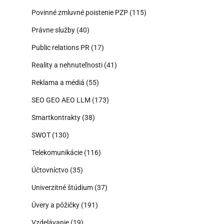
Povinné zmluvné poistenie PZP
(115)
Právne služby
(40)
Public relations PR
(17)
Reality a nehnuteľnosti
(41)
Reklama a médiá
(55)
SEO GEO AEO LLM
(173)
Smartkontrakty
(38)
SWOT
(130)
Telekomunikácie
(116)
Účtovníctvo
(35)
Univerzitné štúdium
(37)
Úvery a pôžičky
(191)
Vzdelávanie
(19)