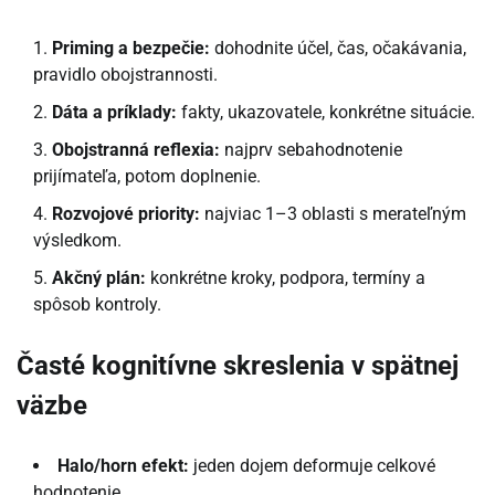
Priming a bezpečie:
dohodnite účel, čas, očakávania,
pravidlo obojstrannosti.
Dáta a príklady:
fakty, ukazovatele, konkrétne situácie.
Obojstranná reflexia:
najprv sebahodnotenie
prijímateľa, potom doplnenie.
Rozvojové priority:
najviac 1–3 oblasti s merateľným
výsledkom.
Akčný plán:
konkrétne kroky, podpora, termíny a
spôsob kontroly.
Časté kognitívne skreslenia v spätnej
väzbe
Halo/horn efekt:
jeden dojem deformuje celkové
hodnotenie.