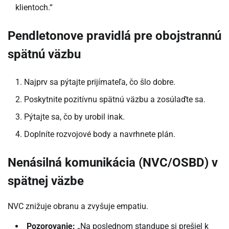
klientoch.“
Pendletonove pravidlá pre obojstrannú
spätnú väzbu
Najprv sa pýtajte prijímateľa, čo šlo dobre.
Poskytnite pozitívnu spätnú väzbu a zosúlaďte sa.
Pýtajte sa, čo by urobil inak.
Doplníte rozvojové body a navrhnete plán.
Nenásilná komunikácia (NVC/OSBD) v
spätnej väzbe
NVC znižuje obranu a zvyšuje empatiu.
Pozorovanie:
„Na poslednom standupe si prešiel k