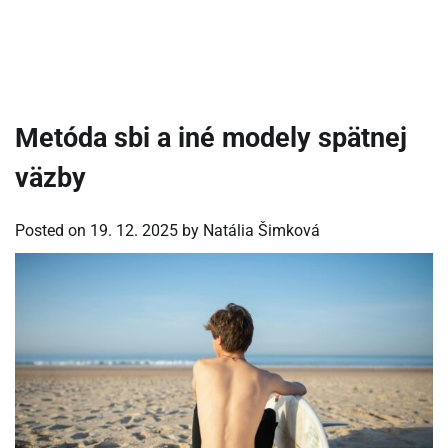
Metóda sbi a iné modely spätnej
väzby
Posted on
19. 12. 2025
by
Natália Šimková