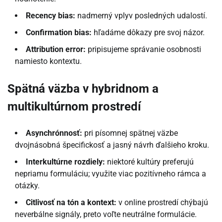
Recency bias:
nadmerný vplyv posledných udalostí.
Confirmation bias:
hľadáme dôkazy pre svoj názor.
Attribution error:
pripisujeme správanie osobnosti
namiesto kontextu.
Spätná väzba v hybridnom a
multikultúrnom prostredí
Asynchrónnosť:
pri písomnej spätnej väzbe
dvojnásobná špecifickosť a jasný návrh ďalšieho kroku.
Interkultúrne rozdiely:
niektoré kultúry preferujú
nepriamu formuláciu; využite viac pozitívneho rámca a
otázky.
Citlivosť na tón a kontext:
v online prostredí chýbajú
neverbálne signály, preto voľte neutrálne formulácie.