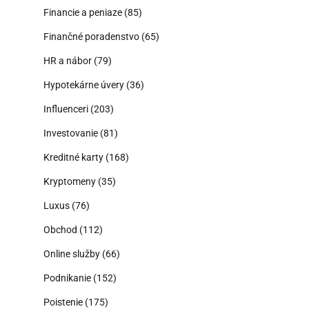
Financie a peniaze
(85)
Finančné poradenstvo
(65)
HR a nábor
(79)
Hypotekárne úvery
(36)
Influenceri
(203)
Investovanie
(81)
Kreditné karty
(168)
Kryptomeny
(35)
Luxus
(76)
Obchod
(112)
Online služby
(66)
Podnikanie
(152)
Poistenie
(175)