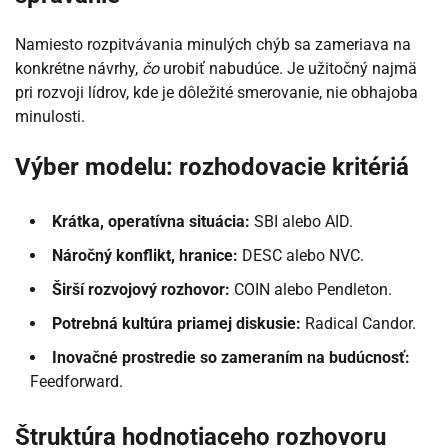
Namiesto rozpitvávania minulých chýb sa zameriava na
konkrétne návrhy,
čo
urobiť nabudúce. Je užitočný najmä
pri rozvoji lídrov, kde je dôležité smerovanie, nie obhajoba
minulosti.
Výber modelu: rozhodovacie kritériá
Krátka, operatívna situácia:
SBI alebo AID.
Náročný konflikt, hranice:
DESC alebo NVC.
Širší rozvojový rozhovor:
COIN alebo Pendleton.
Potrebná kultúra priamej diskusie:
Radical Candor.
Inovačné prostredie so zameraním na budúcnosť:
Feedforward.
Štruktúra hodnotiaceho rozhovoru