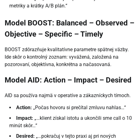
metriky a krátky A/B plán.“
Model BOOST: Balanced – Observed –
Objective – Specific – Timely
BOOST zdôrazňuje kvalitatívne parametre spätnej väzby.
Ide skôr o kontrolný zoznam: vyvážená, založená na
pozorovaní, objektívna, konkrétna a načasovaná.
Model AID: Action – Impact – Desired
AID sa používa najmä v operatíve a zákazníckych tímoch.
Action:
„Počas hovoru si prečítal zmluvu nahlas…“
Impact:
„…klient získal istotu a ukončili sme call o 10
minút skôr…“
Desired:
„…pokračuj v tejto praxi aj pri nových