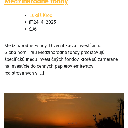
Medzinárodné fondy
Lukáš Kroc
24. 4. 2025
6
Medzinárodné Fondy: Diverzifikácia Investícií na
Globálnom Trhu Medzinárodné fondy predstavujú
špecifickú triedu investičných fondov, ktoré sú zamerané
na investície do cenných papierov emitentov
registrovaných v […]