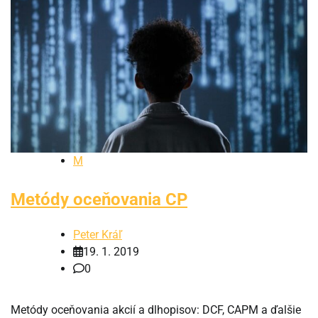
M
Metódy oceňovania CP
Peter Kráľ
19. 1. 2019
0
Metódy oceňovania akcií a dlhopisov: DCF, CAPM a ďalšie