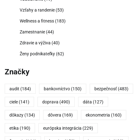
Vzťahy a randenie
(53)
Wellness a fitness
(183)
Zamestnanie
(44)
Zdravie a výživa
(40)
Ženy podnikateľky
(62)
Značky
audit
(184)
bankovníctvo
(150)
bezpečnosť
(483)
ciele
(141)
doprava
(490)
dáta
(127)
dôkazy
(134)
dôvera
(169)
ekonometria
(160)
etika
(190)
európska integrácia
(229)