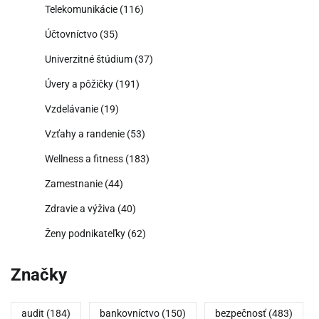
Telekomunikácie
(116)
Účtovníctvo
(35)
Univerzitné štúdium
(37)
Úvery a pôžičky
(191)
Vzdelávanie
(19)
Vzťahy a randenie
(53)
Wellness a fitness
(183)
Zamestnanie
(44)
Zdravie a výživa
(40)
Ženy podnikateľky
(62)
Značky
audit
(184)
bankovníctvo
(150)
bezpečnosť
(483)