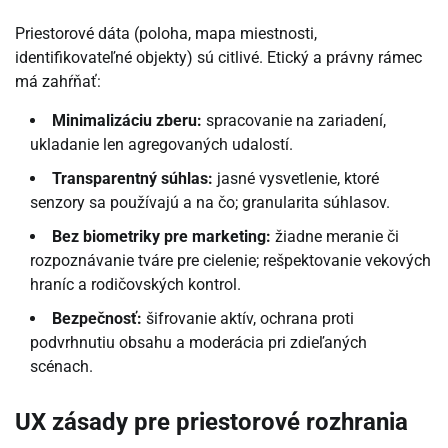
Priestorové dáta (poloha, mapa miestnosti,
identifikovateľné objekty) sú citlivé. Etický a právny rámec
má zahŕňať:
Minimalizáciu zberu:
spracovanie na zariadení,
ukladanie len agregovaných udalostí.
Transparentný súhlas:
jasné vysvetlenie, ktoré
senzory sa používajú a na čo; granularita súhlasov.
Bez biometriky pre marketing:
žiadne meranie či
rozpoznávanie tváre pre cielenie; rešpektovanie vekových
hraníc a rodičovských kontrol.
Bezpečnosť:
šifrovanie aktív, ochrana proti
podvrhnutiu obsahu a moderácia pri zdieľaných
scénach.
UX zásady pre priestorové rozhrania