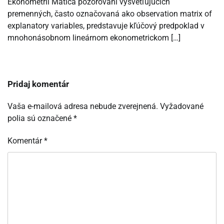
Ekonometrii Matica pozorovaní vysvetľujúcich
premenných, často označovaná ako observation matrix of
explanatory variables, predstavuje kľúčový predpoklad v
mnohonásobnom lineárnom ekonometrickom […]
Pridaj komentár
Vaša e-mailová adresa nebude zverejnená.
Vyžadované
polia sú označené
*
Komentár
*