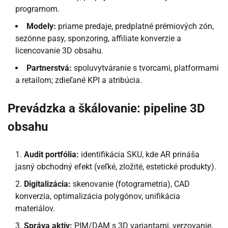
programom.
Modely:
priame predaje, predplatné prémiových zón,
sezónne pasy, sponzoring, affiliate konverzie a
licencovanie 3D obsahu.
Partnerstvá:
spoluvytváranie s tvorcami, platformami
a retailom; zdieľané KPI a atribúcia.
Prevádzka a škálovanie: pipeline 3D
obsahu
Audit portfólia:
identifikácia SKU, kde AR prináša
jasný obchodný efekt (veľké, zložité, estetické produkty).
Digitalizácia:
skenovanie (fotogrametria), CAD
konverzia, optimalizácia polygónov, unifikácia
materiálov.
Správa aktív:
PIM/DAM s 3D variantami, verzovanie,