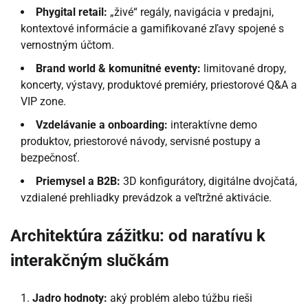
Phygital retail:
„živé“ regály, navigácia v predajni,
kontextové informácie a gamifikované zľavy spojené s
vernostným účtom.
Brand world & komunitné eventy:
limitované dropy,
koncerty, výstavy, produktové premiéry, priestorové Q&A a
VIP zone.
Vzdelávanie a onboarding:
interaktívne demo
produktov, priestorové návody, servisné postupy a
bezpečnosť.
Priemysel a B2B:
3D konfigurátory, digitálne dvojčatá,
vzdialené prehliadky prevádzok a veľtržné aktivácie.
Architektúra zážitku: od naratívu k
interakčným slučkám
Jadro hodnoty:
aký problém alebo túžbu rieši