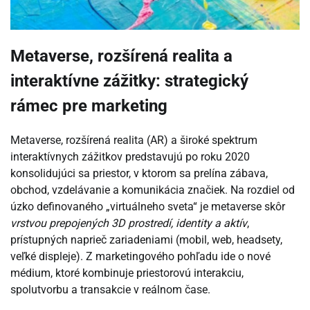
Metaverse, rozšírená realita a
interaktívne zážitky: strategický
rámec pre marketing
Metaverse, rozšírená realita (AR) a široké spektrum
interaktívnych zážitkov predstavujú po roku 2020
konsolidujúci sa priestor, v ktorom sa prelína zábava,
obchod, vzdelávanie a komunikácia značiek. Na rozdiel od
úzko definovaného „virtuálneho sveta“ je metaverse skôr
vrstvou prepojených 3D prostredí, identity a aktív
,
prístupných naprieč zariadeniami (mobil, web, headsety,
veľké displeje). Z marketingového pohľadu ide o nové
médium, ktoré kombinuje priestorovú interakciu,
spolutvorbu a transakcie v reálnom čase.