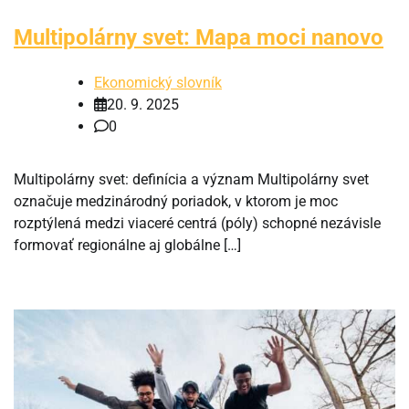
Multipolárny svet: Mapa moci nanovo
Ekonomický slovník
20. 9. 2025
0
Multipolárny svet: definícia a význam Multipolárny svet
označuje medzinárodný poriadok, v ktorom je moc
rozptýlená medzi viaceré centrá (póly) schopné nezávisle
formovať regionálne aj globálne […]