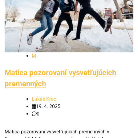
M
Matica pozorovaní vysvetľujúcich
premenných
Lukáš Kroc
19. 4. 2025
0
Matica pozorovaní vysvetľujúcich premenných v