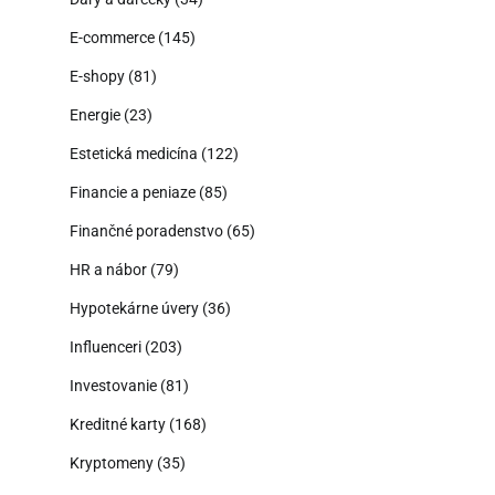
E-commerce
(145)
E-shopy
(81)
Energie
(23)
Estetická medicína
(122)
Financie a peniaze
(85)
Finančné poradenstvo
(65)
HR a nábor
(79)
Hypotekárne úvery
(36)
Influenceri
(203)
Investovanie
(81)
Kreditné karty
(168)
Kryptomeny
(35)