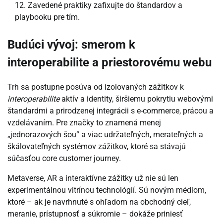
Zavedené praktiky zafixujte do štandardov a
playbooku pre tím.
Budúci vývoj: smerom k
interoperabilite a priestorovému webu
Trh sa postupne posúva od izolovaných zážitkov k
interoperabilite
aktív a identity, širšiemu pokrytiu webovými
štandardmi a prirodzenej integrácii s e-commerce, prácou a
vzdelávaním. Pre značky to znamená menej
„jednorazových šou“ a viac udržateľných, merateľných a
škálovateľných systémov zážitkov, ktoré sa stávajú
súčasťou core customer journey.
Metaverse, AR a interaktívne zážitky už nie sú len
experimentálnou vitrínou technológií. Sú novým médiom,
ktoré – ak je navrhnuté s ohľadom na obchodný cieľ,
meranie, prístupnosť a súkromie – dokáže priniesť