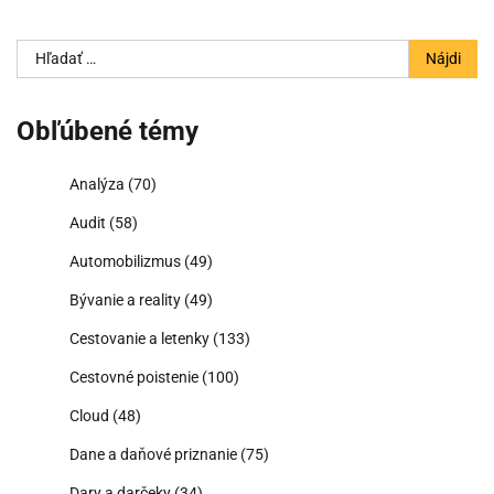
Hľadať:
Obľúbené témy
Analýza
(70)
Audit
(58)
Automobilizmus
(49)
Bývanie a reality
(49)
Cestovanie a letenky
(133)
Cestovné poistenie
(100)
Cloud
(48)
Dane a daňové priznanie
(75)
Dary a darčeky
(34)