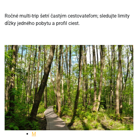
Ročné multi-trip šetrí častým cestovateľom; sledujte limity
dĺžky jedného pobytu a profil ciest.
M