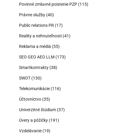
Povinné zmluvné poistenie PZP
(115)
Právne služby
(40)
Public relations PR
(17)
Reality a nehnuteľnosti
(41)
Reklama a médiá
(55)
SEO GEO AEO LLM
(173)
Smartkontrakty
(38)
SWOT
(130)
Telekomunikácie
(116)
Účtovníctvo
(35)
Univerzitné štúdium
(37)
Úvery a pôžičky
(191)
Vzdelávanie
(19)