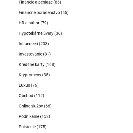
Financie a peniaze
(85)
Finančné poradenstvo
(65)
HR a nábor
(79)
Hypotekárne úvery
(36)
Influenceri
(203)
Investovanie
(81)
Kreditné karty
(168)
Kryptomeny
(35)
Luxus
(76)
Obchod
(112)
Online služby
(66)
Podnikanie
(152)
Poistenie
(175)