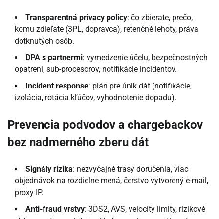
Transparentná privacy policy
: čo zbierate, prečo,
komu zdieľate (3PL, dopravca), retenčné lehoty, práva
dotknutých osôb.
DPA s partnermi
: vymedzenie účelu, bezpečnostných
opatrení, sub-procesorov, notifikácie incidentov.
Incident response
: plán pre únik dát (notifikácie,
izolácia, rotácia kľúčov, vyhodnotenie dopadu).
Prevencia podvodov a chargebackov
bez nadmerného zberu dát
Signály rizika
: nezvyčajné trasy doručenia, viac
objednávok na rozdielne mená, čerstvo vytvorený e-mail,
proxy IP.
Anti-fraud vrstvy
: 3DS2, AVS, velocity limity, rizikové