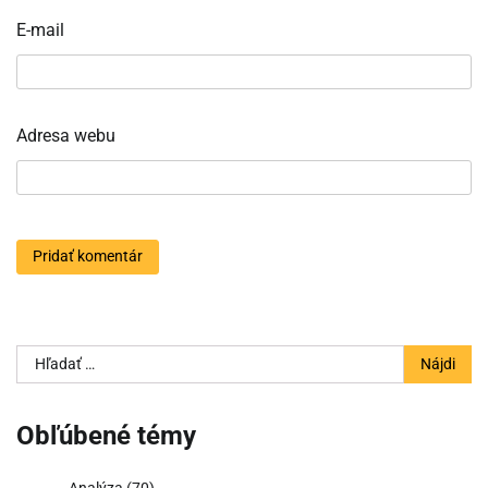
E-mail
Adresa webu
Hľadať:
Obľúbené témy
Analýza
(70)