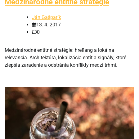
Medzinárodné entitné stratégie
Ján Gašparík
13. 4. 2017
0
Medzinárodné entitné stratégie: hreflang a lokálna
relevancia. Architektúra, lokalizácia entít a signály, ktoré
zlepšia zaradenie a odstránia konflikty medzi trhmi.