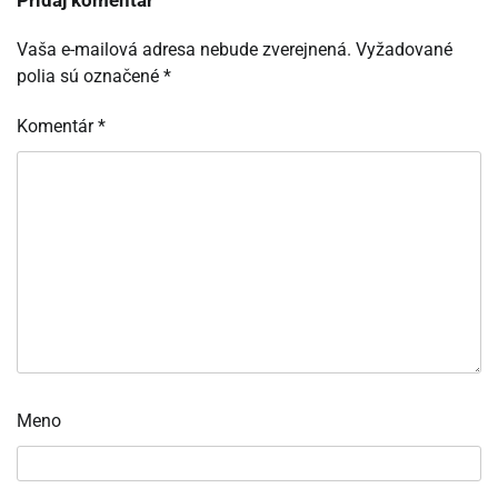
Pridaj komentár
Vaša e-mailová adresa nebude zverejnená.
Vyžadované
polia sú označené
*
Komentár
*
Meno