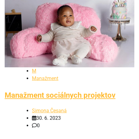
M
Manažment
Manažment sociálnych projektov
Simona Česaná
30. 6. 2023
0