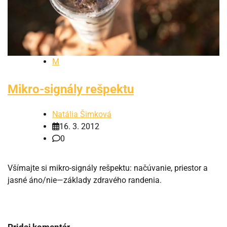
M
Mikro-signály rešpektu
Natália Šimková
16. 3. 2012
0
Všímajte si mikro-signály rešpektu: načúvanie, priestor a
jasné áno/nie—základy zdravého randenia.