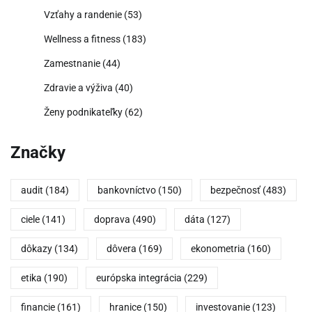
Vzťahy a randenie
(53)
Wellness a fitness
(183)
Zamestnanie
(44)
Zdravie a výživa
(40)
Ženy podnikateľky
(62)
Značky
audit
(184)
bankovníctvo
(150)
bezpečnosť
(483)
ciele
(141)
doprava
(490)
dáta
(127)
dôkazy
(134)
dôvera
(169)
ekonometria
(160)
etika
(190)
európska integrácia
(229)
financie
(161)
hranice
(150)
investovanie
(123)