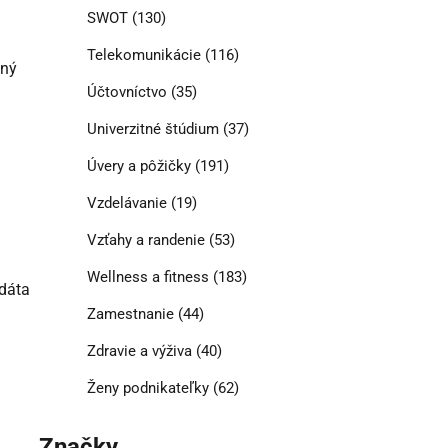
SWOT
(130)
Telekomunikácie
(116)
tný
Účtovníctvo
(35)
Univerzitné štúdium
(37)
Úvery a pôžičky
(191)
Vzdelávanie
(19)
Vzťahy a randenie
(53)
Wellness a fitness
(183)
 dáta
Zamestnanie
(44)
Zdravie a výživa
(40)
Ženy podnikateľky
(62)
Značky