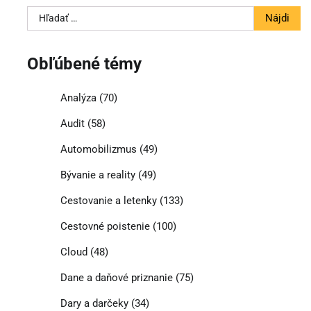
Hľadať:
Obľúbené témy
Analýza
(70)
Audit
(58)
Automobilizmus
(49)
Bývanie a reality
(49)
Cestovanie a letenky
(133)
Cestovné poistenie
(100)
Cloud
(48)
Dane a daňové priznanie
(75)
Dary a darčeky
(34)