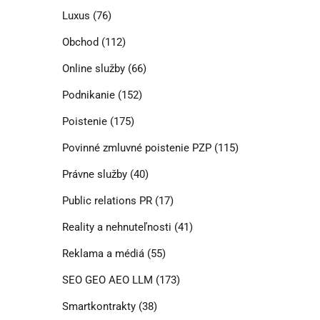
Luxus
(76)
Obchod
(112)
Online služby
(66)
Podnikanie
(152)
Poistenie
(175)
Povinné zmluvné poistenie PZP
(115)
Právne služby
(40)
Public relations PR
(17)
Reality a nehnuteľnosti
(41)
Reklama a médiá
(55)
SEO GEO AEO LLM
(173)
Smartkontrakty
(38)