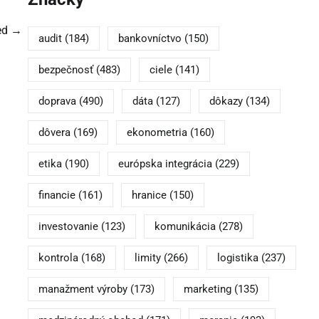
sed →
audit
(184)
bankovníctvo
(150)
bezpečnosť
(483)
ciele
(141)
doprava
(490)
dáta
(127)
dôkazy
(134)
dôvera
(169)
ekonometria
(160)
etika
(190)
európska integrácia
(229)
financie
(161)
hranice
(150)
investovanie
(123)
komunikácia
(278)
kontrola
(168)
limity
(266)
logistika
(237)
manažment výroby
(173)
marketing
(135)