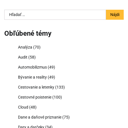
Hľadať:
Obľúbené témy
Analýza
(70)
Audit
(58)
Automobilizmus
(49)
Bývanie a reality
(49)
Cestovanie a letenky
(133)
Cestovné poistenie
(100)
Cloud
(48)
Dane a daňové priznanie
(75)
Dary a darčeky
(34)