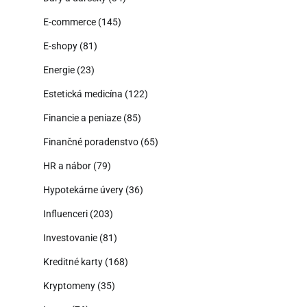
E-commerce
(145)
E-shopy
(81)
Energie
(23)
Estetická medicína
(122)
Financie a peniaze
(85)
Finančné poradenstvo
(65)
HR a nábor
(79)
Hypotekárne úvery
(36)
Influenceri
(203)
Investovanie
(81)
Kreditné karty
(168)
Kryptomeny
(35)