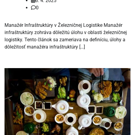
6. 4. 2025
0
Manažér Infraštruktúry v Železničnej Logistike Manažér
infraštruktúry zohráva dôležitú úlohu v oblasti železničnej
logistiky. Tento článok sa zameriava na definíciu, úlohy a
dôležitosť manažéra infraštruktúry […]