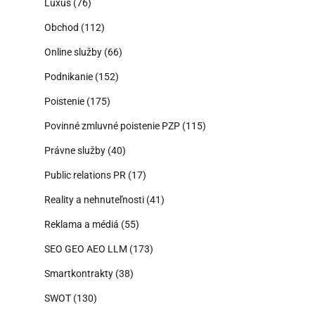
Luxus
(76)
Obchod
(112)
Online služby
(66)
Podnikanie
(152)
Poistenie
(175)
Povinné zmluvné poistenie PZP
(115)
Právne služby
(40)
Public relations PR
(17)
Reality a nehnuteľnosti
(41)
Reklama a médiá
(55)
SEO GEO AEO LLM
(173)
Smartkontrakty
(38)
SWOT
(130)