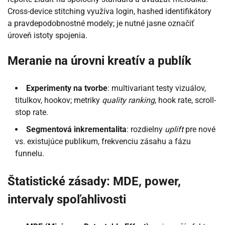
Cross-device stitching využíva login, hashed identifikátory
a pravdepodobnostné modely; je nutné jasne označiť
úroveň istoty spojenia.
Meranie na úrovni kreatív a publík
Experimenty na tvorbe
: multivariant testy vizuálov,
titulkov, hookov; metriky
quality ranking
, hook rate, scroll-
stop rate.
Segmentová inkrementalita
: rozdielny
uplift
pre nové
vs. existujúce publikum, frekvenciu zásahu a fázu
funnelu.
Štatistické zásady: MDE, power,
intervaly spoľahlivosti