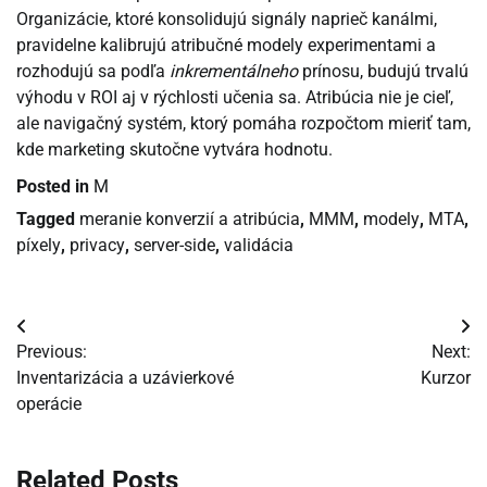
Organizácie, ktoré konsolidujú signály naprieč kanálmi,
pravidelne kalibrujú atribučné modely experimentami a
rozhodujú sa podľa
inkrementálneho
prínosu, budujú trvalú
výhodu v ROI aj v rýchlosti učenia sa. Atribúcia nie je cieľ,
ale navigačný systém, ktorý pomáha rozpočtom mieriť tam,
kde marketing skutočne vytvára hodnotu.
Posted in
M
Tagged
meranie konverzií a atribúcia
,
MMM
,
modely
,
MTA
,
píxely
,
privacy
,
server-side
,
validácia
Navigácia
Previous:
Next:
v
Inventarizácia a uzávierkové
Kurzor
operácie
článku
Related Posts