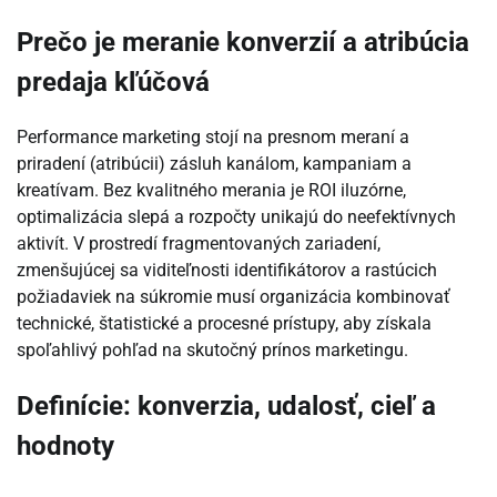
Prečo je meranie konverzií a atribúcia
predaja kľúčová
Performance marketing stojí na presnom meraní a
priradení (atribúcii) zásluh kanálom, kampaniam a
kreatívam. Bez kvalitného merania je ROI iluzórne,
optimalizácia slepá a rozpočty unikajú do neefektívnych
aktivít. V prostredí fragmentovaných zariadení,
zmenšujúcej sa viditeľnosti identifikátorov a rastúcich
požiadaviek na súkromie musí organizácia kombinovať
technické, štatistické a procesné prístupy, aby získala
spoľahlivý pohľad na skutočný prínos marketingu.
Definície: konverzia, udalosť, cieľ a
hodnoty