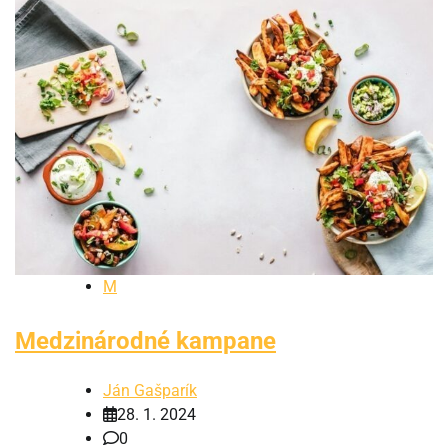
M
Medzinárodné kampane
Ján Gašparík
28. 1. 2024
0