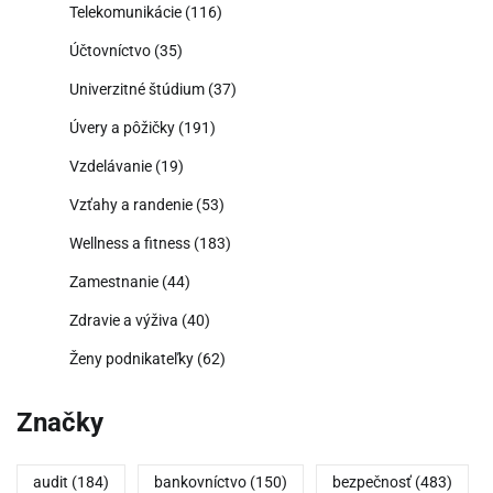
Telekomunikácie
(116)
Účtovníctvo
(35)
Univerzitné štúdium
(37)
Úvery a pôžičky
(191)
Vzdelávanie
(19)
Vzťahy a randenie
(53)
Wellness a fitness
(183)
Zamestnanie
(44)
Zdravie a výživa
(40)
Ženy podnikateľky
(62)
Značky
audit
(184)
bankovníctvo
(150)
bezpečnosť
(483)