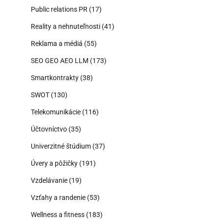
Public relations PR
(17)
Reality a nehnuteľnosti
(41)
Reklama a médiá
(55)
SEO GEO AEO LLM
(173)
Smartkontrakty
(38)
SWOT
(130)
Telekomunikácie
(116)
Účtovníctvo
(35)
Univerzitné štúdium
(37)
Úvery a pôžičky
(191)
Vzdelávanie
(19)
Vzťahy a randenie
(53)
Wellness a fitness
(183)