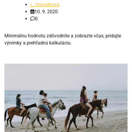
L. Horváthová
10. 9. 2020
0
Minimálnu hodnotu zdôvodnite a zobrazte včas; pridajte
výnimky a prehľadnú kalkuláciu.