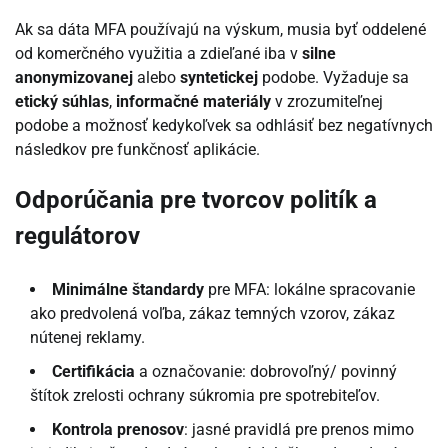
Ak sa dáta MFA používajú na výskum, musia byť oddelené
od komerčného využitia a zdieľané iba v
silne
anonymizovanej
alebo
syntetickej
podobe. Vyžaduje sa
etický súhlas
,
informačné materiály
v zrozumiteľnej
podobe a možnosť kedykoľvek sa odhlásiť bez negatívnych
následkov pre funkčnosť aplikácie.
Odporúčania pre tvorcov politík a
regulátorov
Minimálne štandardy
pre MFA: lokálne spracovanie
ako predvolená voľba, zákaz temných vzorov, zákaz
nútenej reklamy.
Certifikácia
a označovanie: dobrovoľný/ povinný
štítok zrelosti ochrany súkromia pre spotrebiteľov.
Kontrola prenosov
: jasné pravidlá pre prenos mimo