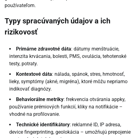
používateľom.
Typy spracúvaných údajov a ich
rizikovosť
Primárne zdravotné dáta
: dátumy menštruácie,
intenzita krvácania, bolesti, PMS, ovulácia, tehotenské
testy, potraty.
Kontextové dáta
: nálada, spánok, stres, hmotnosť,
lieky, symptómy (akné, migréna), ktoré môžu nepriamo
indikovať diagnózy.
Behaviorálne metriky
: frekvencia otvárania appky,
používanie prémiových funkcií, kliky na notifikácie –
vhodné na profilovanie.
Technické identifikátory
: reklamné ID, IP adresa,
device fingerprinting, geolokácia – umožňujú prepojenie