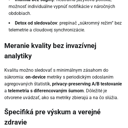
možnosť individuálne vypnúť notifikácie v náročných
obdobiach.
Detox od sledovačov
: prepínač „súkromný režim“ bez
telemetrie a cloudovej synchronizácie.
Meranie kvality bez invazívnej
analytiky
Kvalitu možno sledovať s minimálnym zásahom do
súkromia:
on-device
metriky s periodickým odoslaním
agregovaných štatistík,
privacy-preserving A/B testovanie
a
telemetria s diferencovaným šumom
. Dôležité je
otvorene uvádzať, ako sa metriky zbierajú a na čo slúžia.
Špecifiká pre výskum a verejné
zdravie