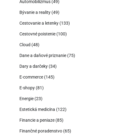
Automobilizmus
(49)
Bývanie a reality
(49)
Cestovanie a letenky
(133)
Cestovné poistenie
(100)
Cloud
(48)
Dane a daňové priznanie
(75)
Dary a darčeky
(34)
E-commerce
(145)
E-shopy
(81)
Energie
(23)
Estetická medicína
(122)
Financie a peniaze
(85)
Finančné poradenstvo
(65)