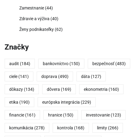
Zamestnanie
(44)
Zdravie a výživa
(40)
Ženy podnikateľky
(62)
Značky
audit
(184)
bankovníctvo
(150)
bezpečnosť
(483)
ciele
(141)
doprava
(490)
dáta
(127)
dôkazy
(134)
dôvera
(169)
ekonometria
(160)
etika
(190)
európska integrácia
(229)
financie
(161)
hranice
(150)
investovanie
(123)
komunikácia
(278)
kontrola
(168)
limity
(266)