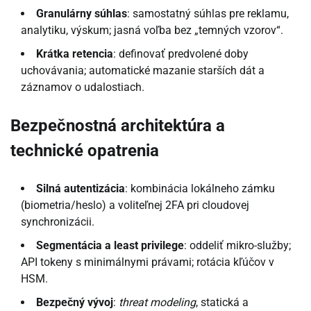
Granulárny súhlas
: samostatný súhlas pre reklamu,
analytiku, výskum; jasná voľba bez „temných vzorov“.
Krátka retencia
: definovať predvolené doby
uchovávania; automatické mazanie starších dát a
záznamov o udalostiach.
Bezpečnostná architektúra a
technické opatrenia
Silná autentizácia
: kombinácia lokálneho zámku
(biometria/heslo) a voliteľnej 2FA pri cloudovej
synchronizácii.
Segmentácia a least privilege
: oddeliť mikro-služby;
API tokeny s minimálnymi právami; rotácia kľúčov v
HSM.
Bezpečný vývoj
:
threat modeling
, statická a