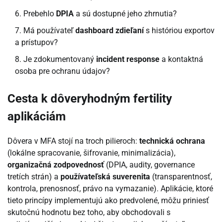
Prebehlo
DPIA
a sú dostupné jeho zhrnutia?
Má používateľ
dashboard zdieľaní
s históriou exportov
a prístupov?
Je zdokumentovaný
incident response
a kontaktná
osoba pre ochranu údajov?
Cesta k dôveryhodným fertility
aplikáciám
Dôvera v MFA stojí na troch pilieroch:
technická ochrana
(lokálne spracovanie, šifrovanie, minimalizácia),
organizačná zodpovednosť
(DPIA, audity, governance
tretích strán) a
používateľská suverenita
(transparentnosť,
kontrola, prenosnosť, právo na vymazanie). Aplikácie, ktoré
tieto princípy implementujú ako predvolené, môžu priniesť
skutočnú hodnotu bez toho, aby obchodovali s