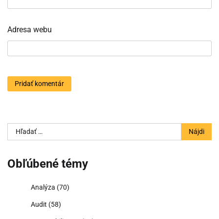
Adresa webu
Hľadať:
Obľúbené témy
Analýza
(70)
Audit
(58)