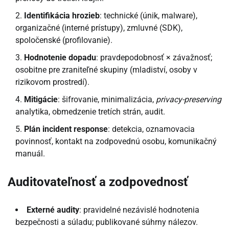
Identifikácia hrozieb
: technické (únik, malware),
organizačné (interné prístupy), zmluvné (SDK),
spoločenské (profilovanie).
Hodnotenie dopadu
: pravdepodobnosť × závažnosť;
osobitne pre zraniteľné skupiny (mladiství, osoby v
rizikovom prostredí).
Mitigácie
: šifrovanie, minimalizácia,
privacy-preserving
analytika, obmedzenie tretích strán, audit.
Plán incident response
: detekcia, oznamovacia
povinnosť, kontakt na zodpovednú osobu, komunikačný
manuál.
Auditovateľnosť a zodpovednosť
Externé audity
: pravidelné nezávislé hodnotenia
bezpečnosti a súladu; publikované súhrny nálezov.