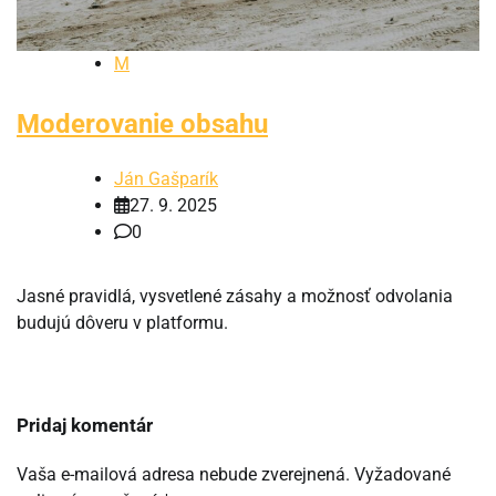
M
Moderovanie obsahu
Ján Gašparík
27. 9. 2025
0
Jasné pravidlá, vysvetlené zásahy a možnosť odvolania
budujú dôveru v platformu.
Pridaj komentár
Vaša e-mailová adresa nebude zverejnená.
Vyžadované