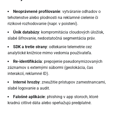
Neoprávnené profilovanie
: vytváranie odhadov o
tehotenstve alebo plodnosti na reklamné cielenie či
rizikové rozhodovanie (napr. v poistení).
Únik databázy
: kompromitácia cloudových úložísk,
slabé šifrovanie, nedostatočná segmentácia práv.
SDK a tretie strany
: odtekanie telemetrie cez
analytické knižnice mimo vedomia používateľa.
Re-identifikácia
: prepojenie pseudonymizovaných
záznamov s externými súbormi (geolokácia, čas
interakcií, reklamné ID).
Interné hrozby
: zneužitie prístupov zamestnancami,
slabé logovanie a audit.
Falošné aplikácie
: phishing v app storoch, ktoré
kradnú citlivé dáta alebo speňažujú predplatné.