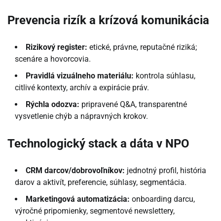
Prevencia rizík a krízová komunikácia
Rizikový register:
etické, právne, reputačné riziká;
scenáre a hovorcovia.
Pravidlá vizuálneho materiálu:
kontrola súhlasu,
citlivé kontexty, archív a expirácie práv.
Rýchla odozva:
pripravené Q&A, transparentné
vysvetlenie chýb a nápravných krokov.
Technologický stack a dáta v NPO
CRM darcov/dobrovoľníkov:
jednotný profil, história
darov a aktivít, preferencie, súhlasy, segmentácia.
Marketingová automatizácia:
onboarding darcu,
výročné pripomienky, segmentové newslettery,