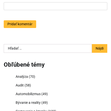
Hľadať:
Obľúbené témy
Analýza
(70)
Audit
(58)
Automobilizmus
(49)
Bývanie a reality
(49)