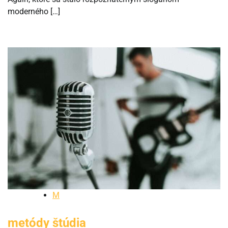
moderného […]
M
metódy štúdia