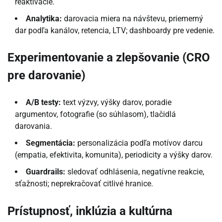
reaktivácie.
Analytika:
darovacia miera na návštevu, priemerný
dar podľa kanálov, retencia, LTV; dashboardy pre vedenie.
Experimentovanie a zlepšovanie (CRO
pre darovanie)
A/B testy:
text výzvy, výšky darov, poradie
argumentov, fotografie (so súhlasom), tlačidlá
darovania.
Segmentácia:
personalizácia podľa motívov darcu
(empatia, efektivita, komunita), periodicity a výšky darov.
Guardrails:
sledovať odhlásenia, negatívne reakcie,
sťažnosti; neprekračovať citlivé hranice.
Prístupnosť, inklúzia a kultúrna