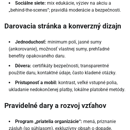
Sociálne siete:
mix edukácie, výziev na akciu a
„behind-the-scenes“; pravidlá moderácie a bezpečnosti.
Darovacia stránka a konverzný dizajn
Jednoduchosť:
minimum polí, jasné sumy
(ankorovanie), možnosť vlastnej sumy, prehľadné
benefity opakovaného daru.
Dôvera:
certifikáty bezpečnosti, transparentné
použitie daru, kontaktné údaje, často kladené otázky.
Prístupnosť a mobil:
kontrast, veľké vstupné polia,
ukladanie nedokončenej platby, lokálne platobné metódy.
Pravidelné dary a rozvoj vzťahov
Program „priatelia organizácie“:
mená, priznanie
zásluh (so súhlasom), exkluzívny obsah o dopade,