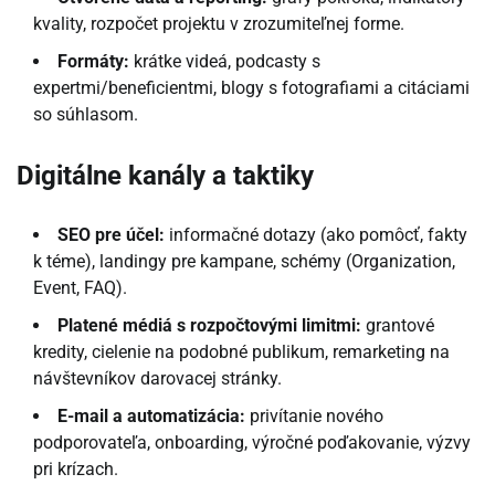
kvality, rozpočet projektu v zrozumiteľnej forme.
Formáty:
krátke videá, podcasty s
expertmi/beneficientmi, blogy s fotografiami a citáciami
so súhlasom.
Digitálne kanály a taktiky
SEO pre účel:
informačné dotazy (ako pomôcť, fakty
k téme), landingy pre kampane, schémy (Organization,
Event, FAQ).
Platené médiá s rozpočtovými limitmi:
grantové
kredity, cielenie na podobné publikum, remarketing na
návštevníkov darovacej stránky.
E-mail a automatizácia:
privítanie nového
podporovateľa, onboarding, výročné poďakovanie, výzvy
pri krízach.