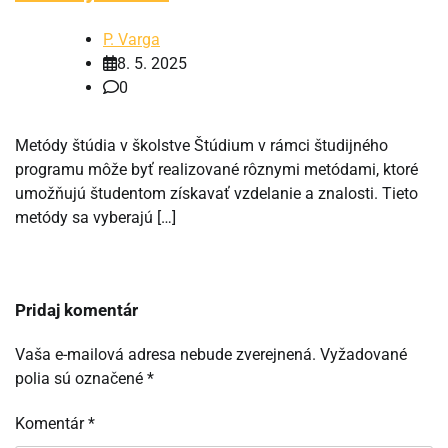
P. Varga
8. 5. 2025
0
Metódy štúdia v školstve Štúdium v rámci študijného
programu môže byť realizované rôznymi metódami, ktoré
umožňujú študentom získavať vzdelanie a znalosti. Tieto
metódy sa vyberajú […]
Pridaj komentár
Vaša e-mailová adresa nebude zverejnená.
Vyžadované
polia sú označené
*
Komentár
*