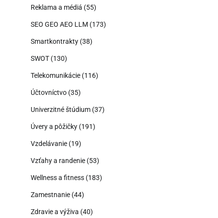
Reklama a médiá
(55)
SEO GEO AEO LLM
(173)
Smartkontrakty
(38)
SWOT
(130)
Telekomunikácie
(116)
Účtovníctvo
(35)
Univerzitné štúdium
(37)
Úvery a pôžičky
(191)
Vzdelávanie
(19)
Vzťahy a randenie
(53)
Wellness a fitness
(183)
Zamestnanie
(44)
Zdravie a výživa
(40)