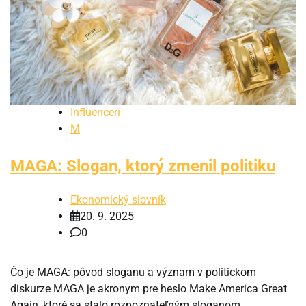
Influenceri
M
MAGA: Slogan, ktorý zmenil politiku
Ekonomický slovník
20. 9. 2025
0
Čo je MAGA: pôvod sloganu a význam v politickom
diskurze MAGA je akronym pre heslo Make America Great
Again, ktoré sa stalo rozpoznateľným sloganom