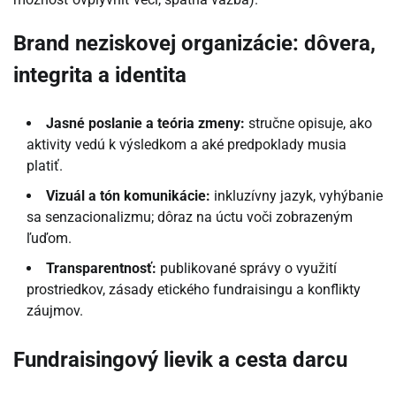
Brand neziskovej organizácie: dôvera,
integrita a identita
Jasné poslanie a teória zmeny:
stručne opisuje, ako
aktivity vedú k výsledkom a aké predpoklady musia
platiť.
Vizuál a tón komunikácie:
inkluzívny jazyk, vyhýbanie
sa senzacionalizmu; dôraz na úctu voči zobrazeným
ľuďom.
Transparentnosť:
publikované správy o využití
prostriedkov, zásady etického fundraisingu a konflikty
záujmov.
Fundraisingový lievik a cesta darcu