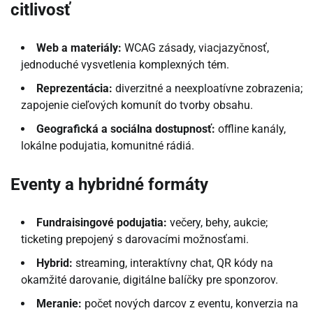
citlivosť
Web a materiály:
WCAG zásady, viacjazyčnosť,
jednoduché vysvetlenia komplexných tém.
Reprezentácia:
diverzitné a neexploatívne zobrazenia;
zapojenie cieľových komunít do tvorby obsahu.
Geografická a sociálna dostupnosť:
offline kanály,
lokálne podujatia, komunitné rádiá.
Eventy a hybridné formáty
Fundraisingové podujatia:
večery, behy, aukcie;
ticketing prepojený s darovacími možnosťami.
Hybrid:
streaming, interaktívny chat, QR kódy na
okamžité darovanie, digitálne balíčky pre sponzorov.
Meranie:
počet nových darcov z eventu, konverzia na