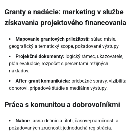
Granty a nadácie: marketing v službe
získavania projektového financovania
Mapovanie grantových príležitostí:
súlad misie,
geografický a tematický scope, požadované výstupy.
Projekčné dokumenty:
logický rámec, ukazovatele,
plán evaluácie, rozpočet s percentami režijných
nákladov.
After-grant komunikácia:
priebežné správy, vizibilita
donorovi, prípadové štúdie a mediálne výstupy.
Práca s komunitou a dobrovoľníkmi
Nábor:
jasná definícia úloh, časovej náročnosti a
požadovaných zručností; jednoduchá registrácia.