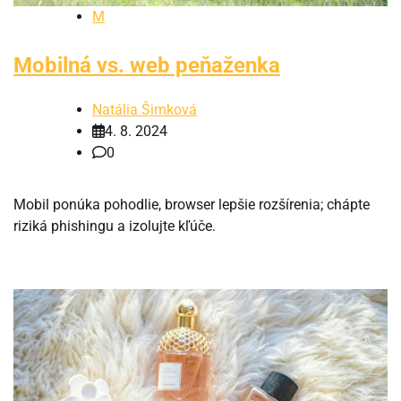
M
Mobilná vs. web peňaženka
Natália Šimková
4. 8. 2024
0
Mobil ponúka pohodlie, browser lepšie rozšírenia; chápte
riziká phishingu a izolujte kľúče.