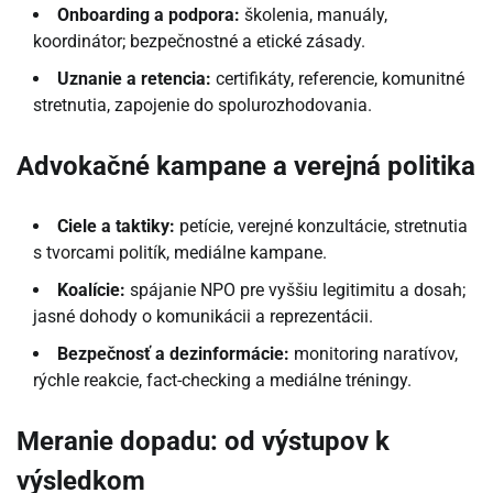
Onboarding a podpora:
školenia, manuály,
koordinátor; bezpečnostné a etické zásady.
Uznanie a retencia:
certifikáty, referencie, komunitné
stretnutia, zapojenie do spolurozhodovania.
Advokačné kampane a verejná politika
Ciele a taktiky:
petície, verejné konzultácie, stretnutia
s tvorcami politík, mediálne kampane.
Koalície:
spájanie NPO pre vyššiu legitimitu a dosah;
jasné dohody o komunikácii a reprezentácii.
Bezpečnosť a dezinformácie:
monitoring naratívov,
rýchle reakcie, fact-checking a mediálne tréningy.
Meranie dopadu: od výstupov k
výsledkom