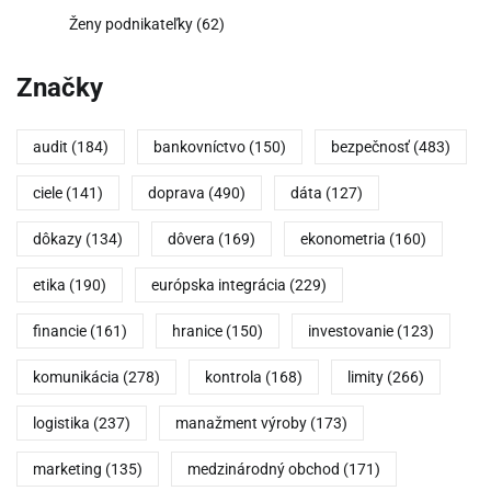
Ženy podnikateľky
(62)
Značky
audit
(184)
bankovníctvo
(150)
bezpečnosť
(483)
ciele
(141)
doprava
(490)
dáta
(127)
dôkazy
(134)
dôvera
(169)
ekonometria
(160)
etika
(190)
európska integrácia
(229)
financie
(161)
hranice
(150)
investovanie
(123)
komunikácia
(278)
kontrola
(168)
limity
(266)
logistika
(237)
manažment výroby
(173)
marketing
(135)
medzinárodný obchod
(171)