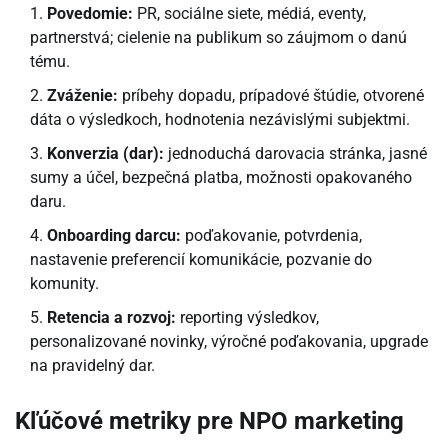
Povedomie:
PR, sociálne siete, médiá, eventy,
partnerstvá; cielenie na publikum so záujmom o danú
tému.
Zváženie:
príbehy dopadu, prípadové štúdie, otvorené
dáta o výsledkoch, hodnotenia nezávislými subjektmi.
Konverzia (dar):
jednoduchá darovacia stránka, jasné
sumy a účel, bezpečná platba, možnosti opakovaného
daru.
Onboarding darcu:
poďakovanie, potvrdenia,
nastavenie preferencií komunikácie, pozvanie do
komunity.
Retencia a rozvoj:
reporting výsledkov,
personalizované novinky, výročné poďakovania, upgrade
na pravidelný dar.
Kľúčové metriky pre NPO marketing