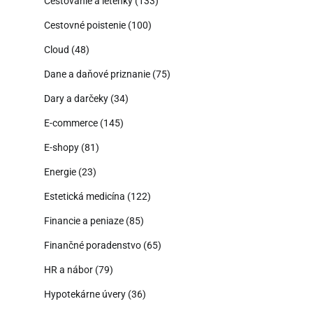
Cestovanie a letenky
(133)
Cestovné poistenie
(100)
Cloud
(48)
Dane a daňové priznanie
(75)
Dary a darčeky
(34)
E-commerce
(145)
E-shopy
(81)
Energie
(23)
Estetická medicína
(122)
Financie a peniaze
(85)
Finančné poradenstvo
(65)
HR a nábor
(79)
Hypotekárne úvery
(36)