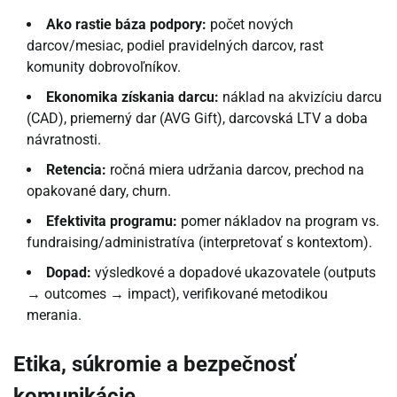
Ako rastie báza podpory:
počet nových
darcov/mesiac, podiel pravidelných darcov, rast
komunity dobrovoľníkov.
Ekonomika získania darcu:
náklad na akvizíciu darcu
(CAD), priemerný dar (AVG Gift), darcovská LTV a doba
návratnosti.
Retencia:
ročná miera udržania darcov, prechod na
opakované dary, churn.
Efektivita programu:
pomer nákladov na program vs.
fundraising/administratíva (interpretovať s kontextom).
Dopad:
výsledkové a dopadové ukazovatele (outputs
→ outcomes → impact), verifikované metodikou
merania.
Etika, súkromie a bezpečnosť
komunikácie