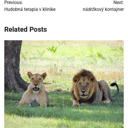
Previous:
Next:
v
Hudobná terapia v klinike
nádržkový kontajner
článku
Related Posts