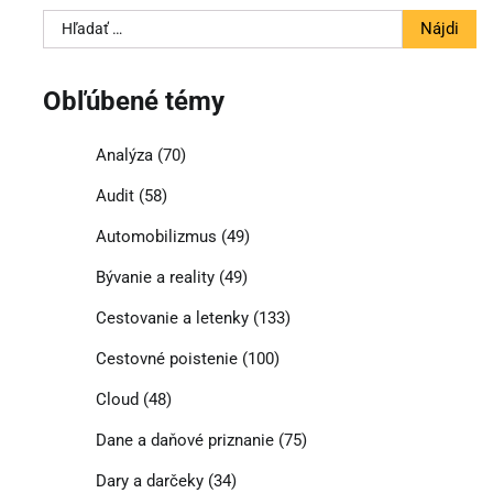
Hľadať:
Obľúbené témy
Analýza
(70)
Audit
(58)
Automobilizmus
(49)
Bývanie a reality
(49)
Cestovanie a letenky
(133)
Cestovné poistenie
(100)
Cloud
(48)
Dane a daňové priznanie
(75)
Dary a darčeky
(34)