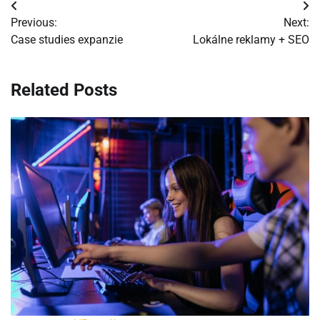
Navigácia
Previous:
Next:
v
Case studies expanzie
Lokálne reklamy + SEO
článku
Related Posts