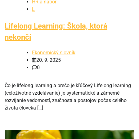
HR a nábor
L
Lifelong Learning: Škola, ktorá
nekončí
Ekonomický slovník
20. 9. 2025
0
Čo je lifelong learning a prečo je kľúčový Lifelong learning
(celoživotné vzdelávanie) je systematické a zámerné
rozvíjanie vedomostí, zručností a postojov počas celého
života človeka […]