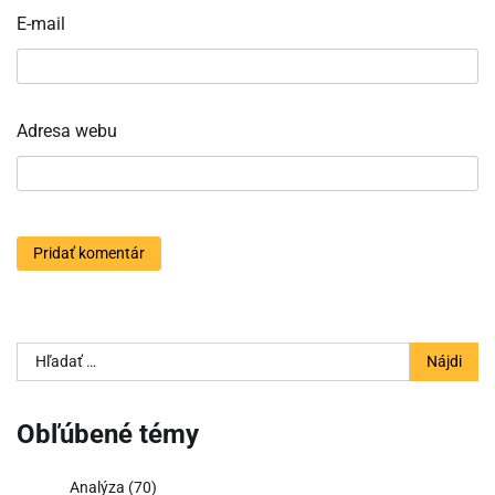
E-mail
Adresa webu
Hľadať:
Obľúbené témy
Analýza
(70)