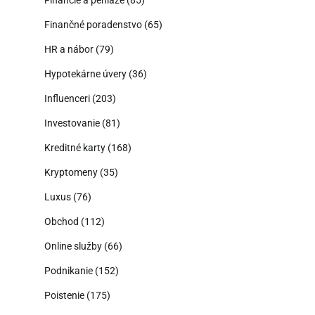
Financie a peniaze
(85)
Finančné poradenstvo
(65)
HR a nábor
(79)
Hypotekárne úvery
(36)
Influenceri
(203)
Investovanie
(81)
Kreditné karty
(168)
Kryptomeny
(35)
Luxus
(76)
Obchod
(112)
Online služby
(66)
Podnikanie
(152)
Poistenie
(175)