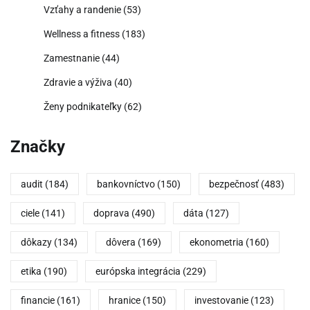
Vzťahy a randenie
(53)
Wellness a fitness
(183)
Zamestnanie
(44)
Zdravie a výživa
(40)
Ženy podnikateľky
(62)
Značky
audit
(184)
bankovníctvo
(150)
bezpečnosť
(483)
ciele
(141)
doprava
(490)
dáta
(127)
dôkazy
(134)
dôvera
(169)
ekonometria
(160)
etika
(190)
európska integrácia
(229)
financie
(161)
hranice
(150)
investovanie
(123)