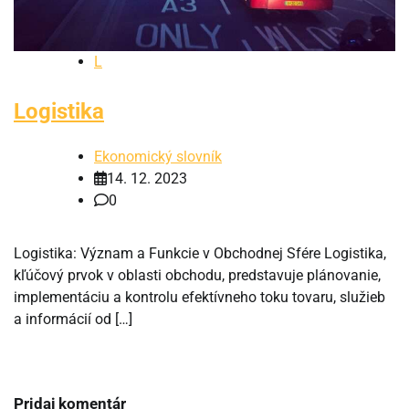
L
Logistika
Ekonomický slovník
14. 12. 2023
0
Logistika: Význam a Funkcie v Obchodnej Sfére Logistika,
kľúčový prvok v oblasti obchodu, predstavuje plánovanie,
implementáciu a kontrolu efektívneho toku tovaru, služieb
a informácií od […]
Pridaj komentár