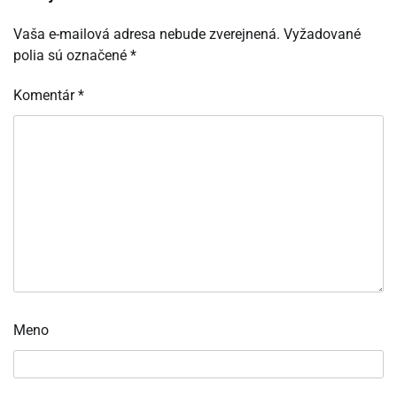
Vaša e-mailová adresa nebude zverejnená.
Vyžadované
polia sú označené
*
Komentár
*
Meno