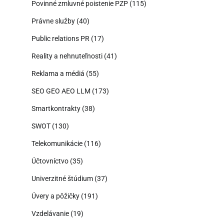
Povinné zmluvné poistenie PZP
(115)
Právne služby
(40)
Public relations PR
(17)
Reality a nehnuteľnosti
(41)
Reklama a médiá
(55)
SEO GEO AEO LLM
(173)
Smartkontrakty
(38)
SWOT
(130)
Telekomunikácie
(116)
Účtovníctvo
(35)
Univerzitné štúdium
(37)
Úvery a pôžičky
(191)
Vzdelávanie
(19)