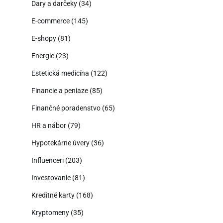
Dary a darčeky
(34)
E-commerce
(145)
E-shopy
(81)
Energie
(23)
Estetická medicína
(122)
Financie a peniaze
(85)
Finančné poradenstvo
(65)
HR a nábor
(79)
Hypotekárne úvery
(36)
Influenceri
(203)
Investovanie
(81)
Kreditné karty
(168)
Kryptomeny
(35)