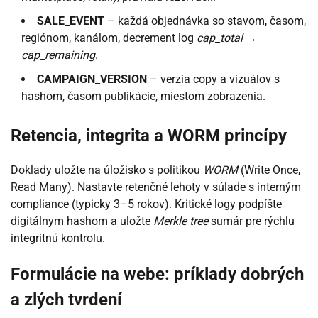
SALE_EVENT
– každá objednávka so stavom, časom,
regiónom, kanálom, decrement log
cap_total
→
cap_remaining
.
CAMPAIGN_VERSION
– verzia copy a vizuálov s
hashom, časom publikácie, miestom zobrazenia.
Retencia, integrita a WORM princípy
Doklady uložte na úložisko s politikou
WORM
(Write Once,
Read Many). Nastavte retenčné lehoty v súlade s interným
compliance (typicky 3–5 rokov). Kritické logy podpíšte
digitálnym hashom a uložte
Merkle tree
sumár pre rýchlu
integritnú kontrolu.
Formulácie na webe: príklady dobrých
a zlých tvrdení