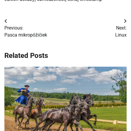
Navigácia
Previous:
Next:
v
Pasca mikropôžičiek
Linux
článku
Related Posts