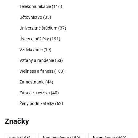
Telekomunikácie
(116)
Účtovníctvo
(35)
Univerzitné štúdium
(37)
Úvery a pôžičky
(191)
Vzdelávanie
(19)
Vzťahy a randenie
(53)
Wellness a fitness
(183)
Zamestnanie
(44)
Zdravie a výživa
(40)
Ženy podnikateľky
(62)
Značky
audit
(184)
bankovníctvo
(150)
bezpečnosť
(483)