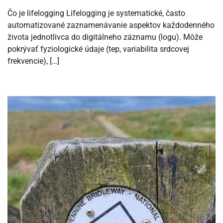
Čo je lifelogging Lifelogging je systematické, často
automatizované zaznamenávanie aspektov každodenného
života jednotlivca do digitálneho záznamu (logu). Môže
pokrývať fyziologické údaje (tep, variabilita srdcovej
frekvencie), […]