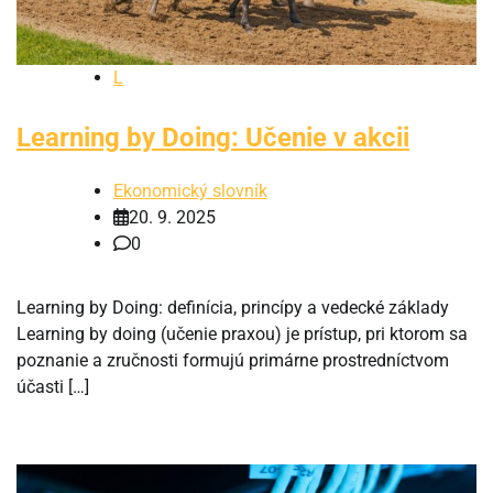
L
Learning by Doing: Učenie v akcii
Ekonomický slovník
20. 9. 2025
0
Learning by Doing: definícia, princípy a vedecké základy
Learning by doing (učenie praxou) je prístup, pri ktorom sa
poznanie a zručnosti formujú primárne prostredníctvom
účasti […]