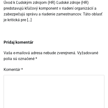
Úvod k Ľudským zdrojom (HR) Ľudské zdroje (HR)
predstavujú kľúčový komponent v riadení organizácií a
zabezpečujú správu a riadenie zamestnancov. Táto oblasť
je kritická pre […]
Pridaj komentár
Vaša e-mailová adresa nebude zverejnená.
Vyžadované
polia sú označené
*
Komentár
*