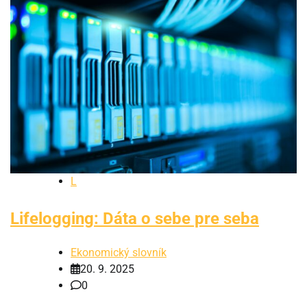
L
Lifelogging: Dáta o sebe pre seba
Ekonomický slovník
20. 9. 2025
0