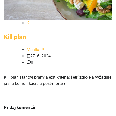
K
Kill plan
Monika P.
27. 6. 2024
0
Kill plan stanoví prahy a exit kritériá; šetrí zdroje a vyžaduje
jasnú komunikáciu a post-mortem.
Pridaj komentár