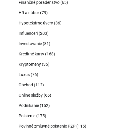
Finančné poradenstvo
(65)
HR a nábor
(79)
Hypotekárne úvery
(36)
Influenceri
(203)
Investovanie
(81)
Kreditné karty
(168)
Kryptomeny
(35)
Luxus
(76)
Obchod
(112)
Online služby
(66)
Podnikanie
(152)
Poistenie
(175)
Povinné zmluvné poistenie PZP
(115)