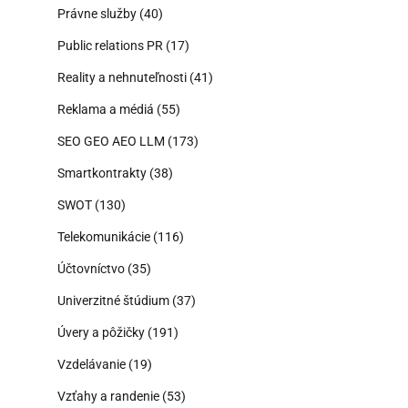
Právne služby
(40)
Public relations PR
(17)
Reality a nehnuteľnosti
(41)
Reklama a médiá
(55)
SEO GEO AEO LLM
(173)
Smartkontrakty
(38)
SWOT
(130)
Telekomunikácie
(116)
Účtovníctvo
(35)
Univerzitné štúdium
(37)
Úvery a pôžičky
(191)
Vzdelávanie
(19)
Vzťahy a randenie
(53)