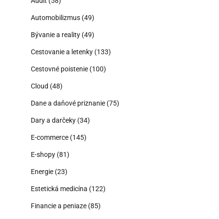
Audit
(58)
Automobilizmus
(49)
Bývanie a reality
(49)
Cestovanie a letenky
(133)
Cestovné poistenie
(100)
Cloud
(48)
Dane a daňové priznanie
(75)
Dary a darčeky
(34)
E-commerce
(145)
E-shopy
(81)
Energie
(23)
Estetická medicína
(122)
Financie a peniaze
(85)