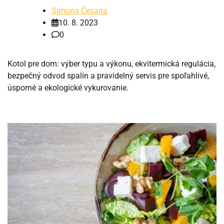
Simona Česaná
10. 8. 2023
0
Kotol pre dom: výber typu a výkonu, ekvitermická regulácia,
bezpečný odvod spalín a pravidelný servis pre spoľahlivé,
úsporné a ekologické vykurovanie.