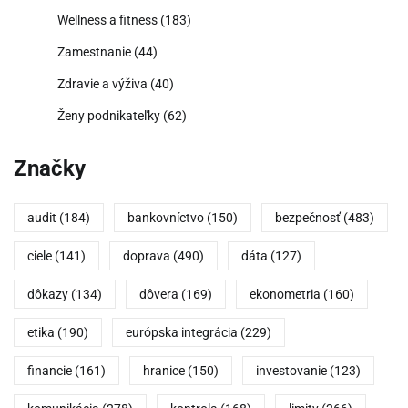
Wellness a fitness
(183)
Zamestnanie
(44)
Zdravie a výživa
(40)
Ženy podnikateľky
(62)
Značky
audit
(184)
bankovníctvo
(150)
bezpečnosť
(483)
ciele
(141)
doprava
(490)
dáta
(127)
dôkazy
(134)
dôvera
(169)
ekonometria
(160)
etika
(190)
európska integrácia
(229)
financie
(161)
hranice
(150)
investovanie
(123)