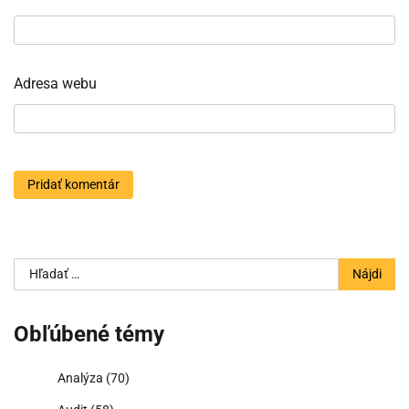
Adresa webu
Hľadať:
Obľúbené témy
Analýza
(70)