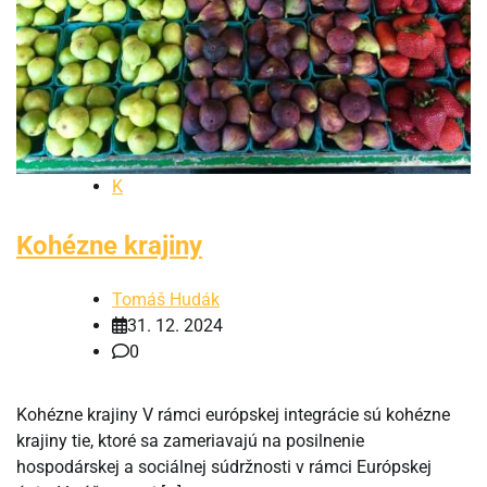
K
Kohézne krajiny
Tomáš Hudák
31. 12. 2024
0
Kohézne krajiny V rámci európskej integrácie sú kohézne
krajiny tie, ktoré sa zameriavajú na posilnenie
hospodárskej a sociálnej súdržnosti v rámci Európskej