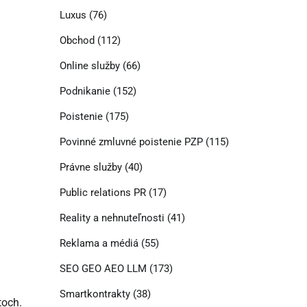
Luxus
(76)
Obchod
(112)
Online služby
(66)
Podnikanie
(152)
Poistenie
(175)
Povinné zmluvné poistenie PZP
(115)
Právne služby
(40)
Public relations PR
(17)
Reality a nehnuteľnosti
(41)
Reklama a médiá
(55)
SEO GEO AEO LLM
(173)
Smartkontrakty
(38)
toch.