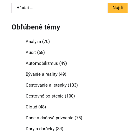
Hľadať:
Obľúbené témy
Analýza
(70)
Audit
(58)
Automobilizmus
(49)
Bývanie a reality
(49)
Cestovanie a letenky
(133)
Cestovné poistenie
(100)
Cloud
(48)
Dane a daňové priznanie
(75)
Dary a darčeky
(34)