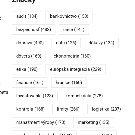
audit
(184)
bankovníctvo
(150)
d.
bezpečnosť
(483)
ciele
(141)
doprava
(490)
dáta
(126)
dôkazy
(134)
dôvera
(169)
ekonometria
(160)
etika
(190)
európska integrácia
(229)
.
financie
(161)
hranice
(150)
beta.
investovanie
(123)
komunikácia
(278)
kontrola
(168)
limity
(266)
logistika
(237)
manažment výroby
(173)
marketing
(135)