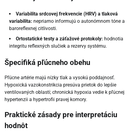
Variabilita srdcovej frekvencie (HRV) a tlaková
variabilita:
nepriamo informujú o autonómnom tóne a
baroreflexnej citlivosti.
Ortostatické testy a záťažové protokoly:
hodnotia
integritu reflexných slučiek a rezervy systému.
Špecifiká pľúcneho obehu
Pľúcne artérie majú nízky tlak a vysokú poddajnosť.
Hypoxická vazokonstrikcia presúva prietok do lepšie
ventilovaných oblastí; chronická hypoxia vedie k pľúcnej
hypertenzii a hypertrofii pravej komory.
Praktické zásady pre interpretáciu
hodnôt