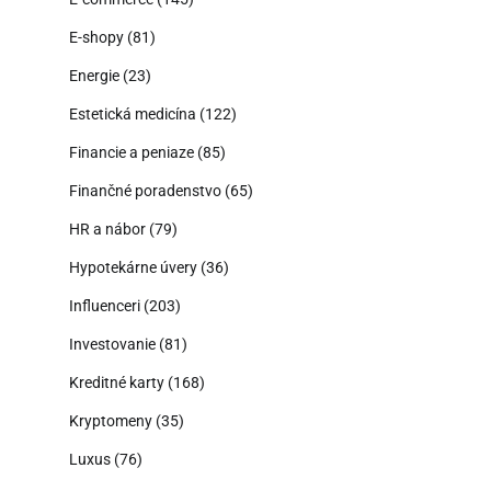
E-shopy
(81)
Energie
(23)
Estetická medicína
(122)
Financie a peniaze
(85)
Finančné poradenstvo
(65)
HR a nábor
(79)
Hypotekárne úvery
(36)
Influenceri
(203)
Investovanie
(81)
Kreditné karty
(168)
Kryptomeny
(35)
Luxus
(76)