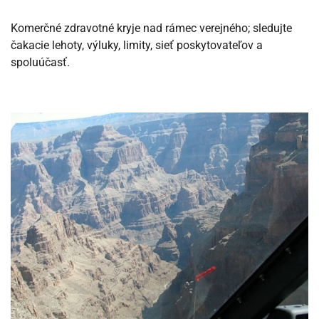
Komerčné zdravotné kryje nad rámec verejného; sledujte
čakacie lehoty, výluky, limity, sieť poskytovateľov a
spoluúčasť.