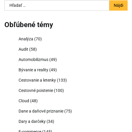
Hľadať:
Obľúbené témy
Analýza
(70)
Audit
(58)
Automobilizmus
(49)
Bývanie a reality
(49)
Cestovanie a letenky
(133)
Cestovné poistenie
(100)
Cloud
(48)
Dane a daňové priznanie
(75)
Dary a darčeky
(34)
E-commerce
(145)