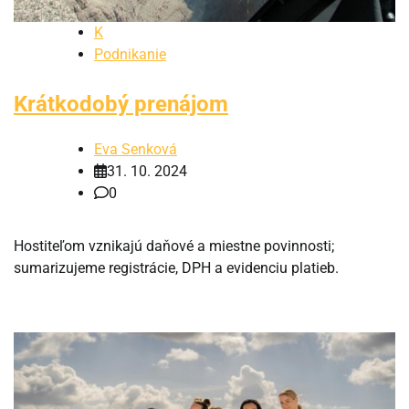
K
Podnikanie
Krátkodobý prenájom
Eva Senková
31. 10. 2024
0
Hostiteľom vznikajú daňové a miestne povinnosti;
sumarizujeme registrácie, DPH a evidenciu platieb.