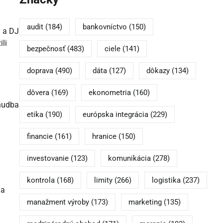
audit
(184)
bankovníctvo
(150)
y a DJ
ili
bezpečnosť
(483)
ciele
(141)
doprava
(490)
dáta
(127)
dôkazy
(134)
dôvera
(169)
ekonometria
(160)
 hudba
etika
(190)
európska integrácia
(229)
financie
(161)
hranice
(150)
investovanie
(123)
komunikácia
(278)
kontrola
(168)
limity
(266)
logistika
(237)
 a
manažment výroby
(173)
marketing
(135)