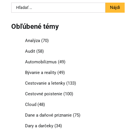
Hľadať:
Obľúbené témy
Analýza
(70)
Audit
(58)
Automobilizmus
(49)
Bývanie a reality
(49)
Cestovanie a letenky
(133)
Cestovné poistenie
(100)
Cloud
(48)
Dane a daňové priznanie
(75)
Dary a darčeky
(34)