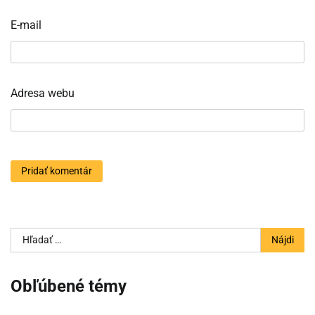
E-mail
Adresa webu
Hľadať:
Obľúbené témy