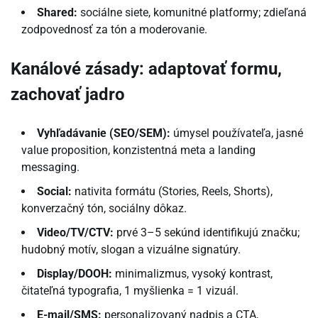
Shared:
sociálne siete, komunitné platformy; zdieľaná
zodpovednosť za tón a moderovanie.
Kanálové zásady: adaptovať formu,
zachovať jadro
Vyhľadávanie (SEO/SEM):
úmysel používateľa, jasné
value proposition, konzistentná meta a landing
messaging.
Social:
nativita formátu (Stories, Reels, Shorts),
konverzačný tón, sociálny dôkaz.
Video/TV/CTV:
prvé 3–5 sekúnd identifikujú značku;
hudobný motív, slogan a vizuálne signatúry.
Display/DOOH:
minimalizmus, vysoký kontrast,
čitateľná typografia, 1 myšlienka = 1 vizuál.
E-mail/SMS:
personalizovaný nadpis a CTA,