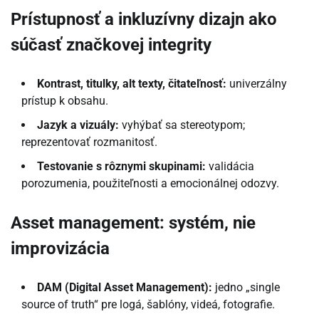
Prístupnosť a inkluzívny dizajn ako
súčasť značkovej integrity
Kontrast, titulky, alt texty, čitateľnosť:
univerzálny
prístup k obsahu.
Jazyk a vizuály:
vyhýbať sa stereotypom;
reprezentovať rozmanitosť.
Testovanie s rôznymi skupinami:
validácia
porozumenia, použiteľnosti a emocionálnej odozvy.
Asset management: systém, nie
improvizácia
DAM (Digital Asset Management):
jedno „single
source of truth“ pre logá, šablóny, videá, fotografie.