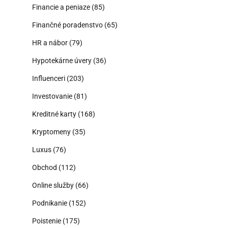
Financie a peniaze
(85)
Finančné poradenstvo
(65)
HR a nábor
(79)
Hypotekárne úvery
(36)
Influenceri
(203)
Investovanie
(81)
Kreditné karty
(168)
Kryptomeny
(35)
Luxus
(76)
Obchod
(112)
Online služby
(66)
Podnikanie
(152)
Poistenie
(175)