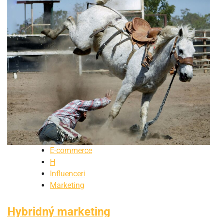
E-commerce
H
Influenceri
Marketing
Hybridný marketing