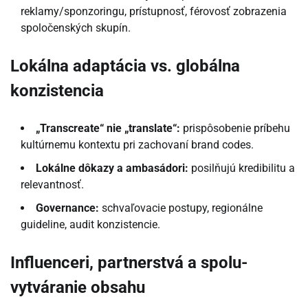
reklamy/sponzoringu, prístupnosť, férovosť zobrazenia
spoločenských skupín.
Lokálna adaptácia vs. globálna
konzistencia
„Transcreate“ nie „translate“:
prispôsobenie príbehu
kultúrnemu kontextu pri zachovaní brand codes.
Lokálne dôkazy a ambasádori:
posilňujú kredibilitu a
relevantnosť.
Governance:
schvaľovacie postupy, regionálne
guideline, audit konzistencie.
Influenceri, partnerstvá a spolu-
vytváranie obsahu