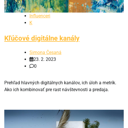
Influenceri
K
Kľúčové digitálne kanály
Simona Česaná
23. 2. 2023
0
Prehľad hlavných digitálnych kanálov, ich úloh a metrík.
Ako ich kombinovať pre rast návštevnosti a predaja.