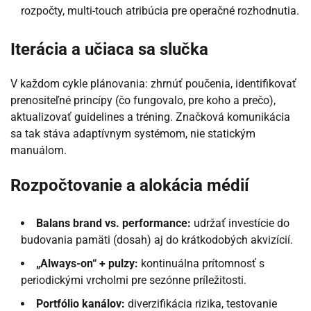
rozpočty, multi-touch atribúcia pre operačné rozhodnutia.
Iterácia a učiaca sa slučka
V každom cykle plánovania: zhrnúť poučenia, identifikovať
prenositeľné princípy (čo fungovalo, pre koho a prečo),
aktualizovať guidelines a tréning. Značková komunikácia
sa tak stáva adaptívnym systémom, nie statickým
manuálom.
Rozpočtovanie a alokácia médií
Balans brand vs. performance:
udržať investície do
budovania pamäti (dosah) aj do krátkodobých akvizícií.
„Always-on“ + pulzy:
kontinuálna prítomnosť s
periodickými vrcholmi pre sezónne príležitosti.
Portfólio kanálov:
diverzifikácia rizika, testovanie