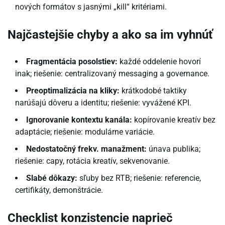
nových formátov s jasnými „kill“ kritériami.
Najčastejšie chyby a ako sa im vyhnúť
Fragmentácia posolstiev:
každé oddelenie hovorí
inak; riešenie: centralizovaný messaging a governance.
Preoptimalizácia na kliky:
krátkodobé taktiky
narúšajú dôveru a identitu; riešenie: vyvážené KPI.
Ignorovanie kontextu kanála:
kopírovanie kreatív bez
adaptácie; riešenie: modulárne variácie.
Nedostatočný frekv. manažment:
únava publika;
riešenie: capy, rotácia kreatív, sekvenovanie.
Slabé dôkazy:
sľuby bez RTB; riešenie: referencie,
certifikáty, demonštrácie.
Checklist konzistencie naprieč