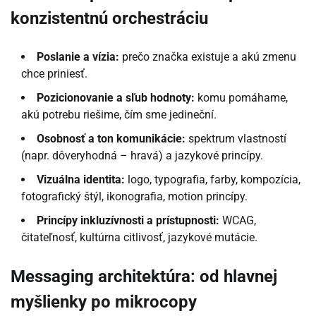
konzistentnú orchestráciu
Poslanie a vízia:
prečo značka existuje a akú zmenu
chce priniesť.
Pozicionovanie a sľub hodnoty:
komu pomáhame,
akú potrebu riešime, čím sme jedineční.
Osobnosť a ton komunikácie:
spektrum vlastností
(napr. dôveryhodná – hravá) a jazykové princípy.
Vizuálna identita:
logo, typografia, farby, kompozícia,
fotografický štýl, ikonografia, motion princípy.
Princípy inkluzívnosti a prístupnosti:
WCAG,
čitateľnosť, kultúrna citlivosť, jazykové mutácie.
Messaging architektúra: od hlavnej
myšlienky po mikrocopy