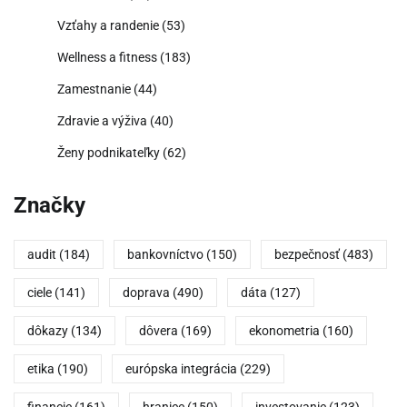
Vzťahy a randenie
(53)
Wellness a fitness
(183)
Zamestnanie
(44)
Zdravie a výživa
(40)
Ženy podnikateľky
(62)
Značky
audit
(184)
bankovníctvo
(150)
bezpečnosť
(483)
ciele
(141)
doprava
(490)
dáta
(127)
dôkazy
(134)
dôvera
(169)
ekonometria
(160)
etika
(190)
európska integrácia
(229)