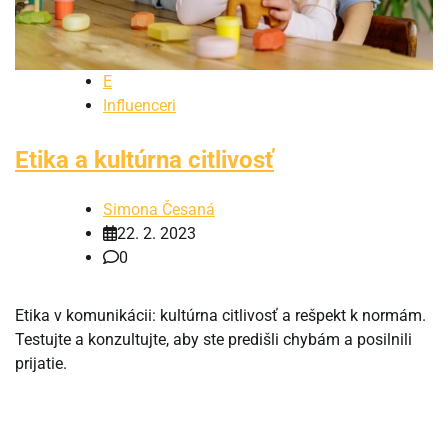
E
Influenceri
Etika a kultúrna citlivosť
Simona Česaná
22. 2. 2023
0
Etika v komunikácii: kultúrna citlivosť a rešpekt k normám.
Testujte a konzultujte, aby ste predišli chybám a posilnili
prijatie.