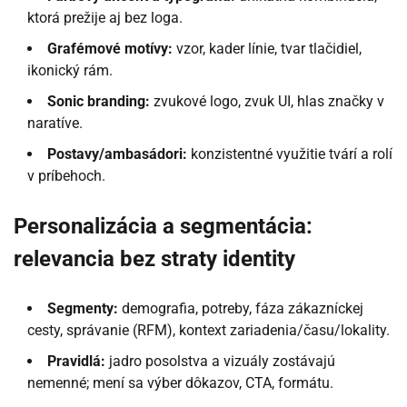
ktorá prežije aj bez loga.
Grafémové motívy:
vzor, kader línie, tvar tlačidiel,
ikonický rám.
Sonic branding:
zvukové logo, zvuk UI, hlas značky v
naratíve.
Postavy/ambasádori:
konzistentné využitie tvárí a rolí
v príbehoch.
Personalizácia a segmentácia:
relevancia bez straty identity
Segmenty:
demografia, potreby, fáza zákazníckej
cesty, správanie (RFM), kontext zariadenia/času/lokality.
Pravidlá:
jadro posolstva a vizuály zostávajú
nemenné; mení sa výber dôkazov, CTA, formátu.