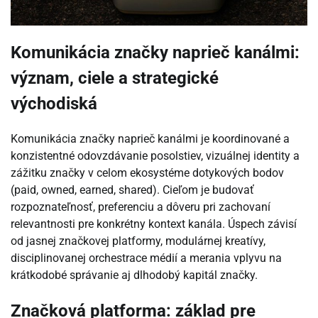
Komunikácia značky naprieč kanálmi:
význam, ciele a strategické
východiská
Komunikácia značky naprieč kanálmi je koordinované a
konzistentné odovzdávanie posolstiev, vizuálnej identity a
zážitku značky v celom ekosystéme dotykových bodov
(paid, owned, earned, shared). Cieľom je budovať
rozpoznateľnosť, preferenciu a dôveru pri zachovaní
relevantnosti pre konkrétny kontext kanála. Úspech závisí
od jasnej značkovej platformy, modulárnej kreatívy,
disciplinovanej orchestrace médií a merania vplyvu na
krátkodobé správanie aj dlhodobý kapitál značky.
Značková platforma: základ pre