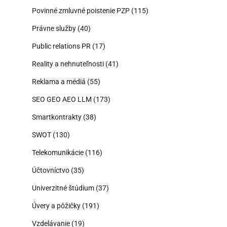
Povinné zmluvné poistenie PZP
(115)
Právne služby
(40)
Public relations PR
(17)
Reality a nehnuteľnosti
(41)
Reklama a médiá
(55)
SEO GEO AEO LLM
(173)
Smartkontrakty
(38)
SWOT
(130)
Telekomunikácie
(116)
Účtovníctvo
(35)
Univerzitné štúdium
(37)
Úvery a pôžičky
(191)
Vzdelávanie
(19)