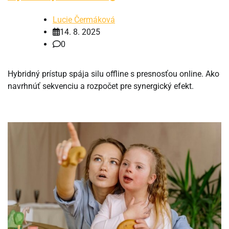
Lucie Čermáková
14. 8. 2025
0
Hybridný prístup spája silu offline s presnosťou online. Ako
navrhnúť sekvenciu a rozpočet pre synergický efekt.