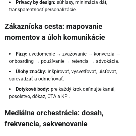
Privacy by design:
súhlasy, minimácia dát,
transparentnosť personalizácie.
Zákaznícka cesta: mapovanie
momentov a úloh komunikácie
Fázy:
uvedomenie → zvažovanie → konverzia →
onboarding → používanie → retencia → advokácia.
Úlohy značky:
inšpirovať, vysvetľovať, uisťovať,
sprevádzať a odmeňovať.
Dotykové body:
pre každý krok definujte kanál,
posolstvo, dôkaz, CTA a KPI.
Mediálna orchestrácia: dosah,
frekvencia, sekvenovanie