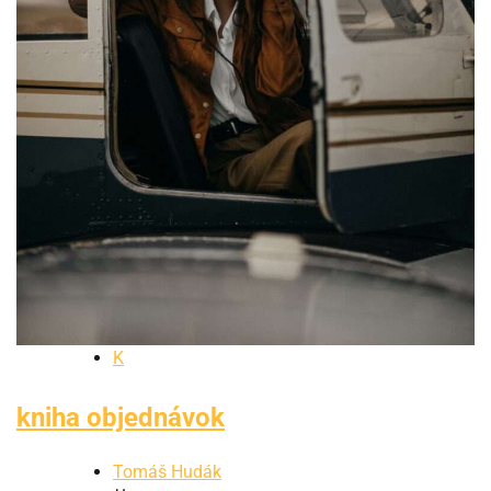
K
kniha objednávok
Tomáš Hudák