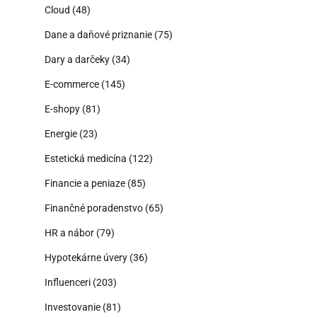
Cloud
(48)
Dane a daňové priznanie
(75)
Dary a darčeky
(34)
E-commerce
(145)
E-shopy
(81)
Energie
(23)
Estetická medicína
(122)
Financie a peniaze
(85)
Finančné poradenstvo
(65)
HR a nábor
(79)
Hypotekárne úvery
(36)
Influenceri
(203)
Investovanie
(81)