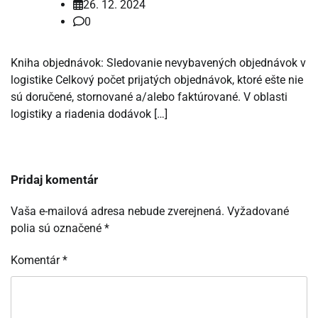
26. 12. 2024
0
Kniha objednávok: Sledovanie nevybavených objednávok v
logistike Celkový počet prijatých objednávok, ktoré ešte nie
sú doručené, stornované a/alebo faktúrované. V oblasti
logistiky a riadenia dodávok […]
Pridaj komentár
Vaša e-mailová adresa nebude zverejnená.
Vyžadované
polia sú označené
*
Komentár
*