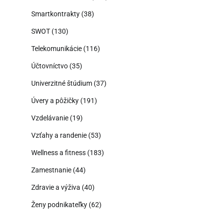
Smartkontrakty
(38)
SWOT
(130)
Telekomunikácie
(116)
Účtovníctvo
(35)
Univerzitné štúdium
(37)
Úvery a pôžičky
(191)
Vzdelávanie
(19)
Vzťahy a randenie
(53)
Wellness a fitness
(183)
Zamestnanie
(44)
Zdravie a výživa
(40)
Ženy podnikateľky
(62)