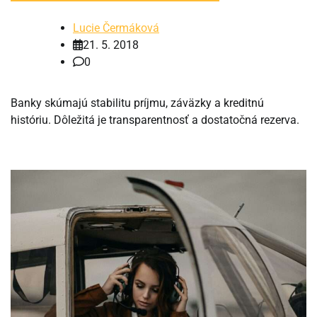
Lucie Čermáková
21. 5. 2018
0
Banky skúmajú stabilitu príjmu, záväzky a kreditnú
históriu. Dôležitá je transparentnosť a dostatočná rezerva.