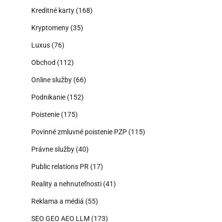
Kreditné karty
(168)
Kryptomeny
(35)
Luxus
(76)
Obchod
(112)
Online služby
(66)
Podnikanie
(152)
Poistenie
(175)
Povinné zmluvné poistenie PZP
(115)
Právne služby
(40)
Public relations PR
(17)
Reality a nehnuteľnosti
(41)
Reklama a médiá
(55)
SEO GEO AEO LLM
(173)