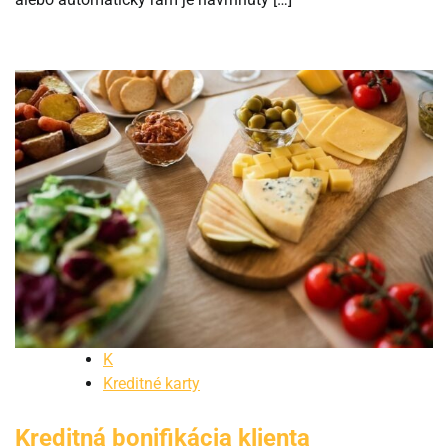
K
Kreditné karty
Kreditná bonifikácia klienta