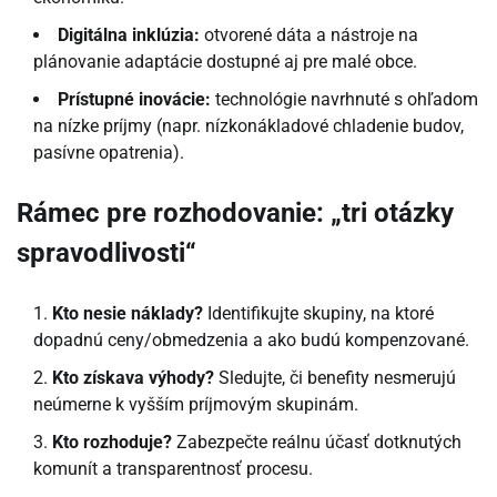
Digitálna inklúzia:
otvorené dáta a nástroje na
plánovanie adaptácie dostupné aj pre malé obce.
Prístupné inovácie:
technológie navrhnuté s ohľadom
na nízke príjmy (napr. nízkonákladové chladenie budov,
pasívne opatrenia).
Rámec pre rozhodovanie: „tri otázky
spravodlivosti“
Kto nesie náklady?
Identifikujte skupiny, na ktoré
dopadnú ceny/obmedzenia a ako budú kompenzované.
Kto získava výhody?
Sledujte, či benefity nesmerujú
neúmerne k vyšším príjmovým skupinám.
Kto rozhoduje?
Zabezpečte reálnu účasť dotknutých
komunít a transparentnosť procesu.