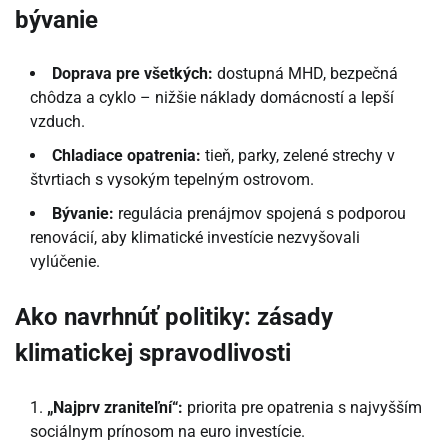
bývanie
Doprava pre všetkých:
dostupná MHD, bezpečná
chôdza a cyklo – nižšie náklady domácností a lepší
vzduch.
Chladiace opatrenia:
tieň, parky, zelené strechy v
štvrtiach s vysokým tepelným ostrovom.
Bývanie:
regulácia prenájmov spojená s podporou
renovácií, aby klimatické investície nezvyšovali
vylúčenie.
Ako navrhnúť politiky: zásady
klimatickej spravodlivosti
„Najprv zraniteľní“:
priorita pre opatrenia s najvyšším
sociálnym prínosom na euro investície.