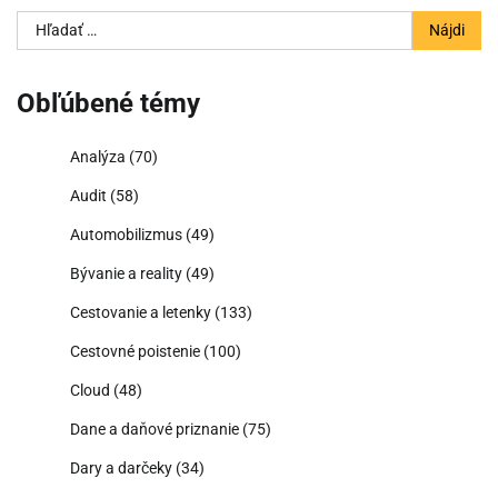
Hľadať:
Obľúbené témy
Analýza
(70)
Audit
(58)
Automobilizmus
(49)
Bývanie a reality
(49)
Cestovanie a letenky
(133)
Cestovné poistenie
(100)
Cloud
(48)
Dane a daňové priznanie
(75)
Dary a darčeky
(34)