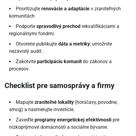
Prioritizujte
renovácie a adaptácie
v zraniteľných
komunitách.
Podporte
spravodlivý prechod
rekvalifikáciami a
regionálnymi fondmi.
Otvorene publikujte
dáta a metriky
; umožnite
nezávislý audit.
Zakotvite
participáciu komunít
do zákonov a
procesov.
Checklist pre samosprávy a firmy
Mapujte
zraniteľné lokality
(horúčavy, povodne,
smog) a nasmerujte investície.
Zaveďte
programy energetickej efektívnosti
pre
nízkopríjmové domácnosti a sociálne bývanie.