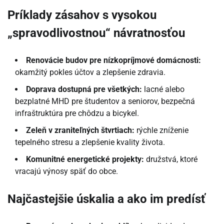
Príklady zásahov s vysokou
„spravodlivostnou“ návratnosťou
Renovácie budov pre nízkopríjmové domácnosti:
okamžitý pokles účtov a zlepšenie zdravia.
Doprava dostupná pre všetkých:
lacné alebo
bezplatné MHD pre študentov a seniorov, bezpečná
infraštruktúra pre chôdzu a bicykel.
Zeleň v zraniteľných štvrtiach:
rýchle zníženie
tepelného stresu a zlepšenie kvality života.
Komunitné energetické projekty:
družstvá, ktoré
vracajú výnosy späť do obce.
Najčastejšie úskalia a ako im predísť