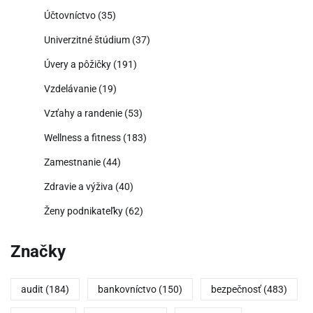
Účtovníctvo
(35)
Univerzitné štúdium
(37)
Úvery a pôžičky
(191)
Vzdelávanie
(19)
Vzťahy a randenie
(53)
Wellness a fitness
(183)
Zamestnanie
(44)
Zdravie a výživa
(40)
Ženy podnikateľky
(62)
Značky
audit
(184)
bankovníctvo
(150)
bezpečnosť
(483)