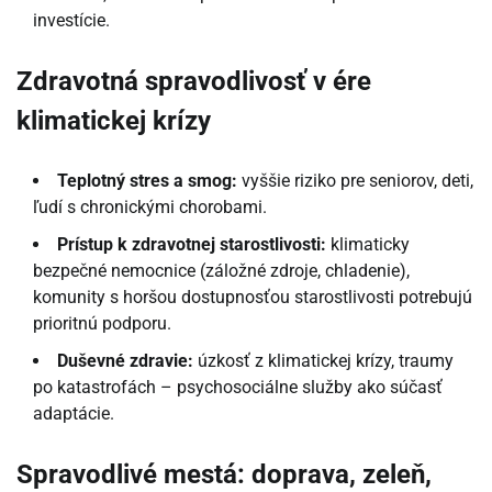
investície.
Zdravotná spravodlivosť v ére
klimatickej krízy
Teplotný stres a smog:
vyššie riziko pre seniorov, deti,
ľudí s chronickými chorobami.
Prístup k zdravotnej starostlivosti:
klimaticky
bezpečné nemocnice (záložné zdroje, chladenie),
komunity s horšou dostupnosťou starostlivosti potrebujú
prioritnú podporu.
Duševné zdravie:
úzkosť z klimatickej krízy, traumy
po katastrofách – psychosociálne služby ako súčasť
adaptácie.
Spravodlivé mestá: doprava, zeleň,