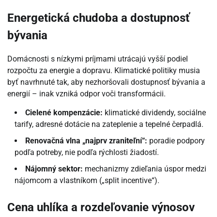
Energetická chudoba a dostupnosť
bývania
Domácnosti s nízkymi príjmami utrácajú vyšší podiel
rozpočtu za energie a dopravu. Klimatické politiky musia
byť navrhnuté tak, aby nezhoršovali dostupnosť bývania a
energií – inak vzniká odpor voči transformácii.
Cielené kompenzácie:
klimatické dividendy, sociálne
tarify, adresné dotácie na zateplenie a tepelné čerpadlá.
Renovačná vlna „najprv zraniteľní“:
poradie podpory
podľa potreby, nie podľa rýchlosti žiadostí.
Nájomný sektor:
mechanizmy zdieľania úspor medzi
nájomcom a vlastníkom („split incentive“).
Cena uhlíka a rozdeľovanie výnosov