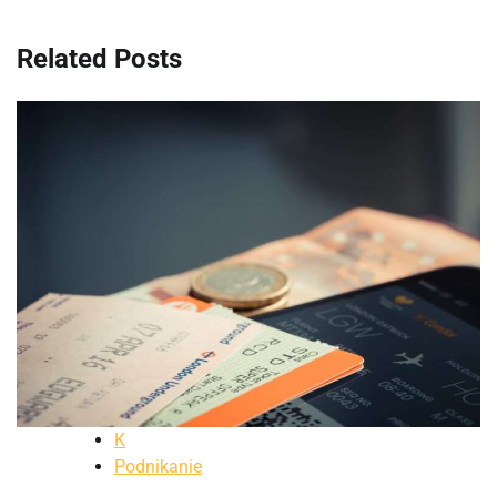
článku
Related Posts
K
Podnikanie