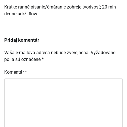
Krátke ranné písanie/čmáranie zohreje tvorivosť; 20 min
denne udrží flow.
Pridaj komentár
Vaša e-mailová adresa nebude zverejnená.
Vyžadované
polia sú označené
*
Komentár
*