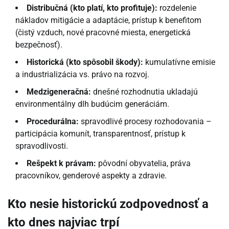
Distribučná (kto platí, kto profituje):
rozdelenie
nákladov mitigácie a adaptácie, prístup k benefitom
(čistý vzduch, nové pracovné miesta, energetická
bezpečnosť).
Historická (kto spôsobil škody):
kumulatívne emisie
a industrializácia vs. právo na rozvoj.
Medzigeneračná:
dnešné rozhodnutia ukladajú
environmentálny dlh budúcim generáciám.
Procedurálna:
spravodlivé procesy rozhodovania –
participácia komunít, transparentnosť, prístup k
spravodlivosti.
Rešpekt k právam:
pôvodní obyvatelia, práva
pracovníkov, genderové aspekty a zdravie.
Kto nesie historickú zodpovednosť a
kto dnes najviac trpí