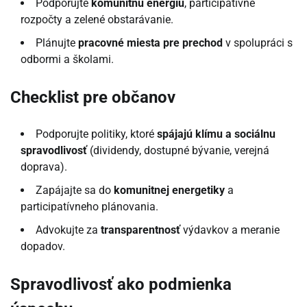
Podporujte
komunitnú energiu
, participatívne
rozpočty a zelené obstarávanie.
Plánujte
pracovné miesta pre prechod
v spolupráci s
odbormi a školami.
Checklist pre občanov
Podporujte politiky, ktoré
spájajú klímu a sociálnu
spravodlivosť
(dividendy, dostupné bývanie, verejná
doprava).
Zapájajte sa do
komunitnej energetiky
a
participatívneho plánovania.
Advokujte za
transparentnosť
výdavkov a meranie
dopadov.
Spravodlivosť ako podmienka