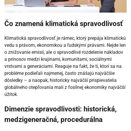
Čo znamená klimatická spravodlivosť
Klimatická spravodlivosť je rámec, ktorý prepája klimatickú
vedu s právom, ekonomikou a ľudskými právami. Nejde len
o znižovanie emisií, ale o spravodlivé rozdelenie nákladov
a prínosov medzi krajinami, komunitami, sociálnymi
vrstvami a generáciami. Reaguje na fakt, že tí, ktorí sa na
probléme podieľali najmenej, často znášajú najväčšie
dôsledky – a naopak, historicky najväčší prispievatelia
globálneho otepľovania mali z fosílnej ekonomiky najväčší
úžitok.
Dimenzie spravodlivosti: historická,
medzigeneračná, procedurálna