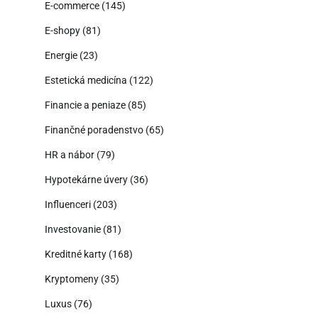
E-commerce
(145)
E-shopy
(81)
Energie
(23)
Estetická medicína
(122)
Financie a peniaze
(85)
Finančné poradenstvo
(65)
HR a nábor
(79)
Hypotekárne úvery
(36)
Influenceri
(203)
Investovanie
(81)
Kreditné karty
(168)
Kryptomeny
(35)
Luxus
(76)