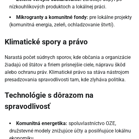
nízkouhlíkových produktoch a lokálnej práci.
Mikrogranty a komunitné fondy:
pre lokálne projekty
(komunitná energia, zeleň, ochladzovanie štvrtí).
Klimatické spory a právo
Narastá počet súdnych sporov, kde občania a organizácie
žiadajú od štátov a firiem prísnejšie ciele, nápravu škôd
alebo ochranu práv. Klimatické právo sa stáva nástrojom
presadzovania spravodlivosti tam, kde zlyháva politika.
Technológie s dôrazom na
spravodlivosť
Komunitná energetika:
spoluvlastníctvo OZE,
družstevné modely znižujúce účty a posilňujúce lokálnu
ekonomiku.