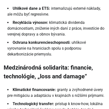
Uhlíkové dane a ETS:
internalizujú externé náklady,
ale môžu byť regresívne.
Recyklácia výnosov:
klimatická dividenda
domácnostiam, zníženie iných daní z práce, investície do
verejnej dopravy a obnov bývania.
Ochrana konkurencieschopnosti:
uhlíkové
vyrovnanie na hraniciach spolu s podporou
dekarbonizácie priemyslu.
Medzinárodná solidarita: financie,
technológie, „loss and damage“
Klimatické financovanie:
granty a zvýhodnené úvery
pre mitigáciu a adaptáciu v krajinách s nižšími príjmami.
Technologický transfer:
prístup k know-how, lokálna