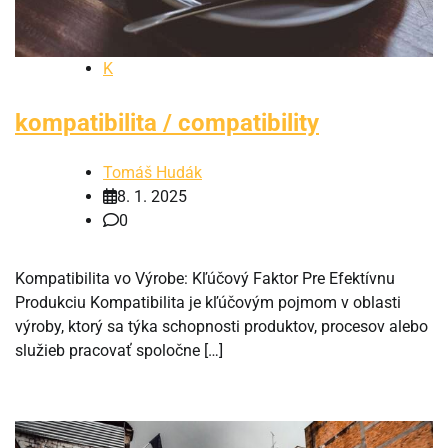
K
kompatibilita / compatibility
Tomáš Hudák
8. 1. 2025
0
Kompatibilita vo Výrobe: Kľúčový Faktor Pre Efektívnu
Produkciu Kompatibilita je kľúčovým pojmom v oblasti
výroby, ktorý sa týka schopnosti produktov, procesov alebo
služieb pracovať spoločne […]