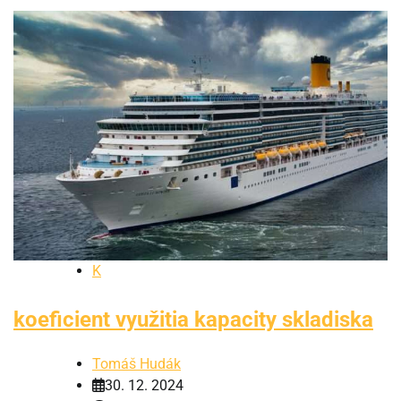
K
koeficient využitia kapacity skladiska
Tomáš Hudák
30. 12. 2024