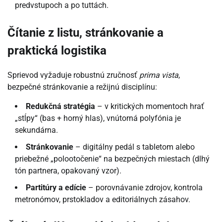
predvstupoch a po tuttách.
Čítanie z listu, stránkovanie a
praktická logistika
Sprievod vyžaduje robustnú zručnosť
prima vista
,
bezpečné stránkovanie a režijnú disciplínu:
Redukčná stratégia
– v kritických momentoch hrať
„stĺpy“ (bas + horný hlas), vnútorná polyfónia je
sekundárna.
Stránkovanie
– digitálny pedál s tabletom alebo
priebežné „polootočenie“ na bezpečných miestach (dlhý
tón partnera, opakovaný vzor).
Partitúry a edície
– porovnávanie zdrojov, kontrola
metronómov, prstokladov a editoriálnych zásahov.