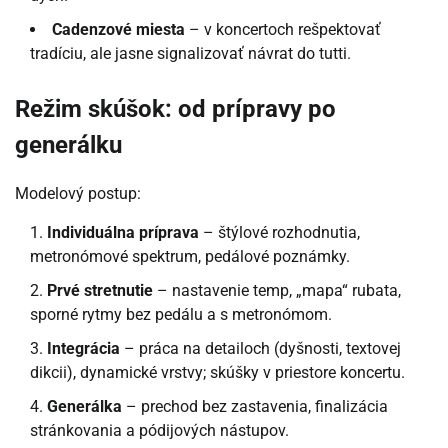
Cadenzové miesta
– v koncertoch rešpektovať
tradíciu, ale jasne signalizovať návrat do tutti.
Režim skúšok: od prípravy po
generálku
Modelový postup:
Individuálna príprava
– štýlové rozhodnutia,
metronómové spektrum, pedálové poznámky.
Prvé stretnutie
– nastavenie temp, „mapa“ rubata,
sporné rytmy bez pedálu a s metronómom.
Integrácia
– práca na detailoch (dyšnosti, textovej
dikcii), dynamické vrstvy; skúšky v priestore koncertu.
Generálka
– prechod bez zastavenia, finalizácia
stránkovania a pódijových nástupov.