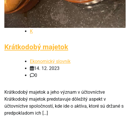
K
Krátkodobý majetok
Ekonomický slovník
14. 12. 2023
0
Krátkodobý majetok a jeho význam v účtovníctve
Krátkodobý majetok predstavuje dôležitý aspekt v
účtovníctve spoločností, kde ide o aktíva, ktoré sú držané s
predpokladom ich […]