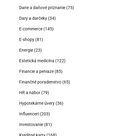
Dane a daňové priznanie
(75)
Dary a darčeky
(34)
E-commerce
(145)
E-shopy
(81)
Energie
(23)
Estetická medicína
(122)
Financie a peniaze
(85)
Finančné poradenstvo
(65)
HR a nábor
(79)
Hypotekárne úvery
(36)
Influenceri
(203)
Investovanie
(81)
Kreditné karty
(168)