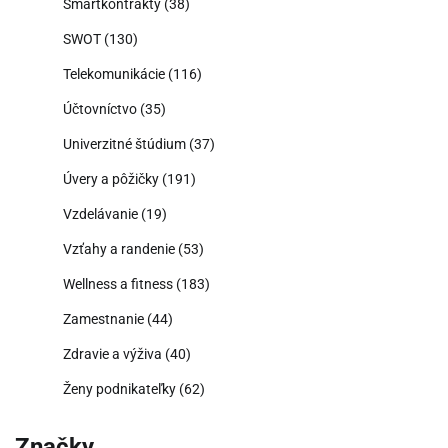
Smartkontrakty
(38)
SWOT
(130)
Telekomunikácie
(116)
Účtovníctvo
(35)
Univerzitné štúdium
(37)
Úvery a pôžičky
(191)
Vzdelávanie
(19)
Vzťahy a randenie
(53)
Wellness a fitness
(183)
Zamestnanie
(44)
Zdravie a výživa
(40)
Ženy podnikateľky
(62)
Značky