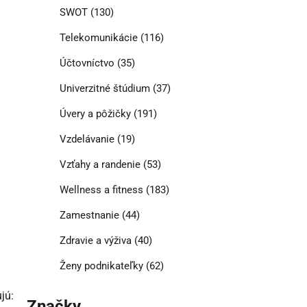
SWOT
(130)
Telekomunikácie
(116)
Účtovníctvo
(35)
Univerzitné štúdium
(37)
Úvery a pôžičky
(191)
Vzdelávanie
(19)
Vzťahy a randenie
(53)
Wellness a fitness
(183)
Zamestnanie
(44)
Zdravie a výživa
(40)
Ženy podnikateľky
(62)
jú:
Značky