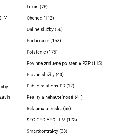
Luxus
(76)
). V
Obchod
(112)
Online služby
(66)
Podnikanie
(152)
Poistenie
(175)
Povinné zmluvné poistenie PZP
(115)
Právne služby
(40)
Public relations PR
(17)
rchy.
závisí
Reality a nehnuteľnosti
(41)
Reklama a médiá
(55)
SEO GEO AEO LLM
(173)
Smartkontrakty
(38)