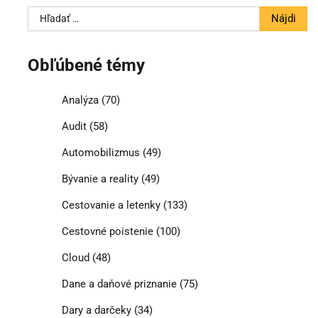
Hľadať:
Obľúbené témy
Analýza
(70)
Audit
(58)
Automobilizmus
(49)
Bývanie a reality
(49)
Cestovanie a letenky
(133)
Cestovné poistenie
(100)
Cloud
(48)
Dane a daňové priznanie
(75)
Dary a darčeky
(34)