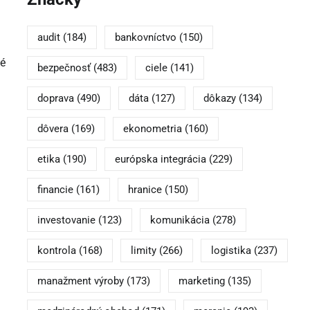
audit
(184)
bankovníctvo
(150)
né
bezpečnosť
(483)
ciele
(141)
doprava
(490)
dáta
(127)
dôkazy
(134)
dôvera
(169)
ekonometria
(160)
etika
(190)
európska integrácia
(229)
financie
(161)
hranice
(150)
investovanie
(123)
komunikácia
(278)
kontrola
(168)
limity
(266)
logistika
(237)
manažment výroby
(173)
marketing
(135)