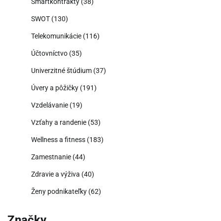
Smartkontrakty
(38)
SWOT
(130)
Telekomunikácie
(116)
Účtovníctvo
(35)
Univerzitné štúdium
(37)
Úvery a pôžičky
(191)
Vzdelávanie
(19)
Vzťahy a randenie
(53)
Wellness a fitness
(183)
Zamestnanie
(44)
Zdravie a výživa
(40)
Ženy podnikateľky
(62)
Značky