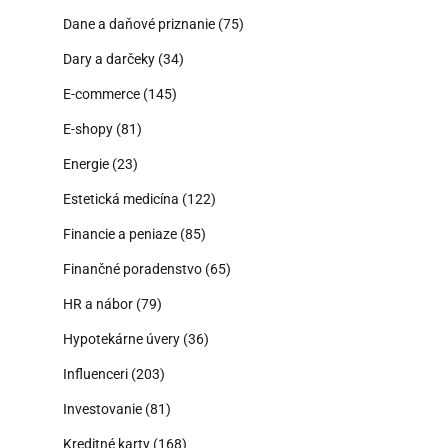
Dane a daňové priznanie
(75)
Dary a darčeky
(34)
E-commerce
(145)
E-shopy
(81)
Energie
(23)
Estetická medicína
(122)
Financie a peniaze
(85)
Finančné poradenstvo
(65)
HR a nábor
(79)
Hypotekárne úvery
(36)
Influenceri
(203)
Investovanie
(81)
Kreditné karty
(168)