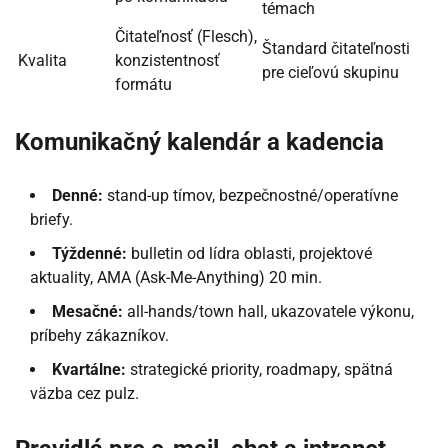
témach
Čitateľnosť (Flesch),
Štandard čitateľnosti
Kvalita
konzistentnosť
pre cieľovú skupinu
formátu
Komunikačný kalendár a kadencia
Denné:
stand-up tímov, bezpečnostné/operatívne
briefy.
Týždenné:
bulletin od lídra oblasti, projektové
aktuality, AMA (Ask-Me-Anything) 20 min.
Mesačné:
all-hands/town hall, ukazovatele výkonu,
príbehy zákazníkov.
Kvartálne:
strategické priority, roadmapy, spätná
väzba cez pulz.