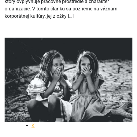
ktorý ovplyvňuje pracovné prostredie a charakter
organizácie. V tomto článku sa pozrieme na význam
korporátnej kultúry, jej zložky […]
K