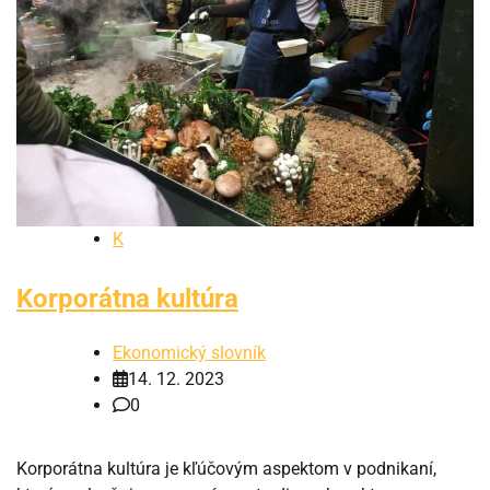
K
Korporátna kultúra
Ekonomický slovník
14. 12. 2023
0
Korporátna kultúra je kľúčovým aspektom v podnikaní,