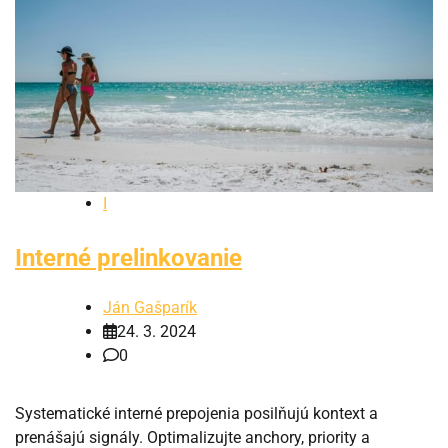
I
Interné prelinkovanie
Ján Gašparík
24. 3. 2024
0
Systematické interné prepojenia posilňujú kontext a
prenášajú signály. Optimalizujte anchory, priority a