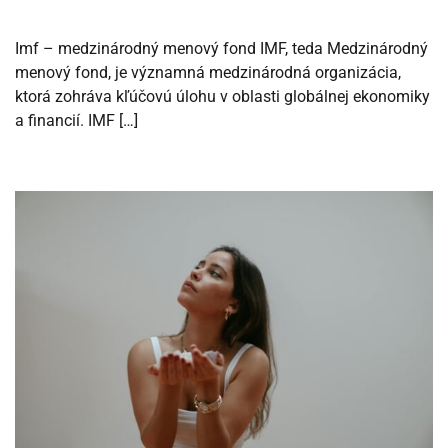
Imf – medzinárodný menový fond IMF, teda Medzinárodný
menový fond, je významná medzinárodná organizácia,
ktorá zohráva kľúčovú úlohu v oblasti globálnej ekonomiky
a financií. IMF […]