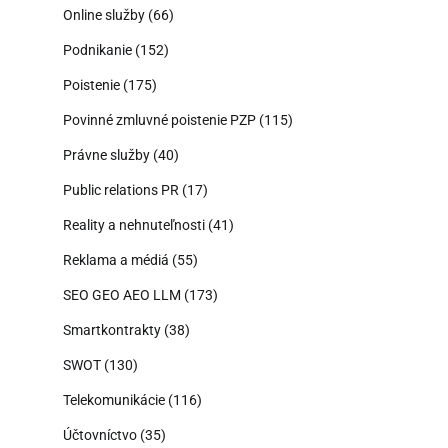
Online služby
(66)
Podnikanie
(152)
Poistenie
(175)
Povinné zmluvné poistenie PZP
(115)
Právne služby
(40)
Public relations PR
(17)
Reality a nehnuteľnosti
(41)
Reklama a médiá
(55)
SEO GEO AEO LLM
(173)
Smartkontrakty
(38)
SWOT
(130)
Telekomunikácie
(116)
Účtovníctvo
(35)