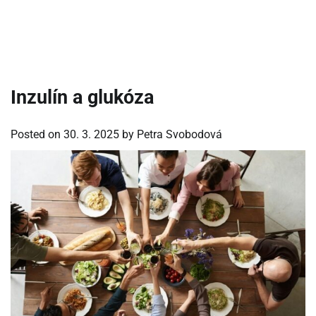
Inzulín a glukóza
Posted on
30. 3. 2025
by
Petra Svobodová