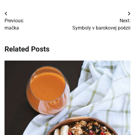
Navigácia
Previous:
Next:
v
mačka
Symboly v barokovej poézii
článku
Related Posts