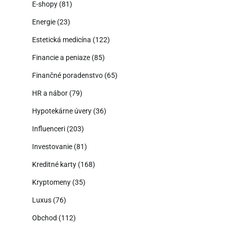
E-shopy
(81)
Energie
(23)
Estetická medicína
(122)
Financie a peniaze
(85)
Finančné poradenstvo
(65)
HR a nábor
(79)
Hypotekárne úvery
(36)
Influenceri
(203)
Investovanie
(81)
Kreditné karty
(168)
Kryptomeny
(35)
Luxus
(76)
Obchod
(112)