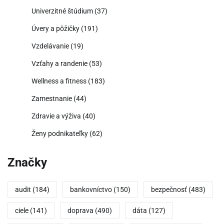
Univerzitné štúdium
(37)
Úvery a pôžičky
(191)
Vzdelávanie
(19)
Vzťahy a randenie
(53)
Wellness a fitness
(183)
Zamestnanie
(44)
Zdravie a výživa
(40)
Ženy podnikateľky
(62)
Značky
audit
(184)
bankovníctvo
(150)
bezpečnosť
(483)
ciele
(141)
doprava
(490)
dáta
(127)