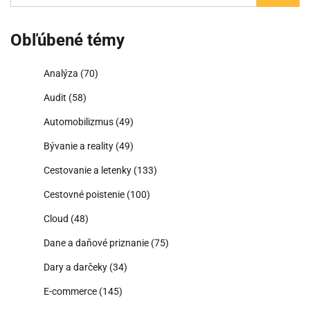
Obľúbené témy
Analýza
(70)
Audit
(58)
Automobilizmus
(49)
Bývanie a reality
(49)
Cestovanie a letenky
(133)
Cestovné poistenie
(100)
Cloud
(48)
Dane a daňové priznanie
(75)
Dary a darčeky
(34)
E-commerce
(145)