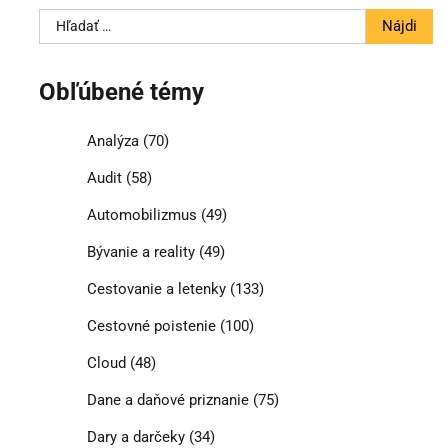
Hľadať:
Obľúbené témy
Analýza
(70)
Audit
(58)
Automobilizmus
(49)
Bývanie a reality
(49)
Cestovanie a letenky
(133)
Cestovné poistenie
(100)
Cloud
(48)
Dane a daňové priznanie
(75)
Dary a darčeky
(34)