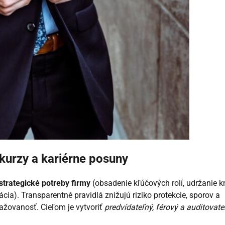
kurzy a kariérne posuny
strategické potreby firmy
(obsadenie kľúčových rolí, udržanie 
ácia). Transparentné pravidlá znižujú riziko protekcie, sporov a
ažovanosť. Cieľom je vytvoriť
predvídateľný, férový a auditovate