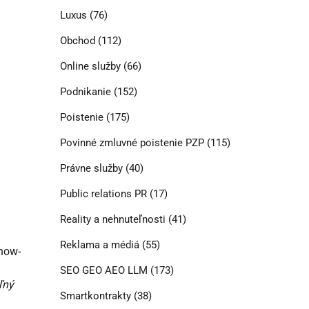
Luxus
(76)
Obchod
(112)
Online služby
(66)
Podnikanie
(152)
Poistenie
(175)
Povinné zmluvné poistenie PZP
(115)
Právne služby
(40)
Public relations PR
(17)
Reality a nehnuteľnosti
(41)
Reklama a médiá
(55)
know-
SEO GEO AEO LLM
(173)
ľný
Smartkontrakty
(38)