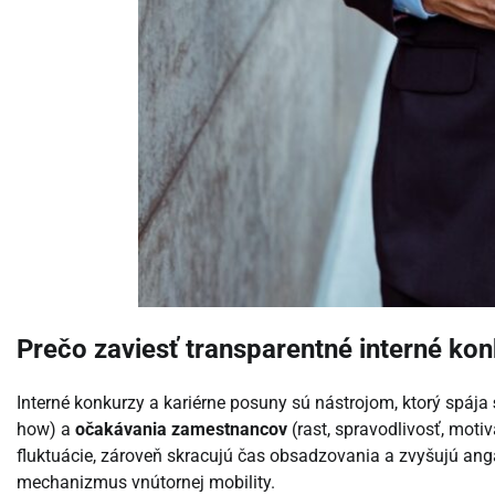
Prečo zaviesť transparentné interné kon
Interné konkurzy a kariérne posuny sú nástrojom, ktorý spája
how) a
očakávania zamestnancov
(rast, spravodlivosť, motiv
fluktuácie, zároveň skracujú čas obsadzovania a zvyšujú ang
mechanizmus vnútornej mobility.