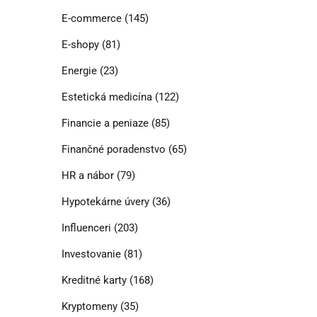
E-commerce
(145)
E-shopy
(81)
Energie
(23)
Estetická medicína
(122)
Financie a peniaze
(85)
Finančné poradenstvo
(65)
HR a nábor
(79)
Hypotekárne úvery
(36)
Influenceri
(203)
Investovanie
(81)
Kreditné karty
(168)
Kryptomeny
(35)