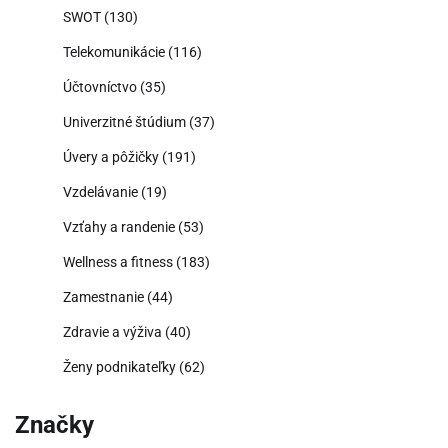
SWOT
(130)
Telekomunikácie
(116)
Účtovníctvo
(35)
Univerzitné štúdium
(37)
Úvery a pôžičky
(191)
Vzdelávanie
(19)
Vzťahy a randenie
(53)
Wellness a fitness
(183)
Zamestnanie
(44)
Zdravie a výživa
(40)
Ženy podnikateľky
(62)
Značky