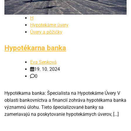
H
Hypotekárne úvery
Úvery a pôžičky
Hypotékarna banka
Eva Senková
19. 10. 2024
0
Hypotékarna banka: Špecialista na Hypotekárne Úvery V
oblasti bankovníctva a financií zohráva hypotékarna banka
významnú úlohu. Tieto špecializované banky sa
zameriavajú na poskytovanie hypotekárnych úverov, […]