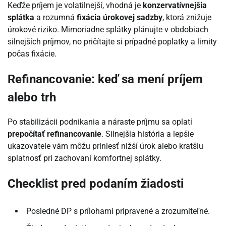
Keďže príjem je volatilnejší, vhodná je
konzervatívnejšia
splátka
a rozumná
fixácia úrokovej sadzby
, ktorá znižuje
úrokové riziko. Mimoriadne splátky plánujte v obdobiach
silnejších príjmov, no pričítajte si prípadné poplatky a limity
počas fixácie.
Refinancovanie: keď sa mení príjem
alebo trh
Po stabilizácii podnikania a náraste príjmu sa oplatí
prepočítať refinancovanie
. Silnejšia história a lepšie
ukazovatele vám môžu priniesť nižší úrok alebo kratšiu
splatnosť pri zachovaní komfortnej splátky.
Checklist pred podaním žiadosti
Posledné DP s prílohami pripravené a zrozumiteľné.