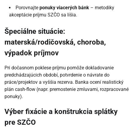
Porovnajte
ponuky viacerých bánk
– metodiky
akceptácie príjmu SZČO sa líšia.
Špeciálne situácie:
materská/rodičovská, choroba,
výpadok príjmov
Pri dočasnom poklese príjmu pomôže dokladovanie
predchádzajúcich období, potvrdenie o návrate do
práce/projektov a vyššia rezerva. Banka ocení realistický
plán cash-flow (napr. premostenie zmluvami, rozpracované
ponuky).
Výber fixácie a konštrukcia splátky
pre SZČO