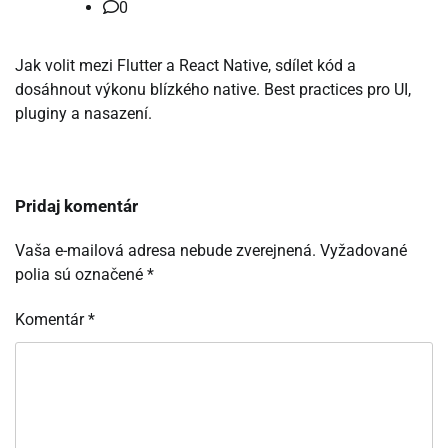
0
Jak volit mezi Flutter a React Native, sdílet kód a
dosáhnout výkonu blízkého native. Best practices pro UI,
pluginy a nasazení.
Pridaj komentár
Vaša e-mailová adresa nebude zverejnená.
Vyžadované
polia sú označené
*
Komentár
*