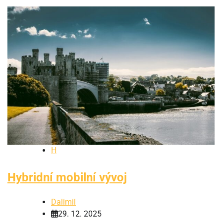
H
Hybridní mobilní vývoj
Dalimil
29. 12. 2025