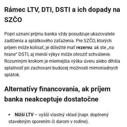
Rámec LTV, DTI, DSTI a ich dopady na
SZČO
Popri uznaní príjmu banka vždy posudzuje ukazovatele
zadlženia a splátkového zaťaženia. Pre SZČO, ktorých
príjem môže kolísať, je dôležité mať
rezervu
: ak ste „na
hrane“ DSTI, aj menší výkyv môže ohroziť schválenie.
Rozumným krokom je miernejšia výška úveru alebo dlhšia
splatnosť pri zachovaní budúcej možnosti mimoriadnych
splátok.
Alternatívy financovania, ak príjem
banka neakceptuje dostatočne
Nižší LTV
– vyšší vlastný vklad (napr. doplnený
stavebným sporením či darom v rodine).