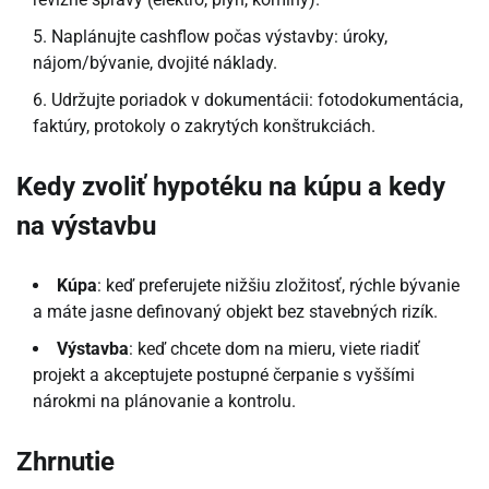
Naplánujte cashflow počas výstavby: úroky,
nájom/bývanie, dvojité náklady.
Udržujte poriadok v dokumentácii: fotodokumentácia,
faktúry, protokoly o zakrytých konštrukciách.
Kedy zvoliť hypotéku na kúpu a kedy
na výstavbu
Kúpa
: keď preferujete nižšiu zložitosť, rýchle bývanie
a máte jasne definovaný objekt bez stavebných rizík.
Výstavba
: keď chcete dom na mieru, viete riadiť
projekt a akceptujete postupné čerpanie s vyššími
nárokmi na plánovanie a kontrolu.
Zhrnutie