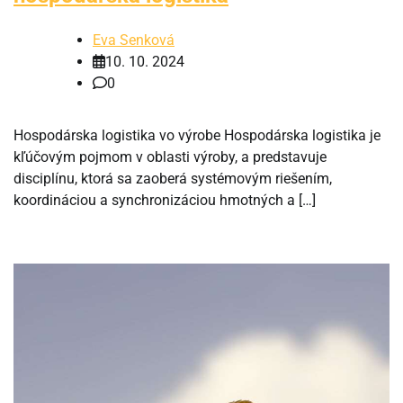
Eva Senková
10. 10. 2024
0
Hospodárska logistika vo výrobe Hospodárska logistika je
kľúčovým pojmom v oblasti výroby, a predstavuje
disciplínu, ktorá sa zaoberá systémovým riešením,
koordináciou a synchronizáciou hmotných a […]