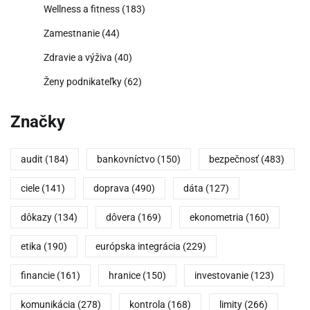
Wellness a fitness
(183)
Zamestnanie
(44)
Zdravie a výživa
(40)
Ženy podnikateľky
(62)
Značky
audit
(184)
bankovníctvo
(150)
bezpečnosť
(483)
ciele
(141)
doprava
(490)
dáta
(127)
dôkazy
(134)
dôvera
(169)
ekonometria
(160)
etika
(190)
európska integrácia
(229)
financie
(161)
hranice
(150)
investovanie
(123)
komunikácia
(278)
kontrola
(168)
limity
(266)