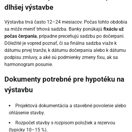
dlhšej výstavbe
Výstavba trvá často 12–24 mesiacov. Počas tohto obdobia
sa môže meniť trhová sadzba. Banky ponúkajú
fixáciu už
počas čerpania
, prípadne preceňujú sadzbu po dočerpaní.
Dôležité je vopred poznať, či sa finálna sadzba viaže k
dátumu prvej tranže, k dátumu dočerpania alebo k dátumu
podpisu zmluvy, a aké sú podmienky zmeny fixu, ak sa
harmonogram posunie.
Dokumenty potrebné pre hypotéku na
výstavbu
Projektová dokumentácia a stavebné povolenie alebo
ohlásenie stavby.
Rozpočet stavby s rozpisom položiek a rezervou
(typicky 10–15 %).