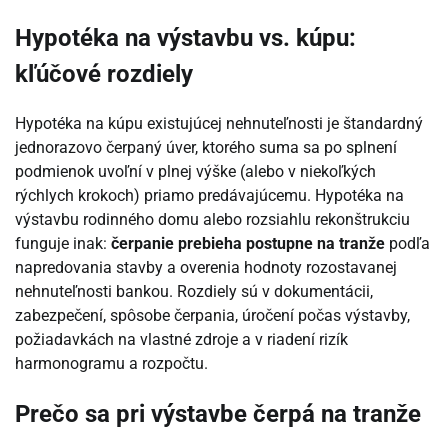
Hypotéka na výstavbu vs. kúpu:
kľúčové rozdiely
Hypotéka na kúpu existujúcej nehnuteľnosti je štandardný
jednorazovo čerpaný úver, ktorého suma sa po splnení
podmienok uvoľní v plnej výške (alebo v niekoľkých
rýchlych krokoch) priamo predávajúcemu. Hypotéka na
výstavbu rodinného domu alebo rozsiahlu rekonštrukciu
funguje inak:
čerpanie prebieha postupne na tranže
podľa
napredovania stavby a overenia hodnoty rozostavanej
nehnuteľnosti bankou. Rozdiely sú v dokumentácii,
zabezpečení, spôsobe čerpania, úročení počas výstavby,
požiadavkách na vlastné zdroje a v riadení rizík
harmonogramu a rozpočtu.
Prečo sa pri výstavbe čerpá na tranže