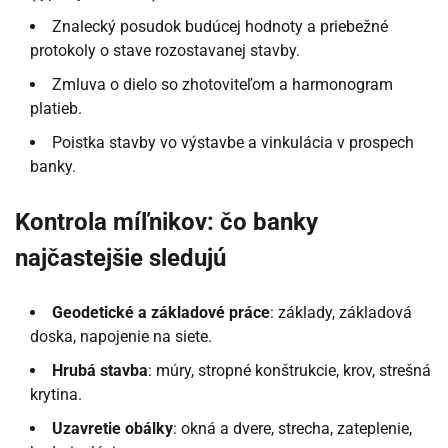
Znalecký posudok budúcej hodnoty a priebežné
protokoly o stave rozostavanej stavby.
Zmluva o dielo so zhotoviteľom a harmonogram
platieb.
Poistka stavby vo výstavbe a vinkulácia v prospech
banky.
Kontrola míľnikov: čo banky
najčastejšie sledujú
Geodetické a základové práce
: základy, základová
doska, napojenie na siete.
Hrubá stavba
: múry, stropné konštrukcie, krov, strešná
krytina.
Uzavretie obálky
: okná a dvere, strecha, zateplenie,