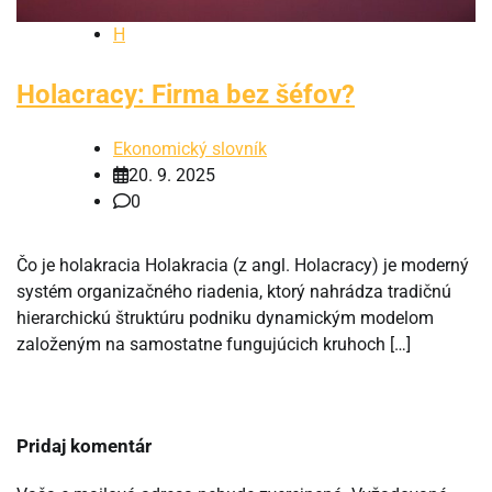
H
Holacracy: Firma bez šéfov?
Ekonomický slovník
20. 9. 2025
0
Čo je holakracia Holakracia (z angl. Holacracy) je moderný
systém organizačného riadenia, ktorý nahrádza tradičnú
hierarchickú štruktúru podniku dynamickým modelom
založeným na samostatne fungujúcich kruhoch […]
Pridaj komentár