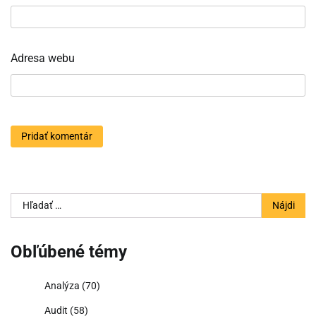
Adresa webu
Hľadať:
Obľúbené témy
Analýza
(70)
Audit
(58)