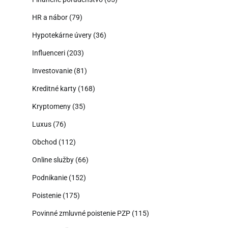
HR a nábor
(79)
Hypotekárne úvery
(36)
Influenceri
(203)
Investovanie
(81)
Kreditné karty
(168)
Kryptomeny
(35)
Luxus
(76)
Obchod
(112)
Online služby
(66)
Podnikanie
(152)
Poistenie
(175)
Povinné zmluvné poistenie PZP
(115)