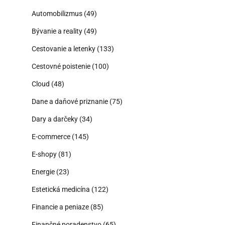
Automobilizmus
(49)
Bývanie a reality
(49)
Cestovanie a letenky
(133)
Cestovné poistenie
(100)
Cloud
(48)
Dane a daňové priznanie
(75)
Dary a darčeky
(34)
E-commerce
(145)
E-shopy
(81)
Energie
(23)
Estetická medicína
(122)
Financie a peniaze
(85)
Finančné poradenstvo
(65)