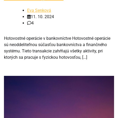
Eva Senková
11. 10. 2024
4
Hotovostné operácie v bankovníctve Hotovostné operácie
sú neoddeliteľnou súčasťou bankovníctva a finančného
systému. Tieto transakcie zahŕňajú všetky aktivity, pri
ktorých sa pracuje s fyzickou hotovosťou, […]