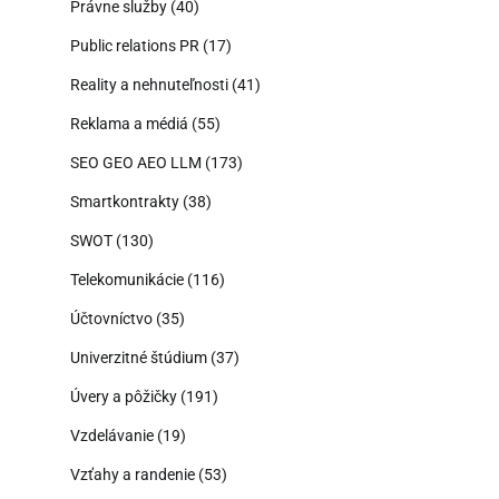
Právne služby
(40)
Public relations PR
(17)
Reality a nehnuteľnosti
(41)
Reklama a médiá
(55)
SEO GEO AEO LLM
(173)
Smartkontrakty
(38)
SWOT
(130)
Telekomunikácie
(116)
Účtovníctvo
(35)
Univerzitné štúdium
(37)
Úvery a pôžičky
(191)
Vzdelávanie
(19)
Vzťahy a randenie
(53)