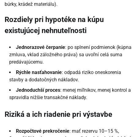
búrky, krádež materiálu).
Rozdiely pri hypotéke na kúpu
existujúcej nehnuteľnosti
Jednorazové čerpanie
: po splnení podmienok (kúpna
zmluva, vklad záložného práva) sa uvoľní celá suma
predávajúcemu.
Rýchle nasťahovanie
: odpadá riziko oneskorenia
stavby a dodatočných nákladov.
Jednoduchší proces
: menej míľnikov, menej kontrol a
spravidla nižšie transakčné náklady.
Riziká a ich riadenie pri výstavbe
Rozpočtové prekročenie
: mať rezervu 10–15 %,