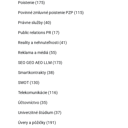
Poistenie
(175)
Povinné zmluvné poistenie PZP
(115)
Právne služby
(40)
Public relations PR
(17)
Reality a nehnuteľnosti
(41)
Reklama a médiá
(55)
SEO GEO AEO LLM
(173)
Smartkontrakty
(38)
SWOT
(130)
Telekomunikácie
(116)
Účtovníctvo
(35)
Univerzitné štúdium
(37)
Úvery a pôžičky
(191)