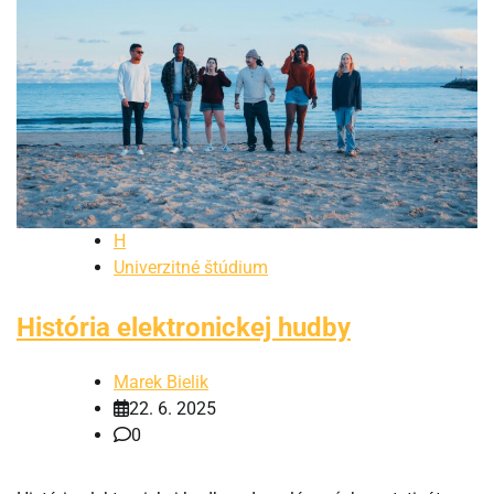
H
Univerzitné štúdium
História elektronickej hudby
Marek Bielik
22. 6. 2025
0