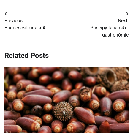
Navigácia
Previous:
Next:
v
Budúcnosť kina a AI
Princípy talianskej
gastronómie
článku
Related Posts