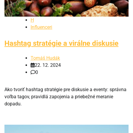
H
Influenceri
Hashtag stratégie a virálne diskusie
Tomáš Hudák
22. 12. 2024
0
Ako tvoriť hashtag stratégie pre diskusie a eventy: správna
voľba tagov, pravidlá zapojenia a priebežné meranie
dopadu.