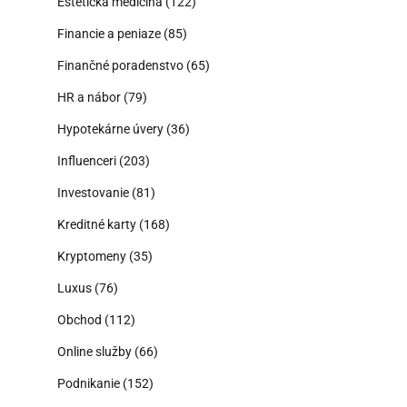
Estetická medicína
(122)
Financie a peniaze
(85)
Finančné poradenstvo
(65)
HR a nábor
(79)
Hypotekárne úvery
(36)
Influenceri
(203)
Investovanie
(81)
Kreditné karty
(168)
Kryptomeny
(35)
Luxus
(76)
Obchod
(112)
Online služby
(66)
Podnikanie
(152)