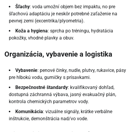
Šľachy
: voda umožní objem bez impaktu, no pre
šľachovú adaptáciu je neskôr potrebné zaťaženie na
pevnej zemi (excentrika/plyometria).
Koža a hygiena
: sprcha po tréningu, hydratácia
pokožky, vhodné plavky a obuv.
Organizácia, vybavenie a logistika
Vybavenie
: penové činky, nudle, plutvy, rukavice, pásy
pre hlbokú vodu, gumičky s prísavkami.
Bezpečnostné štandardy
: kvalifikovaný dohľad,
dostupná záchranná výbava, jasný evakuačný plán,
kontrola chemických parametrov vody.
Komunikácia
: vizuálne signály, krátke verbálne
inštrukcie, demonštrácia nad/vo vode.