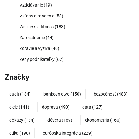
Vzdelávanie
(19)
Vzťahy a randenie
(53)
Wellness a fitness
(183)
Zamestnanie
(44)
Zdravie a výživa
(40)
Ženy podnikateľky
(62)
Značky
audit
(184)
bankovníctvo
(150)
bezpečnosť
(483)
ciele
(141)
doprava
(490)
dáta
(127)
dôkazy
(134)
dôvera
(169)
ekonometria
(160)
etika
(190)
európska integrácia
(229)