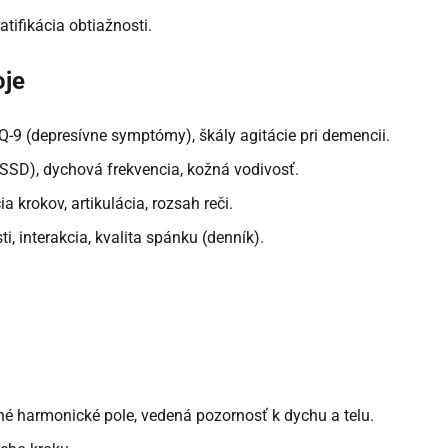
tifikácia obtiažnosti.
oje
-9 (depresívne symptómy), škály agitácie pri demencii.
SSD), dychová frekvencia, kožná vodivosť.
krokov, artikulácia, rozsah reči.
ti, interakcia, kvalita spánku (denník).
 harmonické pole, vedená pozornosť k dychu a telu.