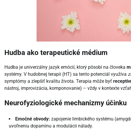
Hudba ako terapeutické médium
Hudba je univerzálny jazyk emócií, ktorý pôsobí na človeka
m
systémy. V hudobnej terapii (HT) sa tento potenciál využíva
z
symptómy a zlepšiť kvalitu života. Terapia môže byť
receptív
nástroj, improvizácia, komponovanie) – vždy v kontexte vzťa
Neurofyziologické mechanizmy účinku
Emočné obvody:
zapojenie limbického systému (amygda
uvoľneniu dopamínu a modulácii nálady.