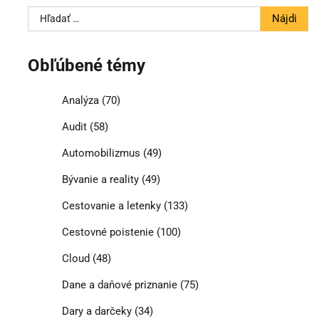
Hľadať:
Obľúbené témy
Analýza
(70)
Audit
(58)
Automobilizmus
(49)
Bývanie a reality
(49)
Cestovanie a letenky
(133)
Cestovné poistenie
(100)
Cloud
(48)
Dane a daňové priznanie
(75)
Dary a darčeky
(34)