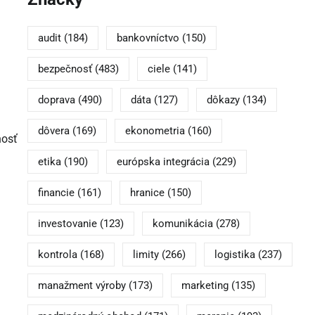
audit
(184)
bankovníctvo
(150)
bezpečnosť
(483)
ciele
(141)
doprava
(490)
dáta
(127)
dôkazy
(134)
dôvera
(169)
ekonometria
(160)
nosť
etika
(190)
európska integrácia
(229)
financie
(161)
hranice
(150)
investovanie
(123)
komunikácia
(278)
kontrola
(168)
limity
(266)
logistika
(237)
manažment výroby
(173)
marketing
(135)