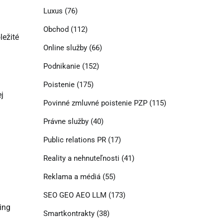
Luxus
(76)
Obchod
(112)
ležité
Online služby
(66)
Podnikanie
(152)
Poistenie
(175)
j
Povinné zmluvné poistenie PZP
(115)
Právne služby
(40)
Public relations PR
(17)
Reality a nehnuteľnosti
(41)
.
Reklama a médiá
(55)
SEO GEO AEO LLM
(173)
ing
Smartkontrakty
(38)