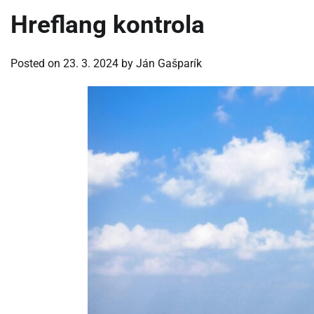
Hreflang kontrola
Posted on
23. 3. 2024
by
Ján Gašparík