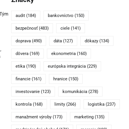
 Tým
audit
(184)
bankovníctvo
(150)
bezpečnosť
(483)
ciele
(141)
doprava
(490)
dáta
(127)
dôkazy
(134)
,
dôvera
(169)
ekonometria
(160)
a
etika
(190)
európska integrácia
(229)
financie
(161)
hranice
(150)
investovanie
(123)
komunikácia
(278)
kontrola
(168)
limity
(266)
logistika
(237)
manažment výroby
(173)
marketing
(135)