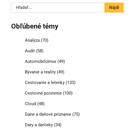
Hľadať:
Obľúbené témy
Analýza
(70)
Audit
(58)
Automobilizmus
(49)
Bývanie a reality
(49)
Cestovanie a letenky
(133)
Cestovné poistenie
(100)
Cloud
(48)
Dane a daňové priznanie
(75)
Dary a darčeky
(34)