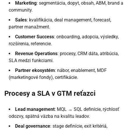
Marketing
: segmentácia, dopyt, obsah, ABM, brand a
community.
Sales
: kvalifikácia, deal management, forecast,
partner manažment.
Customer Success
: onboarding, adopcia, výsledky,
rozšírenia, referencie.
Revenue Operations
: procesy, CRM dáta, atribúcia,
SLA medzi funkciami.
Partner ekosystém
: nábor, enablement, MDF
(marketingové fondy), certifikácie.
Procesy a SLA v GTM reťazci
Lead management
: MQL → SQL definície, rýchlosť
odozvy, spätná väzba na kvalitu leadov.
Deal governance
: stage definície, exit kritériá,