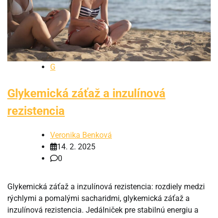
G
Glykemická záťaž a inzulínová
rezistencia
Veronika Benková
14. 2. 2025
0
Glykemická záťaž a inzulínová rezistencia: rozdiely medzi
rýchlymi a pomalými sacharidmi, glykemická záťaž a
inzulínová rezistencia. Jedálniček pre stabilnú energiu a