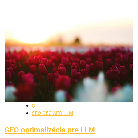
G
SEO GEO AEO LLM
GEO optimalizácia pre LLM