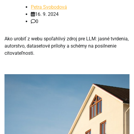
Petra Svobodová
16. 9. 2024
0
Ako urobiť z webu spoľahlivý zdroj pre LLM: jasné tvrdenia,
autorstvo, datasetové prílohy a schémy na posilnenie
citovateľnosti.