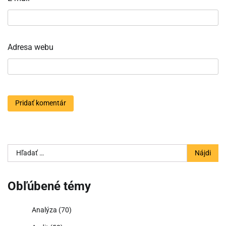
Adresa webu
Hľadať:
Obľúbené témy
Analýza
(70)