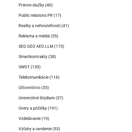
Právne služby
(40)
Public relations PR
(17)
Reality a nehnuteľnosti
(41)
Reklama a médiá
(55)
SEO GEO AEO LLM
(173)
Smartkontrakty
(38)
SWOT
(130)
Telekomunikácie
(116)
Účtovníctvo
(35)
Univerzitné štúdium
(37)
Úvery a pôžičky
(191)
Vzdelávanie
(19)
Vzťahy a randenie
(53)