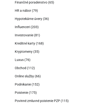
Finančné poradenstvo
(65)
HR a nábor
(79)
Hypotekárne úvery
(36)
Influenceri
(203)
Investovanie
(81)
Kreditné karty
(168)
Kryptomeny
(35)
Luxus
(76)
Obchod
(112)
Online služby
(66)
Podnikanie
(152)
Poistenie
(175)
Povinné zmluvné poistenie PZP
(115)