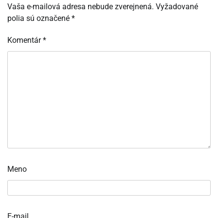
Vaša e-mailová adresa nebude zverejnená.
Vyžadované
polia sú označené
*
Komentár
*
Meno
E-mail