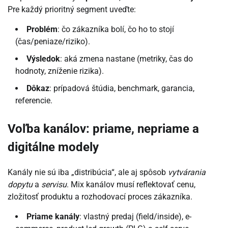
Pre každý prioritný segment uveďte:
Problém
: čo zákazníka bolí, čo ho to stojí
(čas/peniaze/riziko).
Výsledok
: aká zmena nastane (metriky, čas do
hodnoty, zníženie rizika).
Dôkaz
: prípadová štúdia, benchmark, garancia,
referencie.
Voľba kanálov: priame, nepriame a
digitálne modely
Kanály nie sú iba „distribúcia“, ale aj spôsob
vytvárania
dopytu
a
servisu
. Mix kanálov musí reflektovať cenu,
zložitosť produktu a rozhodovací proces zákazníka.
Priame kanály
: vlastný predaj (field/inside), e-