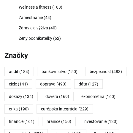
Wellness a fitness
(183)
Zamestnanie
(44)
Zdravie a výživa
(40)
Ženy podnikateľky
(62)
Značky
audit
(184)
bankovníctvo
(150)
bezpečnosť
(483)
ciele
(141)
doprava
(490)
dáta
(127)
dôkazy
(134)
dôvera
(169)
ekonometria
(160)
etika
(190)
európska integrácia
(229)
financie
(161)
hranice
(150)
investovanie
(123)