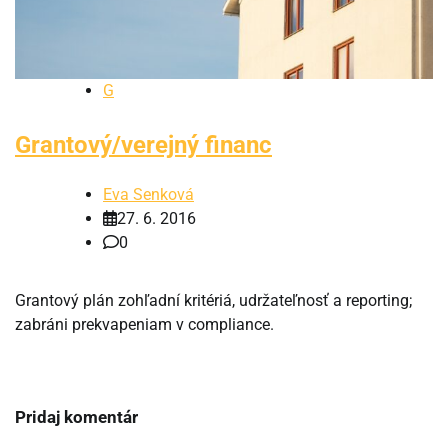
G
Grantový/verejný financ
Eva Senková
27. 6. 2016
0
Grantový plán zohľadní kritériá, udržateľnosť a reporting;
zabráni prekvapeniam v compliance.
Pridaj komentár