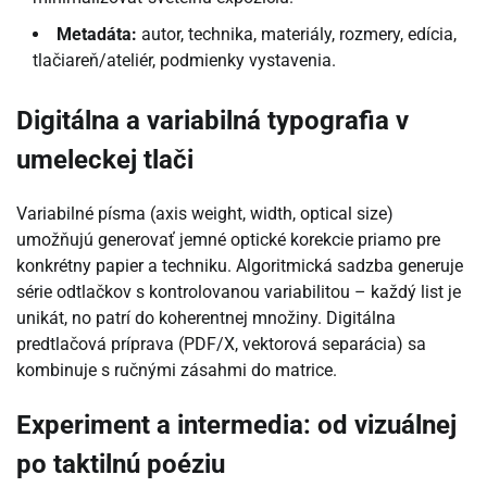
Metadáta:
autor, technika, materiály, rozmery, edícia,
tlačiareň/ateliér, podmienky vystavenia.
Digitálna a variabilná typografia v
umeleckej tlači
Variabilné písma (axis weight, width, optical size)
umožňujú generovať jemné optické korekcie priamo pre
konkrétny papier a techniku. Algoritmická sadzba generuje
série odtlačkov s kontrolovanou variabilitou – každý list je
unikát, no patrí do koherentnej množiny. Digitálna
predtlačová príprava (PDF/X, vektorová separácia) sa
kombinuje s ručnými zásahmi do matrice.
Experiment a intermedia: od vizuálnej
po taktilnú poéziu