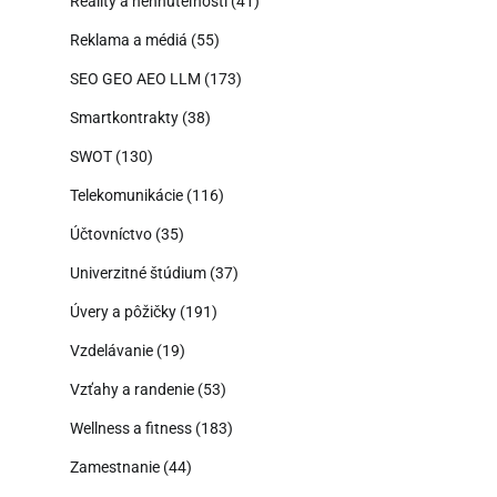
Reality a nehnuteľnosti
(41)
Reklama a médiá
(55)
SEO GEO AEO LLM
(173)
Smartkontrakty
(38)
SWOT
(130)
Telekomunikácie
(116)
Účtovníctvo
(35)
Univerzitné štúdium
(37)
Úvery a pôžičky
(191)
Vzdelávanie
(19)
Vzťahy a randenie
(53)
Wellness a fitness
(183)
Zamestnanie
(44)