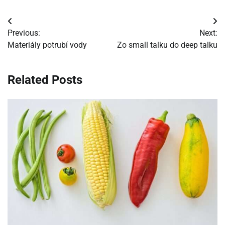
Navigácia
Previous:
Next:
v
Materiály potrubí vody
Zo small talku do deep talku
článku
Related Posts