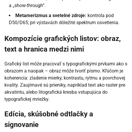
a „show-through“.
Metamerizmus a svetelné zdroje:
kontrola pod
D50/D65; pri výstavách dôležité spektrum osvetlenia.
Kompozície grafických listov: obraz,
text a hranica medzi nimi
Grafický list môže pracovať s typografickými prvkami ako s
obrazom a naopak – obraz môže tvoriť písmo. Kľúčom je
koherencia: zladenie mierky, kontrastu, rytmu a povrchovej
kvality. Zaujímavé sú prieniky, napríklad text ako raster pre
akvatintu, alebo litografická kresba vstupujúca do
typografickej mriežky.
Edícia, skúšobné odtlačky a
signovanie