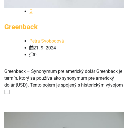
G
Greenback
Petra Svobodová
21. 9. 2024
0
Greenback – Synonymum pre americký dolár Greenback je
termín, ktorý sa používa ako synonymum pre americký
dolár (USD). Tento pojem je spojený s historickým vývojom
[…]