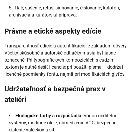
Tlač, sušenie, retuš; signovanie, číslovanie, kolofón;
archivácia a kurátorská príprava.
Právne a etické aspekty edície
Transparentnosť edície a autentifikácie je základom dôvery.
Všetky skúšobné a autorské odtlačky musia byť jasne
označené. Pri typografických kompozíciách s cudzím
textom je nutné riešiť licencie; pri použití písma – dodržať
licenčné podmienky fontu, najmä pri modifikáciách glyfov.
Udržateľnosť a bezpečná prax v
ateliéri
Ekologické farby a rozpúšťadlá:
vodou riediteľné
systémy, rastlinné oleje, obmedzenie VOC; bezpečné
čistenie valčekov a sít.