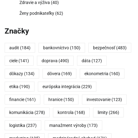
Zdravie a výživa
(40)
Ženy podnikateľky
(62)
Značky
audit
(184)
bankovníctvo
(150)
bezpečnosť
(483)
ciele
(141)
doprava
(490)
dáta
(127)
dôkazy
(134)
dôvera
(169)
ekonometria
(160)
etika
(190)
európska integrácia
(229)
financie
(161)
hranice
(150)
investovanie
(123)
komunikácia
(278)
kontrola
(168)
limity
(266)
logistika
(237)
manažment výroby
(173)