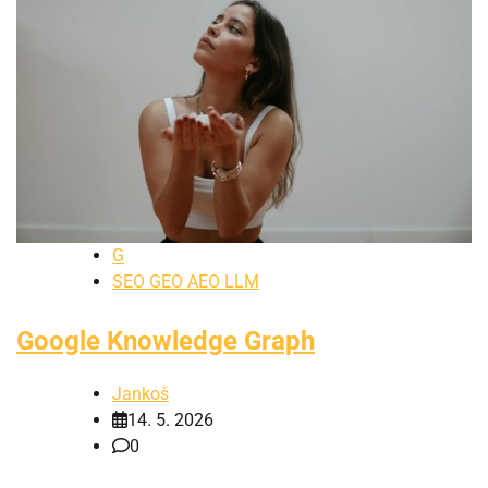
G
SEO GEO AEO LLM
Google Knowledge Graph
Jankoš
14. 5. 2026
0