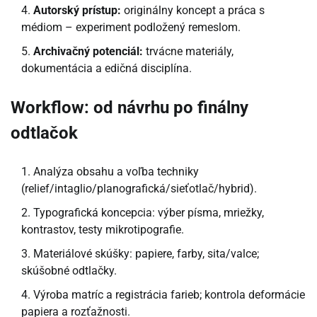
Autorský prístup:
originálny koncept a práca s
médiom – experiment podložený remeslom.
Archivačný potenciál:
trvácne materiály,
dokumentácia a edičná disciplína.
Workflow: od návrhu po finálny
odtlačok
Analýza obsahu a voľba techniky
(relief/intaglio/planografická/sieťotlač/hybrid).
Typografická koncepcia: výber písma, mriežky,
kontrastov, testy mikrotipografie.
Materiálové skúšky: papiere, farby, sita/valce;
skúšobné odtlačky.
Výroba matríc a registrácia farieb; kontrola deformácie
papiera a rozťažnosti.