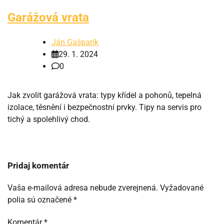
Garážová vrata
Ján Gašparík
29. 1. 2024
0
Jak zvolit garážová vrata: typy křídel a pohonů, tepelná
izolace, těsnění i bezpečnostní prvky. Tipy na servis pro
tichý a spolehlivý chod.
Pridaj komentár
Vaša e-mailová adresa nebude zverejnená.
Vyžadované
polia sú označené
*
Komentár
*