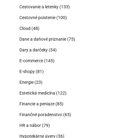
Cestovanie a letenky
(133)
Cestovné poistenie
(100)
Cloud
(48)
Dane a daňové priznanie
(75)
Dary a darčeky
(34)
E-commerce
(145)
E-shopy
(81)
Energie
(23)
Estetická medicína
(122)
Financie a peniaze
(85)
Finančné poradenstvo
(65)
HR a nábor
(79)
Hypotekárne úvery
(36)