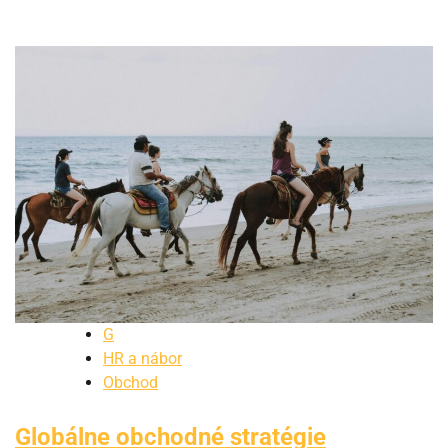
G
HR a nábor
Obchod
Globálne obchodné stratégie