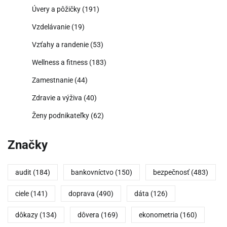
Úvery a pôžičky
(191)
Vzdelávanie
(19)
Vzťahy a randenie
(53)
Wellness a fitness
(183)
Zamestnanie
(44)
Zdravie a výživa
(40)
Ženy podnikateľky
(62)
Značky
audit
(184)
bankovníctvo
(150)
bezpečnosť
(483)
ciele
(141)
doprava
(490)
dáta
(126)
dôkazy
(134)
dôvera
(169)
ekonometria
(160)