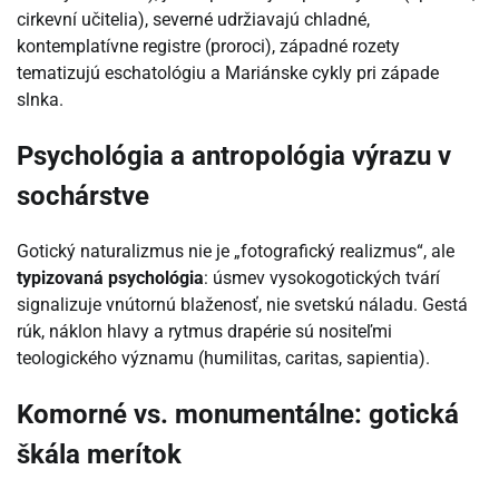
cirkevní učitelia), severné udržiavajú chladné,
kontemplatívne registre (proroci), západné rozety
tematizujú eschatológiu a Mariánske cykly pri západe
slnka.
Psychológia a antropológia výrazu v
sochárstve
Gotický naturalizmus nie je „fotografický realizmus“, ale
typizovaná psychológia
: úsmev vysokogotických tvárí
signalizuje vnútornú blaženosť, nie svetskú náladu. Gestá
rúk, náklon hlavy a rytmus drapérie sú nositeľmi
teologického významu (humilitas, caritas, sapientia).
Komorné vs. monumentálne: gotická
škála merítok