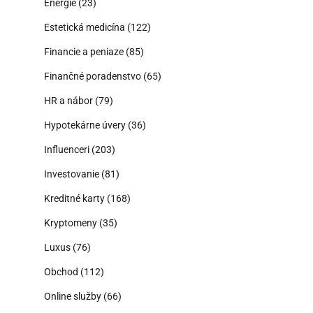
Energie
(23)
Estetická medicína
(122)
Financie a peniaze
(85)
Finančné poradenstvo
(65)
HR a nábor
(79)
Hypotekárne úvery
(36)
Influenceri
(203)
Investovanie
(81)
Kreditné karty
(168)
Kryptomeny
(35)
Luxus
(76)
Obchod
(112)
Online služby
(66)