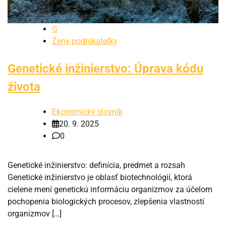
G
Ženy podnikateľky
Genetické inžinierstvo: Úprava kódu
života
Ekonomický slovník
20. 9. 2025
0
Genetické inžinierstvo: definícia, predmet a rozsah
Genetické inžinierstvo je oblasť biotechnológií, ktorá
cielene mení genetickú informáciu organizmov za účelom
pochopenia biologických procesov, zlepšenia vlastností
organizmov […]