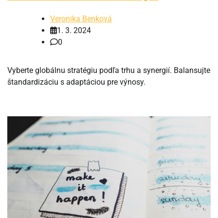
Veronika Benková
1. 3. 2024
0
Vyberte globálnu stratégiu podľa trhu a synergií. Balansujte
štandardizáciu s adaptáciou pre výnosy.