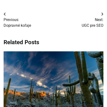
Navigácia
Previous:
Next:
v
Dopravné koľaje
UGC pre SEO
článku
Related Posts