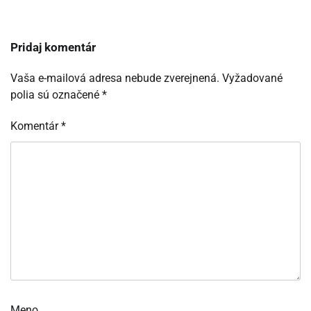
Pridaj komentár
Vaša e-mailová adresa nebude zverejnená.
Vyžadované
polia sú označené
*
Komentár
*
Meno