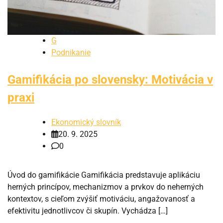
G
Podnikanie
Gamifikácia po slovensky: Motivácia v
praxi
Ekonomický slovník
20. 9. 2025
0
Úvod do gamifikácie Gamifikácia predstavuje aplikáciu
herných princípov, mechanizmov a prvkov do neherných
kontextov, s cieľom zvýšiť motiváciu, angažovanosť a
efektivitu jednotlivcov či skupín. Vychádza […]