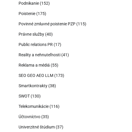
Podnikanie
(152)
Poistenie
(175)
Povinné zmluvné poistenie PZP
(115)
Právne služby
(40)
Public relations PR
(17)
Reality a nehnuteľnosti
(41)
Reklama a médiá
(55)
SEO GEO AEO LLM
(173)
Smartkontrakty
(38)
SWOT
(130)
Telekomunikácie
(116)
Účtovníctvo
(35)
Univerzitné štúdium
(37)