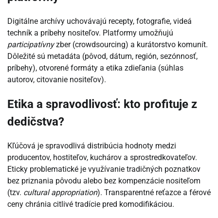
Digitálne archívy uchovávajú recepty, fotografie, videá
techník a príbehy nositeľov. Platformy umožňujú
participatívny
zber (crowdsourcing) a kurátorstvo komunít.
Dôležité sú metadáta (pôvod, dátum, región, sezónnosť,
príbehy), otvorené formáty a etika zdieľania (súhlas
autorov, citovanie nositeľov).
Etika a spravodlivosť: kto profituje z
dedičstva?
Kľúčová je spravodlivá distribúcia hodnoty medzi
producentov, hostiteľov, kuchárov a sprostredkovateľov.
Eticky problematické je využívanie tradičných poznatkov
bez priznania pôvodu alebo bez kompenzácie nositeľom
(tzv.
cultural appropriation
). Transparentné reťazce a férové
ceny chránia citlivé tradície pred komodifikáciou.