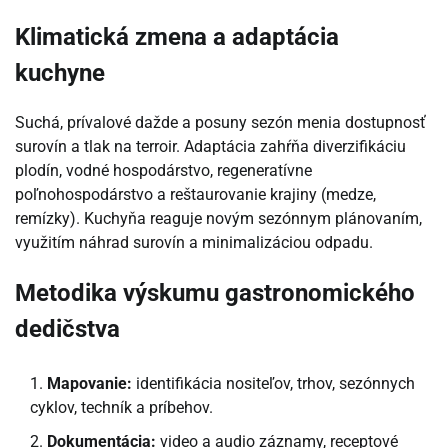
Klimatická zmena a adaptácia
kuchyne
Suchá, prívalové dažde a posuny sezón menia dostupnosť
surovín a tlak na terroir. Adaptácia zahŕňa diverzifikáciu
plodín, vodné hospodárstvo, regeneratívne
poľnohospodárstvo a reštaurovanie krajiny (medze,
remízky). Kuchyňa reaguje novým sezónnym plánovaním,
využitím náhrad surovín a minimalizáciou odpadu.
Metodika výskumu gastronomického
dedičstva
Mapovanie:
identifikácia nositeľov, trhov, sezónnych
cyklov, techník a príbehov.
Dokumentácia:
video a audio záznamy, receptové