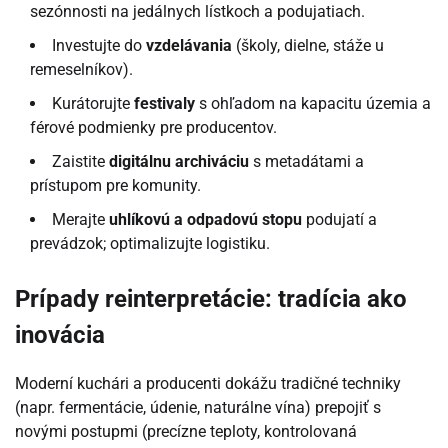
sezónnosti na jedálnych lístkoch a podujatiach.
Investujte do
vzdelávania
(školy, dielne, stáže u
remeselníkov).
Kurátorujte
festivaly
s ohľadom na kapacitu územia a
férové podmienky pre producentov.
Zaistite
digitálnu archiváciu
s metadátami a
prístupom pre komunity.
Merajte
uhlíkovú a odpadovú stopu
podujatí a
prevádzok; optimalizujte logistiku.
Prípady reinterpretácie: tradícia ako
inovácia
Moderní kuchári a producenti dokážu tradičné techniky
(napr. fermentácie, údenie, naturálne vína) prepojiť s
novými postupmi (precízne teploty, kontrolovaná