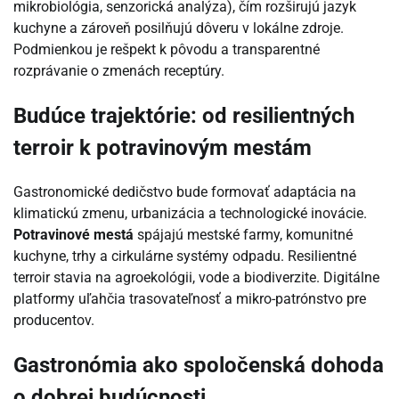
mikrobiológia, senzorická analýza), čím rozširujú jazyk
kuchyne a zároveň posilňujú dôveru v lokálne zdroje.
Podmienkou je rešpekt k pôvodu a transparentné
rozprávanie o zmenách receptúry.
Budúce trajektórie: od resilientných
terroir k potravinovým mestám
Gastronomické dedičstvo bude formovať adaptácia na
klimatickú zmenu, urbanizácia a technologické inovácie.
Potravinové mestá
spájajú mestské farmy, komunitné
kuchyne, trhy a cirkulárne systémy odpadu. Resilientné
terroir stavia na agroekológii, vode a biodiverzite. Digitálne
platformy uľahčia trasovateľnosť a mikro-patrónstvo pre
producentov.
Gastronómia ako spoločenská dohoda
o dobrej budúcnosti