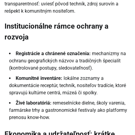
transparentnosť: uviesť pôvod techník, zdroj surovín a
rešpekt k komunitným nositeľom.
Institucionálne rámce ochrany a
rozvoja
Registrácie a chránené označenia:
mechanizmy na
ochranu geografických názvov a tradičných špecialít
(kontrolované postupy, sledovateľnosť).
Komunitné inventáre:
lokálne zoznamy a
dokumentácie receptúr, techník, nositeľov tradície, ktoré
spravujú kultúrne centrá, múzeá či spolky.
Živé laboratóriá:
remeselnícke dielne, školy varenia,
farmárske trhy a gastronomické festivaly ako platformy
prenosu know-how.
Ekonomika a udržateľnosť: krátke