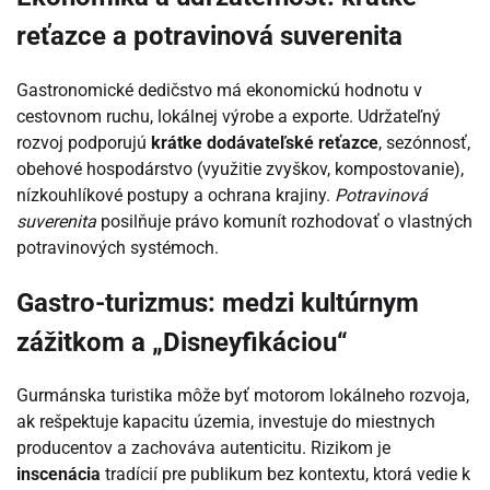
reťazce a potravinová suverenita
Gastronomické dedičstvo má ekonomickú hodnotu v
cestovnom ruchu, lokálnej výrobe a exporte. Udržateľný
rozvoj podporujú
krátke dodávateľské reťazce
, sezónnosť,
obehové hospodárstvo (využitie zvyškov, kompostovanie),
nízkouhlíkové postupy a ochrana krajiny.
Potravinová
suverenita
posilňuje právo komunít rozhodovať o vlastných
potravinových systémoch.
Gastro-turizmus: medzi kultúrnym
zážitkom a „Disneyfikáciou“
Gurmánska turistika môže byť motorom lokálneho rozvoja,
ak rešpektuje kapacitu územia, investuje do miestnych
producentov a zachováva autenticitu. Rizikom je
inscenácia
tradícií pre publikum bez kontextu, ktorá vedie k