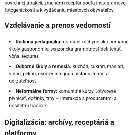
povrchnej atrakcii, zmenám receptúr podľa instagramovej
fotogenickosti a k vytláčaniu miestnych obyvateľov.
Vzdelávanie a prenos vedomostí
Rodinná pedagogika:
domáce kuchyne ako primárne
školy gastronómie; senzorická gramotnosť detí (chuť,
vôňa, textúra).
Odborné školy a remeslá:
kuchári, cukrári, mäsiari,
vinári, pekári; osnovy integrujú históriu, terroir a
udržateľnosť.
Neformálne formy:
komunitné kurzy, „otvorené
pivnice“, dožinky, trhy – interakcia s producentmi a
nositeľmi tradície.
Digitalizácia: archívy, receptáriá a
platformy