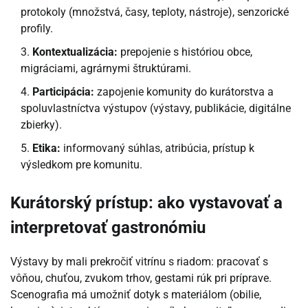
protokoly (množstvá, časy, teploty, nástroje), senzorické
profily.
Kontextualizácia:
prepojenie s históriou obce,
migráciami, agrárnymi štruktúrami.
Participácia:
zapojenie komunity do kurátorstva a
spoluvlastníctva výstupov (výstavy, publikácie, digitálne
zbierky).
Etika:
informovaný súhlas, atribúcia, prístup k
výsledkom pre komunitu.
Kurátorský prístup: ako vystavovať a
interpretovať gastronómiu
Výstavy by mali prekročiť vitrínu s riadom: pracovať s
vôňou, chuťou, zvukom trhov, gestami rúk pri príprave.
Scenografia má umožniť dotyk s materiálom (obilie,