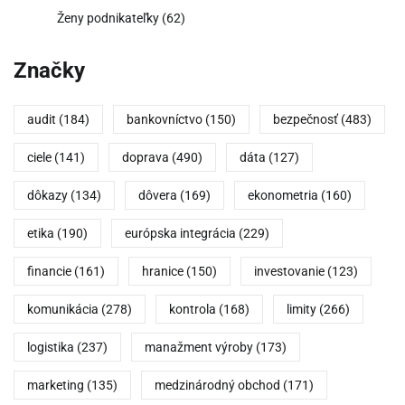
Ženy podnikateľky
(62)
Značky
audit
(184)
bankovníctvo
(150)
bezpečnosť
(483)
ciele
(141)
doprava
(490)
dáta
(127)
dôkazy
(134)
dôvera
(169)
ekonometria
(160)
etika
(190)
európska integrácia
(229)
financie
(161)
hranice
(150)
investovanie
(123)
komunikácia
(278)
kontrola
(168)
limity
(266)
logistika
(237)
manažment výroby
(173)
marketing
(135)
medzinárodný obchod
(171)