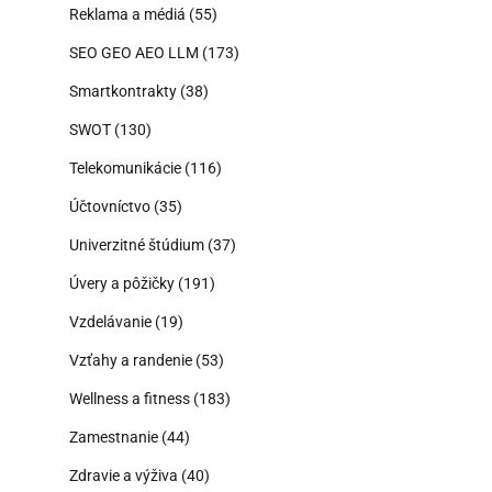
Reklama a médiá
(55)
SEO GEO AEO LLM
(173)
Smartkontrakty
(38)
SWOT
(130)
Telekomunikácie
(116)
Účtovníctvo
(35)
Univerzitné štúdium
(37)
Úvery a pôžičky
(191)
Vzdelávanie
(19)
Vzťahy a randenie
(53)
Wellness a fitness
(183)
Zamestnanie
(44)
Zdravie a výživa
(40)