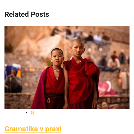
článku
Related Posts
G
Gramatika v praxi