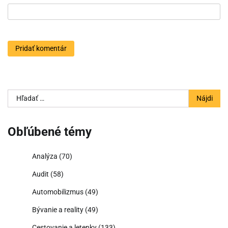
Hľadať:
Obľúbené témy
Analýza
(70)
Audit
(58)
Automobilizmus
(49)
Bývanie a reality
(49)
Cestovanie a letenky
(133)