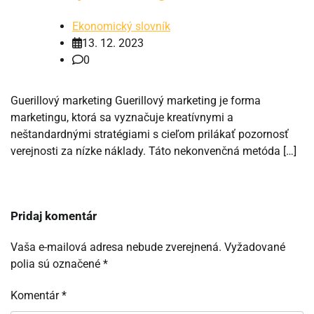
Ekonomický slovník
13. 12. 2023
0
Guerillový marketing Guerillový marketing je forma
marketingu, ktorá sa vyznačuje kreatívnymi a
neštandardnými stratégiami s cieľom prilákať pozornosť
verejnosti za nízke náklady. Táto nekonvenčná metóda […]
Pridaj komentár
Vaša e-mailová adresa nebude zverejnená.
Vyžadované
polia sú označené
*
Komentár
*