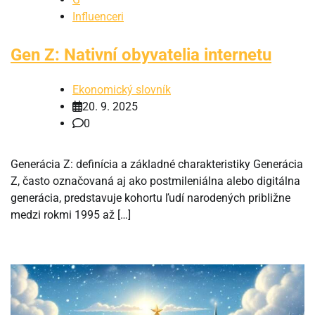
Influenceri
Gen Z: Nativní obyvatelia internetu
Ekonomický slovník
20. 9. 2025
0
Generácia Z: definícia a základné charakteristiky Generácia
Z, často označovaná aj ako postmileniálna alebo digitálna
generácia, predstavuje kohortu ľudí narodených približne
medzi rokmi 1995 až […]