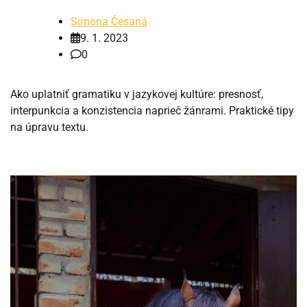
Simona Česaná
9. 1. 2023
0
Ako uplatniť gramatiku v jazykovej kultúre: presnosť,
interpunkcia a konzistencia naprieč žánrami. Praktické tipy
na úpravu textu.