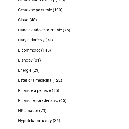
Cestovné poistenie
(100)
Cloud
(48)
Dane a daňové priznanie
(75)
Dary a darčeky
(34)
E-commerce
(145)
E-shopy
(81)
Energie
(23)
Estetická medicína
(122)
Financie a peniaze
(85)
Finančné poradenstvo
(65)
HR a nábor
(79)
Hypotekárne úvery
(36)