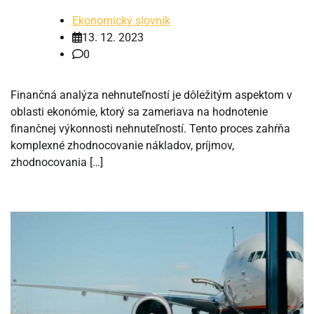
Ekonomický slovník
13. 12. 2023
0
Finančná analýza nehnuteľností je dôležitým aspektom v
oblasti ekonómie, ktorý sa zameriava na hodnotenie
finančnej výkonnosti nehnuteľností. Tento proces zahŕňa
komplexné zhodnocovanie nákladov, príjmov,
zhodnocovania […]