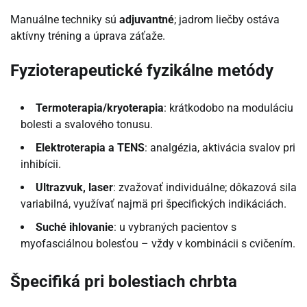
Manuálne techniky sú
adjuvantné
; jadrom liečby ostáva
aktívny tréning a úprava záťaže.
Fyzioterapeutické fyzikálne metódy
Termoterapia/kryoterapia
: krátkodobo na moduláciu
bolesti a svalového tonusu.
Elektroterapia a TENS
: analgézia, aktivácia svalov pri
inhibícii.
Ultrazvuk, laser
: zvažovať individuálne; dôkazová sila
variabilná, využívať najmä pri špecifických indikáciách.
Suché ihlovanie
: u vybraných pacientov s
myofasciálnou bolesťou – vždy v kombinácii s cvičením.
Špecifiká pri bolestiach chrbta