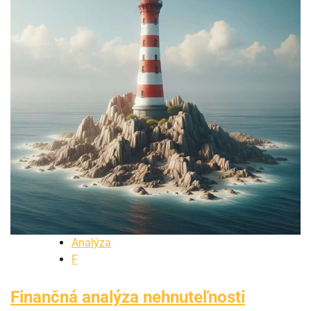
Analýza
F
Finančná analýza nehnuteľnosti