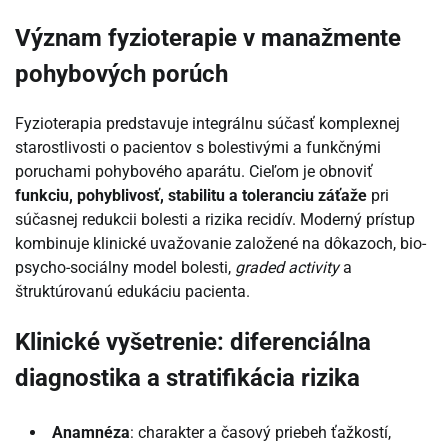
Význam fyzioterapie v manažmente
pohybových porúch
Fyzioterapia predstavuje integrálnu súčasť komplexnej
starostlivosti o pacientov s bolestivými a funkčnými
poruchami pohybového aparátu. Cieľom je obnoviť
funkciu, pohyblivosť, stabilitu a toleranciu záťaže
pri
súčasnej redukcii bolesti a rizika recidív. Moderný prístup
kombinuje klinické uvažovanie založené na dôkazoch, bio-
psycho-sociálny model bolesti,
graded activity
a
štruktúrovanú edukáciu pacienta.
Klinické vyšetrenie: diferenciálna
diagnostika a stratifikácia rizika
Anamnéza
: charakter a časový priebeh ťažkostí,