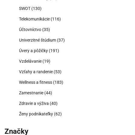
SWOT
(130)
Telekomunikácie
(116)
Účtovníctvo
(35)
Univerzitné štúdium
(37)
Úvery a pôžičky
(191)
Vzdelávanie
(19)
Vzťahy a randenie
(53)
Wellness a fitness
(183)
Zamestnanie
(44)
Zdravie a výživa
(40)
Ženy podnikateľky
(62)
Značky