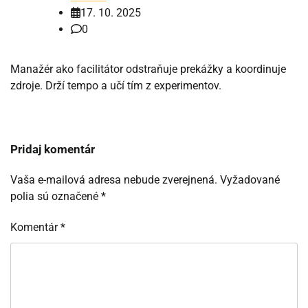
17. 10. 2025
0
Manažér ako facilitátor odstraňuje prekážky a koordinuje
zdroje. Drží tempo a učí tím z experimentov.
Pridaj komentár
Vaša e-mailová adresa nebude zverejnená.
Vyžadované
polia sú označené
*
Komentár
*