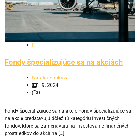
F
Fondy špecializujúce sa na akciách
Natália Šimková
1. 9. 2024
0
Fondy špecializujúce sa na akcie Fondy špecializujúce sa
na akcie predstavujú dôležitú kategóriu investičných
fondov, ktoré sa zameriavajú na investovanie finančných
prostriedkov do akcií na […]