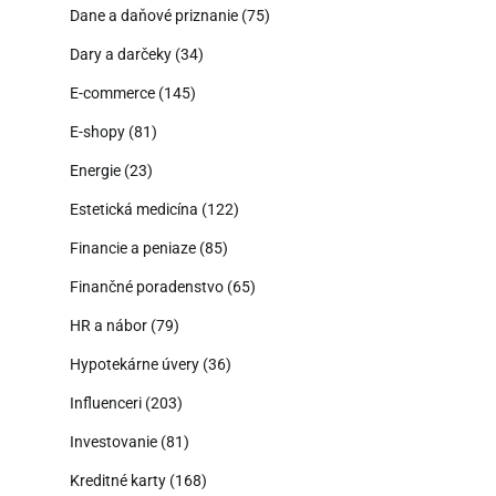
Dane a daňové priznanie
(75)
Dary a darčeky
(34)
E-commerce
(145)
E-shopy
(81)
Energie
(23)
Estetická medicína
(122)
Financie a peniaze
(85)
Finančné poradenstvo
(65)
HR a nábor
(79)
Hypotekárne úvery
(36)
Influenceri
(203)
Investovanie
(81)
Kreditné karty
(168)